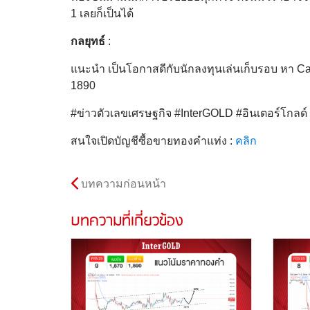
1 เลยก็เป็นได้
กลยุทธ์
:
แนะนำ เป็นโอกาสดีกับนักลงทุนเล่นเก็บรอบ หา Cashf
1890
#ข่าวตัวเลขเศรษฐกิจ #InterGOLD #อินเตอร์โกล
สนใจเปิดบัญชีซื้อขายทองคำแท่ง :
คลิก
บทความก่อนหน้า
บทความที่เกี่ยวข้อง