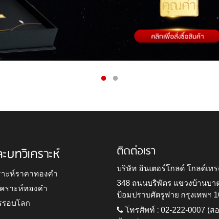
ติดต่อเรา
ละบทวิเคราะห์
บริษัท อินเตอร์โกลด์ โกลด์เทร
ราะห์ราคาทองคำ
348 ถนนบริพัตร แขวงบ้านบา
ิเคราะห์ทองคำ
ป้อมปราบศัตรูพ่าย กรุงเทพฯ 
รรอบโลก
โทรศัพท์ : 02-222-0007 (