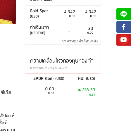
Gold Spot
4,342
4,342
(USD)
0.00
0.00
ค่าเงินบาท
33
-
(USDTHB)
0.00
ราคาทองคำย้อนหลัง
ความเคลื่อนไหวกองทุนทองคำ
8 สิงหาคม 2569 | 10:45:02
SPDR (ton)
HUI
(USD)
(USD)
0.00
218.53
ซีเรีย
0.00
0.67
สัปดาห์
งที่
บไตรมาส