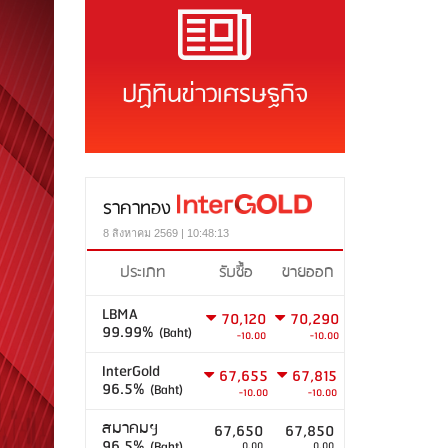
ปฏิทินข่าวเศรษฐกิจ
ราคาทอง
8 สิงหาคม 2569 | 10:48:13
ประเภท
รับซื้อ
ขายออก
LBMA
70,120
70,290
99.99%
(Baht)
-10.00
-10.00
InterGold
67,655
67,815
96.5%
(Baht)
-10.00
-10.00
สมาคมฯ
67,650
67,850
96.5%
(Baht)
0.00
0.00