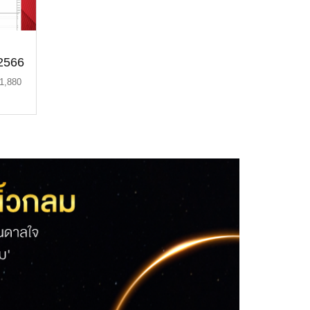
 2566
 1,880