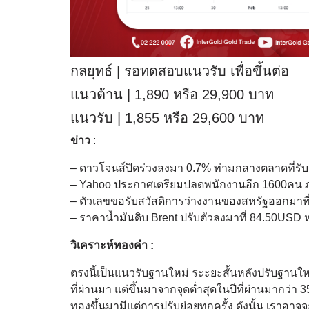
กลยุทธ์ | รอทดสอบแนวรับ เพื่อขึ้นต่อ
แนวต้าน | 1,890 หรือ 29,900 บาท
แนวรับ | 1,855 หรือ 29,600 บาท
ข่าว
:
– ดาวโจนส์ปิดร่วงลงมา 0.7% ท่ามกลางตลาดที่รับ
– Yahoo ประกาศเตรียมปลดพนักงานอีก 1600คน ภา
– ตัวเลขขอรับสวัสดิการว่างงานของสหรัฐออกมาที่
– ราคาน้ำมันดิบ Brent ปรับตัวลงมาที่ 84.50USD ห
วิเคราะห์ทองคำ :
ตรงนี้เป็นแนวรับฐานใหม่ ระะยะสั้นหลังปรับฐานใ
ที่ผ่านมา แต่ขึ้นมาจากจุดต่ำสุดในปีที่ผ่านมากว่า 
ทองขึ้นมามีแต่การปรับย่อยทุกครั้ง ดังนั้น เราอ