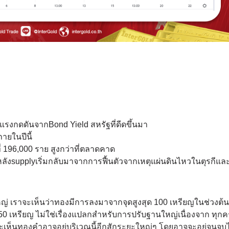
แรงกดดันจากBond Yield สหรัฐที่ดีดขึ้นมา
ยในปีนี้
 196,000 ราย สูงกว่าที่ตลาดคาด
ลังsupplyเริ่มกลับมาจากการฟื้นตัวจากเหตุแผ่นดินไหวในตุรกีและ
หญ่ เราจะเห็นว่าทองมีการลงมาจากจุดสูงสุด 100 เหรียญในช่วงต้น
350 เหรียญ ไม่ใช่เรื่องแปลกสำหรับการปรับฐานใหญ่เนื่องจาก ทุกครั้
าจจะเห็นทองคำอาจอยู่บริเวณนี้อีกสักระยะใหญ่ๆ โดยอาจจะอยู่จนจ