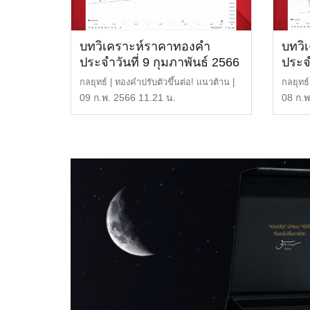
บทวิเคราะห์ราคาทองคำ
บทวิ
ประจำวันที่ 9 กุมภาพันธ์ 2566
ประจำ
กลยุทธ์ | ทองคำปรับตัวขึ้นต่อ! แนวต้าน |
กลยุทธ์
1,890 หรือ 29, […]
1,890 
09 ก.พ. 2566 11.21 น.
08 ก.พ