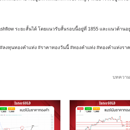
low ระยะสั้นได้ โดยแนวรับสั้นรอบนี้อยู่ที่ 1855 และแนวต้านอยู่ท
ด์ #ลงทุนทองคำแท่ง #ราคาทองวันนี้ #ทองคำแท่ง #ทองคำแท่งรา
บทความ