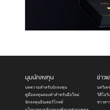
มุมนักลงทุน
ข่าวแ
บทความสำหรับนักลงทุน
บทวิเค
คู่มือลงทุนทองคำสำหรับมือใหม่
วิดีโอว
นักลงทุนอินเตอร์โกลด์
ข่าวสา
นโยบายการคุ้มครองข้อมูลส่วนบุคคล