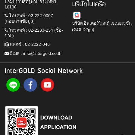
ป้อมปราบศัตรูพ่าย กรุงเทพฯ
บริษัทในเครือ
10100
โทรศัพท์ : 02-222-0007
(สอบถามข้อมูล)
บริษัท อินเตอร์โกลด์ เจเนอเรชั่น
(GOLD2go)
โทรศัพท์ : 02-2233-234 (ซื้อ-
ขาย)
แฟกซ์ : 02-2222-046
อีเมล :
info@intergold.co.th
InterGOLD Social Network