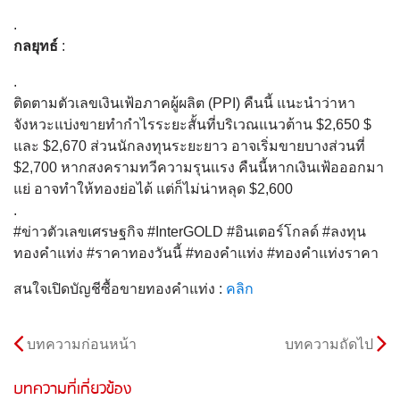
.
กลยุทธ์
:
.
ติดตามตัวเลขเงินเฟ้อภาคผู้ผลิต (PPI) คืนนี้ แนะนำว่าหา
จังหวะแบ่งขายทำกำไรระยะสั้นที่บริเวณแนวต้าน $2,650 $
และ $2,670 ส่วนนักลงทุนระยะยาว อาจเริ่มขายบางส่วนที่
$2,700 หากสงครามทวีความรุนแรง คืนนี้หากเงินเฟ้อออกมา
แย่ อาจทำให้ทองย่อได้ แต่ก็ไม่น่าหลุด $2,600
.
#ข่าวตัวเลขเศรษฐกิจ #InterGOLD #อินเตอร์โกลด์ #ลงทุน
ทองคำแท่ง #ราคาทองวันนี้ #ทองคำแท่ง #ทองคำแท่งราคา
สนใจเปิดบัญชีซื้อขายทองคำแท่ง :
คลิก
บทความก่อนหน้า
บทความถัดไป
บทความที่เกี่ยวข้อง