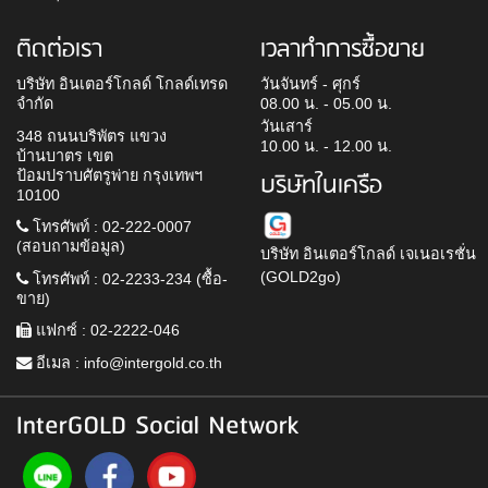
ติดต่อเรา
เวลาทำการซื้อขาย
บริษัท อินเตอร์โกลด์ โกลด์เทรด
วันจันทร์ - ศุกร์
จำกัด
08.00 น. - 05.00 น.
วันเสาร์
348 ถนนบริพัตร แขวง
10.00 น. - 12.00 น.
บ้านบาตร เขต
ป้อมปราบศัตรูพ่าย กรุงเทพฯ
บริษัทในเครือ
10100
โทรศัพท์ : 02-222-0007
(สอบถามข้อมูล)
บริษัท อินเตอร์โกลด์ เจเนอเรชั่น
(GOLD2go)
โทรศัพท์ : 02-2233-234 (ซื้อ-
ขาย)
แฟกซ์ : 02-2222-046
อีเมล :
info@intergold.co.th
InterGOLD Social Network