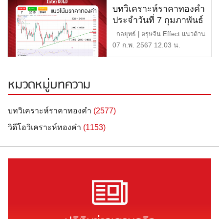
บทวิเคราะห์ราคาทองคำ
ประจำวันที่ 7 กุมภาพันธ์
2567
กลยุทธ์ | ตรุษจีน Effect แนวต้าน
| 2,040 หรือ 34 […]
07 ก.พ. 2567 12.03 น.
หมวดหมู่บทความ
บทวิเคราะห์ราคาทองคำ
(2577)
วิดีโอวิเคราะห์ทองคำ
(1153)