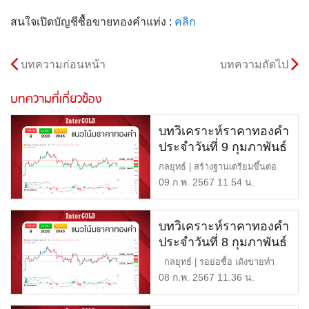
สนใจเปิดบัญชีซื้อขายทองคำแท่ง :
คลิก
บทความก่อนหน้า
บทความถัดไป
บทความที่เกี่ยวข้อง
บทวิเคราะห์ราคาทองคำ
ประจำวันที่ 9 กุมภาพันธ์
2567
กลยุทธ์ | สร้างฐานเตรียมขึ้นต่อ
แนวต้าน | 2,045 หรือ 34 […]
09 ก.พ. 2567 11.54 น.
บทวิเคราะห์ราคาทองคำ
ประจำวันที่ 8 กุมภาพันธ์
2567
กลยุทธ์ | รอย่อซื้อ เด้งขายทำ
กำไร แนวต้าน | 2,04 […]
08 ก.พ. 2567 11.36 น.