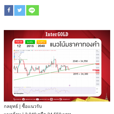
กลยุทธ์ | ซื้อแนวรับ