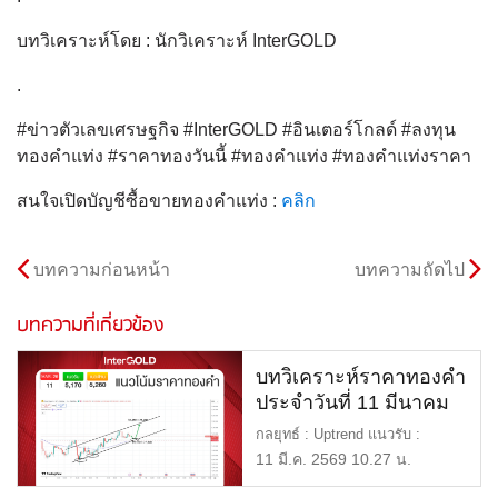
บทวิเคราะห์โดย : นักวิเคราะห์ InterGOLD
.
#ข่าวตัวเลขเศรษฐกิจ #InterGOLD #อินเตอร์โกลด์ #ลงทุน
ทองคำแท่ง #ราคาทองวันนี้ #ทองคำแท่ง #ทองคำแท่งราคา
สนใจเปิดบัญชีซื้อขายทองคำแท่ง :
คลิก
บทความก่อนหน้า
บทความถัดไป
บทความที่เกี่ยวข้อง
บทวิเคราะห์ราคาทองคำ
ประจำวันที่ 11 มีนาคม
2569
กลยุทธ์ : Uptrend แนวรับ :
$5,170 หรือ 77,500 แนวต้าน :
11 มี.ค. 2569 10.27 น.
[…]