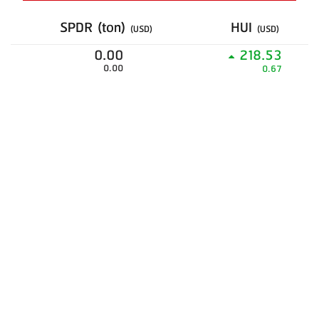
SPDR (ton)
HUI
(USD)
(USD)
0.00
218.53
0.00
0.67