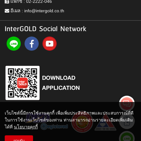
แฟกซ์ : 02-2222-046
อีเมล :
info@intergold.co.th
InterGOLD Social Network
เว็บไซต์นี้มีการใช้งานคุกกี้ เพื่อเพิ่มประสิทธิภาพและประสบการณ์ที่ดี
ในการใช้งานเว็บไซต์ของท่าน ท่านสามารถอ่านรายละเอียดเพิ่มเติม
ได้ที่
นโยบายคุกกี้
ยอมรับ