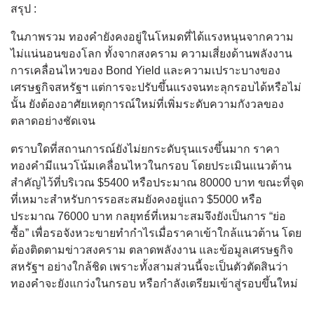
สรุป :
ในภาพรวม ทองคำยังคงอยู่ในโหมดที่ได้แรงหนุนจากความ
ไม่แน่นอนของโลก ทั้งจากสงคราม ความเสี่ยงด้านพลังงาน
การเคลื่อนไหวของ Bond Yield และความเปราะบางของ
เศรษฐกิจสหรัฐฯ แต่การจะปรับขึ้นแรงจนทะลุกรอบได้หรือไม่
นั้น ยังต้องอาศัยเหตุการณ์ใหม่ที่เพิ่มระดับความกังวลของ
ตลาดอย่างชัดเจน
ตราบใดที่สถานการณ์ยังไม่ยกระดับรุนแรงขึ้นมาก ราคา
ทองคำมีแนวโน้มเคลื่อนไหวในกรอบ โดยประเมินแนวต้าน
สำคัญไว้ที่บริเวณ $5400 หรือประมาณ 80000 บาท ขณะที่จุด
ที่เหมาะสำหรับการรอสะสมยังคงอยู่แถว $5000 หรือ
ประมาณ 76000 บาท กลยุทธ์ที่เหมาะสมจึงยังเป็นการ “ย่อ
ซื้อ” เพื่อรอจังหวะขายทำกำไรเมื่อราคาเข้าใกล้แนวต้าน โดย
ต้องติดตามข่าวสงคราม ตลาดพลังงาน และข้อมูลเศรษฐกิจ
สหรัฐฯ อย่างใกล้ชิด เพราะทั้งสามส่วนนี้จะเป็นตัวตัดสินว่า
ทองคำจะยังแกว่งในกรอบ หรือกำลังเตรียมเข้าสู่รอบขึ้นใหม่
.