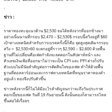
.
ข่าว :
.
ราคาทองทะลุแนวต้าน $2,530 จนได้หลังจากที่ออกข้างมา
อย่างเนิ้นนานที่กรอบ $2,470 – $2,530$ กรอบนี้สวิงอยู่ที่ $60
เป้าทางเทคนิคสำหรับการเบรคครั้งนี้ก็คือ จุดสูงสุดเดิม+กรอบ
สวิง = $2,530+60 จะตกอยู่ที่ราวๆ $2,590 – $2,600 ด้วยพื้น
ฐานที่ไม่เปลี่ยนคือเฟดกำลังจะลดดอกในสัปดาห์หน้า และ
ตัวเลขเงินเฟ้อที่ออกมาไม่ว่าจะเป็น CPI และ PPI ต่างก็ปรับ
ตัวแบบไม่มีนัยสำคัญต่อการตัดสินใจของเฟด ทำให้ด้วยพื้น
ฐานที่ดอลลาร์อ่อนและกราฟทางเทคนิคที่หนุนราคาทองคำ
อยู่แล้ว ทองจึงปรับตัวขึ้น
ข่าวหลังจากนี้ก็ไม่ได้มีอะไรสำคัญจนกว่าจะถึงวันประกาศ
ดอกเบี้ยของเฟด วันที่ 19 กันยายนนี้ ดังนั้นทองก็สามารถไหล
ขึ้นต่อได้เรื่อยๆ
.