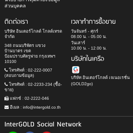
ส่วนบุคคล
ติดต่อเรา
เวลาทำการซื้อขาย
บริษัท อินเตอร์โกลด์ โกลด์เทรด
วันจันทร์ - ศุกร์
จำกัด
08.00 น. - 05.00 น.
วันเสาร์
348 ถนนบริพัตร แขวง
10.00 น. - 12.00 น.
บ้านบาตร เขต
ป้อมปราบศัตรูพ่าย กรุงเทพฯ
บริษัทในเครือ
10100
โทรศัพท์ : 02-222-0007
(สอบถามข้อมูล)
บริษัท อินเตอร์โกลด์ เจเนอเรชั่น
(GOLD2go)
โทรศัพท์ : 02-2233-234 (ซื้อ-
ขาย)
แฟกซ์ : 02-2222-046
อีเมล :
info@intergold.co.th
InterGOLD Social Network