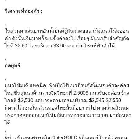
วิเคราะห์ทองคำ :
.
ในส่วนค่าเงินบาทอันนี้เป็นที่รู้กันว่าดอลลาร์มีแนวโน้มอ่อน
ค่า ดังนั้นเงินบาทก็จะแข็งค่าลงไปเรื่อยๆ มีแนวรับสำคัญถัด
ไปที่ 32.60 โดยบริเวณ 33.00 อาจเป็นโซนที่พักตัวได้
.
กลยุทธ์
:
.
แนวโน้มเชิงเทคนิค: ฟ้าเปิดไร้แนวต้านดังนั้นทองคำจะค่อย
ไหลขึ้นสู่แนวต้านทางจิตวิทยาที่ 2,600$ แนวรับจะค่อนข้าง
ไกลที่ $2,530 แต่หาจะตามเทรนบริเวณ $2,545-$2,550
ก็ตามได้เช่นกัน ส่วนทองไทยนั้นถือยาวๆไป คาดว่าหลังเฟด
ประกาศลดดอกแนวโน้มเงินบาทอาจสามารถกลับมาอ่อนค่า
ได้
.
#ข่าวตัวเลขเศรษฐกิจ #InterGOLD #อินเตอร์โกลด์ #ลงทุน