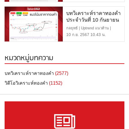
บทวิเคราะห์ราคาทองคำ
ประจำวันที่ 10 กันยายน
2567
กลยุทธ์ | Uptrend แนวต้าน |
$2,540 หรือ 40,300 บาท […]
10 ก.ย. 2567 10.43 น.
หมวดหมู่บทความ
บทวิเคราะห์ราคาทองคำ
(2577)
วิดีโอวิเคราะห์ทองคำ
(1152)