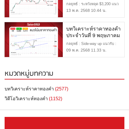
พฤษภาคม 2568
กลยุทธ์ : ระหวังหลุด $3,200 แนว
รับ : 3,200 หรือ 50,80 […]
13 พ.ค. 2568 10.44 น.
บทวิเคราะห์ราคาทองคำ
ประจำวันที่ 9 พฤษภาคม
2568
กลยุทธ์ : Side-way up แนวรับ :
3,260 หรือ 51,400 บาท […]
09 พ.ค. 2568 11.33 น.
หมวดหมู่บทความ
บทวิเคราะห์ราคาทองคำ
(2577)
วิดีโอวิเคราะห์ทองคำ
(1152)