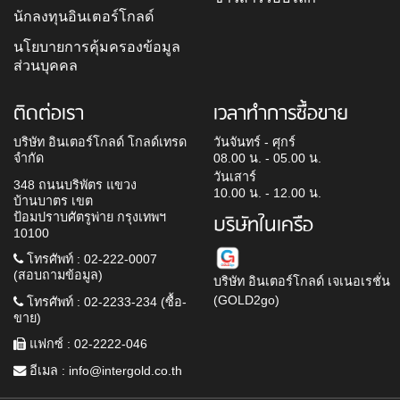
นักลงทุนอินเตอร์โกลด์
นโยบายการคุ้มครองข้อมูล
ส่วนบุคคล
ติดต่อเรา
เวลาทำการซื้อขาย
บริษัท อินเตอร์โกลด์ โกลด์เทรด
วันจันทร์ - ศุกร์
จำกัด
08.00 น. - 05.00 น.
วันเสาร์
348 ถนนบริพัตร แขวง
10.00 น. - 12.00 น.
บ้านบาตร เขต
ป้อมปราบศัตรูพ่าย กรุงเทพฯ
บริษัทในเครือ
10100
โทรศัพท์ : 02-222-0007
(สอบถามข้อมูล)
บริษัท อินเตอร์โกลด์ เจเนอเรชั่น
(GOLD2go)
โทรศัพท์ : 02-2233-234 (ซื้อ-
ขาย)
แฟกซ์ : 02-2222-046
อีเมล :
info@intergold.co.th