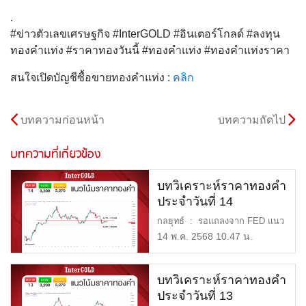
.
#ข่าวตัวเลขเศรษฐกิจ #InterGOLD #อินเตอร์โกลด์ #ลงทุน
ทองคำแท่ง #ราคาทองวันนี้ #ทองคำแท่ง #ทองคำแท่งราคา
สนใจเปิดบัญชีซื้อขายทองคำแท่ง :
คลิก
บทความก่อนหน้า
บทความถัดไป
บทความที่เกี่ยวข้อง
บทวิเคราะห์ราคาทองคำ
ประจำวันที่ 14
พฤษภาคม 2568
กลยุทธ์ : รอแถลงจาก FED แนว
รับ : 3,200 หรือ 50,80 […]
14 พ.ค. 2568 10.47 น.
บทวิเคราะห์ราคาทองคำ
ประจำวันที่ 13