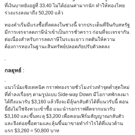
ที่เงินบาทยังอยู่ที่ 33.40 ไม่ได้อ่อนค่ามากนัก ทำให้ทองไทย
ร่วงแรงลงมาถึง 50,200 แล้ว
ทองคำเริ่มมีแรงซื้อที่ลดลงในช่วงนี้ จากประเด็นที่จีนกับสหรัฐ
มีการเจรจาลดภาษีนำเข้าเป็นการชั่วคราว ก่อนที่จะเจรจากัน
ต่อเนื่องสำหรับการลดภาษีในระยะยาว กดดันให้ความ
ต้องการทองในฐานะสินทรัพย์ปลอดภัยปรับตัวลดลง
.
กลยุทธ์
:
.
แนวโน้มเชิงเทคนิค กราฟทองรายชั่วโมงร่วงทำจุดต่ำสุดใหม่
ที่ต่ำลงเรื่อยๆ ตามรูปแบบ Side-way Down มีโอกาสพักลงมา
ได้ถึงแนวรับ $3,160 แล้วจึงจะมีลุ้นกลับตัวได้ที่แนวรับนี้ ตอน
นี้ยังไม่ใช่จังหวะเข้าซื้อ แนะนำรอกราฟดีดจากแนวรับ
$3,160 และขึ้นทะลุ $3,200 เพื่อคอนเฟิร์มสัญญาณกลับตัว
และจึงค่อยซื้อตามและลุ้นขึ้นมาขายทำกำไรได้ที่แนวต้าน
แรก $3,260 = 50,800 บาท