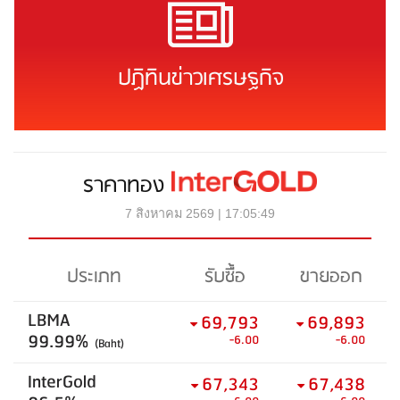
ปฏิทินข่าวเศรษฐกิจ
ราคาทอง
7 สิงหาคม 2569 | 17:05:49
ประเภท
รับซื้อ
ขายออก
LBMA
69,793
69,893
99.99%
-6.00
-6.00
(Baht)
InterGold
67,343
67,438