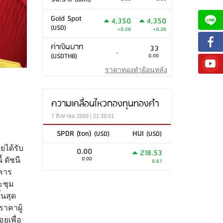
Gold Spot
4,350
4,350
(USD)
+0.28
+0.26
ค่าเงินบาท
33
-
(USDTHB)
0.00
ราคาทองคำย้อนหลัง
ความเคลื่อนไหวกองทุนทองคำ
7 สิงหาคม 2569 | 21:39:01
SPDR (ton)
HUI
(USD)
(USD)
ยได้รับ
0.00
218.53
0.00
 ดัชนี
0.67
าคาร
ะชุม
้นสุด
ราคาผู้
ยเพื่อ