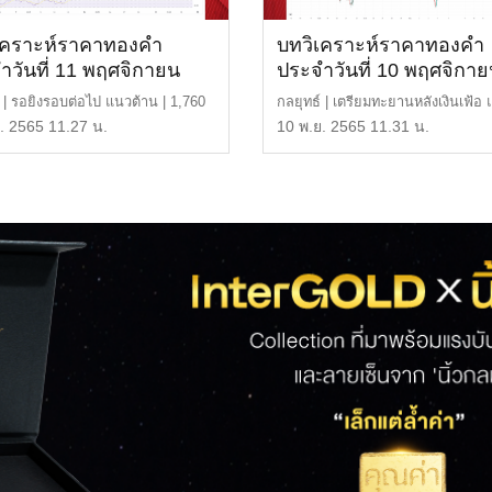
เคราะห์ราคาทองคำ
บทวิเคราะห์ราคาทองคำ
ำวันที่ 11 พฤศจิกายน
ประจำวันที่ 10 พฤศจิกา
2565
์ | รอยิงรอบต่อไป แนวต้าน | 1,760
กลยุทธ์ | เตรียมทะยานหลังเงินเฟ้อ
0,020 บาท […]
ต้าน | 1,715 หรือ […]
. 2565 11.27 น.
10 พ.ย. 2565 11.31 น.