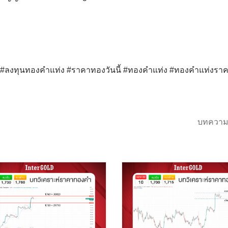
ด์ #ลงทุนทองคำแท่ง #ราคาทองวันนี้ #ทองคำแท่ง #ทองคำแท่งรา
บทความ