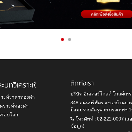
ติดต่อเรา
ละบทวิเคราะห์
บริษัท อินเตอร์โกลด์ โกลด์เทร
ราะห์ราคาทองคำ
348 ถนนบริพัตร แขวงบ้านบา
ิเคราะห์ทองคำ
ป้อมปราบศัตรูพ่าย กรุงเทพฯ 
รรอบโลก
โทรศัพท์ : 02-222-0007 (
ข้อมูล)