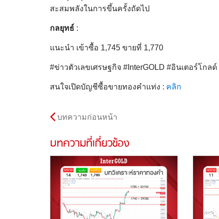
สะสมพลังในการขึ้นครั้งถัดไป
กลยุทธ์
:
แนะนำ เข้าซื้อ 1,745 ขายที่ 1,770
#ข่าวตัวเลขเศรษฐกิจ #InterGOLD #อินเตอร์โกล
สนใจเปิดบัญชีซื้อขายทองคำแท่ง :
คลิก
บทความก่อนหน้า
บทความที่เกี่ยวข้อง