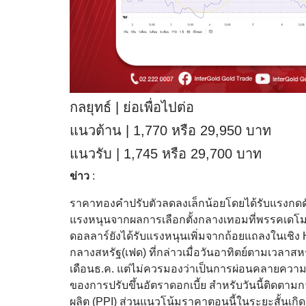
กลยุทธ์ | ย่อเพื่อไปต่อ
แนวต้าน | 1,770 หรือ 29,950 บาท
แนวรับ | 1,745 หรือ 29,700 บาท
ข่าว
:
ราคาทองคำปรับตัวลดลงเล็กน้อยโดยได้รับแรงกดดันจ
แรงหนุนจากผลการเลือกตั้งกลางเทอมที่พรรคเดโมแ
ดอลลาร์ยังได้รับแรงหนุนเพิ่มจากถ้อยแถลงในเชิ
กลางสหรัฐ(เฟด) ที่กล่าวเมื่อวันอาทิตย์ตามเวลา
เดือนธ.ค. แต่ไม่ควรมองว่าเป็นการผ่อนคลายความมุ
ของการปรับขึ้นอัตราดอกเบี้ย สำหรับวันนี้ติดตามก
ผลิต (PPI) ส่วนแนวโน้มราคาตอนนี้ในระยะสั้นเกิ