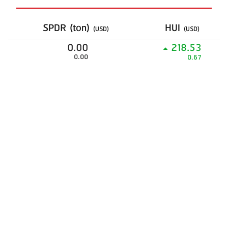
SPDR (ton)
HUI
(USD)
(USD)
0.00
218.53
0.00
0.67