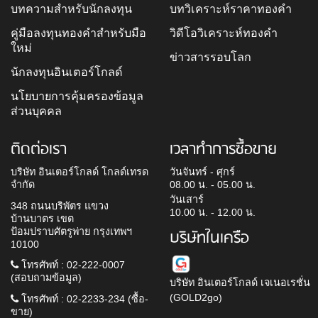
บทความสำหรับนักลงทุน
บทวิเคราะห์ราคาทองคำ
คู่มือลงทุนทองคำสำหรับมือ
วิดีโอวิเคราะห์ทองคำ
ใหม่
ข่าวสารรอบโลก
นักลงทุนอินเตอร์โกลด์
นโยบายการคุ้มครองข้อมูล
ส่วนบุคคล
ติดต่อเรา
เวลาทำการซื้อขาย
บริษัท อินเตอร์โกลด์ โกลด์เทรด
วันจันทร์ - ศุกร์
จำกัด
08.00 น. - 05.00 น.
วันเสาร์
348 ถนนบริพัตร แขวง
10.00 น. - 12.00 น.
บ้านบาตร เขต
ป้อมปราบศัตรูพ่าย กรุงเทพฯ
บริษัทในเครือ
10100
โทรศัพท์ : 02-222-0007
(สอบถามข้อมูล)
บริษัท อินเตอร์โกลด์ เจเนอเรชั่น
(GOLD2go)
โทรศัพท์ : 02-2233-234 (ซื้อ-
ขาย)