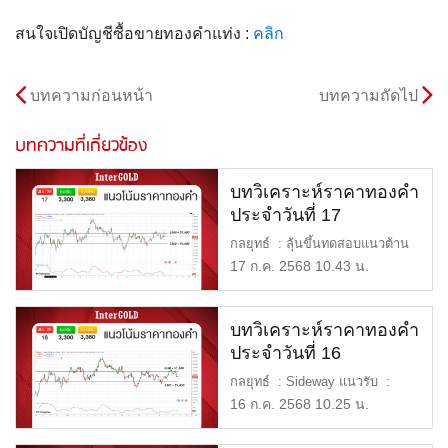
สนใจเปิดบัญชีซื้อขายทองคำแท่ง :
คลิก
บทความก่อนหน้า
บทความถัดไป
บทความที่เกี่ยวข้อง
บทวิเคราะห์ราคาทองคำ
ประจำวันที่ 17
กรกฎาคม 2568
กลยุทธ์ : ลุ้นขึ้นทดสอบแนวต้าน
แนวรับ : $3,300 หรือ […]
17 ก.ค. 2568 10.43 น.
บทวิเคราะห์ราคาทองคำ
ประจำวันที่ 16
กรกฎาคม 2568
กลยุทธ์ : Sideway แนวรับ :
$3,300 หรือ 51,000 บาท […]
16 ก.ค. 2568 10.25 น.