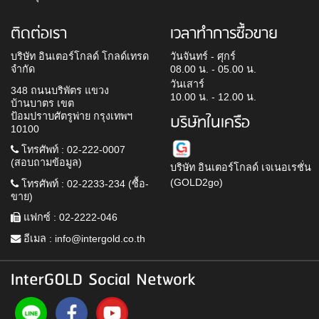
ติดต่อเรา
เวลาทำการซื้อขาย
บริษัท อินเตอร์โกลด์ โกลด์เทรด
วันจันทร์ - ศุกร์
จำกัด
08.00 น. - 05.00 น.
วันเสาร์
348 ถนนบริพัตร แขวง
10.00 น. - 12.00 น.
บ้านบาตร เขต
ป้อมปราบศัตรูพ่าย กรุงเทพฯ
บริษัทในเครือ
10100
โทรศัพท์ : 02-222-0007
(สอบถามข้อมูล)
บริษัท อินเตอร์โกลด์ เจเนอเรชั่น
(GOLD2go)
โทรศัพท์ : 02-2233-234 (ซื้อ-
ขาย)
แฟกซ์ : 02-2222-046
อีเมล :
info@intergold.co.th
InterGOLD Social Network