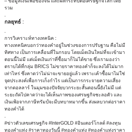
– ข้อมูลเงินเฟ้อของจีน และผลกระทบต่อเศรษฐกิจโลกโดย
รวม
.
กลยุทธ์
:
.
การวิเคราะห์ทางเทคนิค :
ทางเทคนิคบอกว่าทองคำอยู่ในช่วงของการปรับฐาน คือไม่มี
ทิศทาง เป็นการเคลื่อนที่ในกรอบ โดยเม็ดเงินใหม่ที่จะเข้ามา
ตอนนี้ไม่มี แต่เม็ดเงินเก่าที่ซื้อมาก็ไม่ได้ขาย ซึ่งเรามองว่า
ตราบได้ที่กลุ่ม BRICS ไม่ขายราคาทองคำก็จะลงได้ไม่มาก
เท่าไหร่ ซึ่งคาดว่าไม่น่าจะขายอยู่แล้ว เพราะเค้าซื้อมาไม่ใช่
จุดประสงค์เพื่อการเก็งกำไร แต่เป็นการกระจายความเสี่ยง
จากดอลลาร์ ในมุมของปัจจัยบวกระยะสั้นตอนนี้ยังไม่มี แต่
ระยะถัดไปคาดว่าจะได้เห็นภาพของเศรษฐกิจชะลอตัว และ
เงินเฟ้อจากภาษีทรัมป์จะมีบทบาทมากขึ้น ส่งผลบวกต่อราคา
ทองคำได้
.
#ข่าวตัวเลขเศรษฐกิจ #InterGOLD #อินเตอร์โกลด์ #ลงทุน
ทองคำแท่ง #ราคาทองวันนี้ #ทองคำแท่ง #ทองคำแท่งราคา