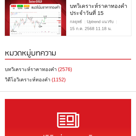
บทวิเคราะห์ราคาทองคำ
ประจำวันที่ 15
กรกฎาคม 2568
กลยุทธ์ : Uptrend แนวรับ :
$3,310 หรือ 51,000 บาท […]
15 ก.ค. 2568 11.18 น.
หมวดหมู่บทความ
บทวิเคราะห์ราคาทองคำ
(2576)
วิดีโอวิเคราะห์ทองคำ
(1152)