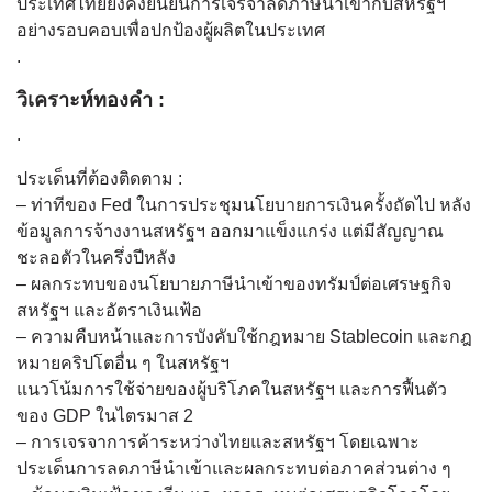
ประเทศไทยยังคงยืนยันการเจรจาลดภาษีนำเข้ากับสหรัฐฯ
อย่างรอบคอบเพื่อปกป้องผู้ผลิตในประเทศ
.
วิเคราะห์ทองคำ :
.
ประเด็นที่ต้องติดตาม :
– ท่าทีของ Fed ในการประชุมนโยบายการเงินครั้งถัดไป หลัง
ข้อมูลการจ้างงานสหรัฐฯ ออกมาแข็งแกร่ง แต่มีสัญญาณ
ชะลอตัวในครึ่งปีหลัง
– ผลกระทบของนโยบายภาษีนำเข้าของทรัมป์ต่อเศรษฐกิจ
สหรัฐฯ และอัตราเงินเฟ้อ
– ความคืบหน้าและการบังคับใช้กฎหมาย Stablecoin และกฎ
หมายคริปโตอื่น ๆ ในสหรัฐฯ
แนวโน้มการใช้จ่ายของผู้บริโภคในสหรัฐฯ และการฟื้นตัว
ของ GDP ในไตรมาส 2
– การเจรจาการค้าระหว่างไทยและสหรัฐฯ โดยเฉพาะ
ประเด็นการลดภาษีนำเข้าและผลกระทบต่อภาคส่วนต่าง ๆ