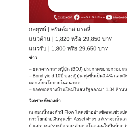
กลยุทธ์ | คริสต์มาส แรลลี่
แนวต้าน | 1,820 หรือ 29,850 บาท
แนวรับ | 1,800 หรือ 29,650 บาท
ข่าว
:
– ธนาคารกลางญี่ปุ่น (BOJ) ประกาศขยายกรอบผล
– Bond yield 10ปี ของญี่ปุ่น พุ่งขึ้นเป็น0.4% แล
ดอกเบี้ยนโยบายในอนาคต
– ยอดขอสรางบ้านใหม่ในสหรัฐออกมา 1.34 ล้านหล
วิเคราะห์ทองคำ :
ณ ตอนนี้ทองคำมี Flow ไหลเข้าอย่างชัดเจนช่วงป
การโยกย้ายเงินทุนเข้า Asset ต่างๆ แต่เราจะเห็นเ
ย่ำแย่ทางเศรษฐกิจ ทองคำอาจโดดเด่นในปีหน้ากว่า 