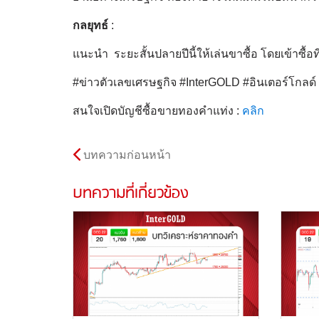
กลยุทธ์
:
แนะนำ ระยะสั้นปลายปีนี้ให้เล่นขาซื้อ โดยเข้าซื้
#ข่าวตัวเลขเศรษฐกิจ #InterGOLD #อินเตอร์โกล
สนใจเปิดบัญชีซื้อขายทองคำแท่ง :
คลิก
บทความก่อนหน้า
บทความที่เกี่ยวข้อง