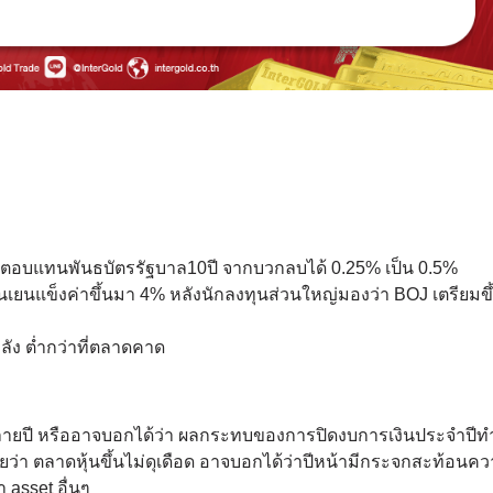
ตอบแทนพันธบัตรรัฐบาล10ปี จากบวกลบได้ 0.25% เป็น 0.5%
ะเงินเยนแข็งค่าขึ้นมา 4% หลังนักลงทุนส่วนใหญ่มองว่า BOJ เตรียมขึ
ัง ต่ำกว่าที่ตลาดคาด
ลายปี หรืออาจบอกได้ว่า ผลกระทบของการปิดงบการเงินประจำปีทำ
ลยว่า ตลาดหุ้นขึ้นไม่ดุเดือด อาจบอกได้ว่าปีหน้ามีกระจกสะท้อนค
asset อื่นๆ