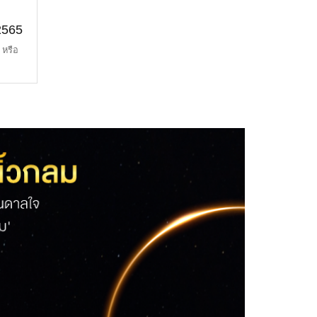
2565
 หรือ