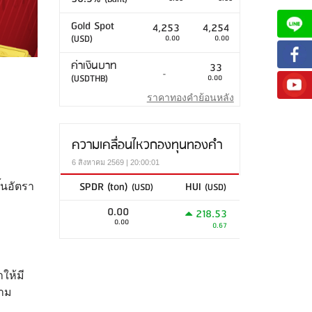
Gold Spot
4,253
4,254
(USD)
0.00
0.00
ค่าเงินบาท
33
-
(USDTHB)
0.00
ราคาทองคำย้อนหลัง
ความเคลื่อนไหวกองทุนทองคำ
6 สิงหาคม 2569 | 20:00:01
SPDR (ton)
HUI
(USD)
(USD)
้นอัตรา
0.00
218.53
0.00
0.67
ให้มี
วาม