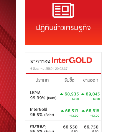
ปฏิทินข่าวเศรษฐกิจ
ราคาทอง
6 สิงหาคม 2569 | 20:02:37
ประเภท
รับซื้อ
ขายออก
LBMA
68,935
69,045
99.99%
(Baht)
+14.00
+14.00
InterGold
66,513
66,618
96.5%
(Baht)
+13.00
+13.00
สมาคมฯ
66,550
66,750
96.5%
(Baht)
0.00
0.00