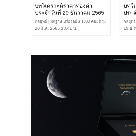
บทวิเคราะห์ราคาทองคำ
บทวิ
ประจำวันที่ 20 ธันวาคม 2565
ประจ
กลยุทธ์ | พักฐาน หรือรอยืน 1800 ค่อยตาม
กลยุทธ
แนวต้าน | 1,800 […]
29,600
20 ธ.ค. 2565 13.41 น.
19 ธ.ค