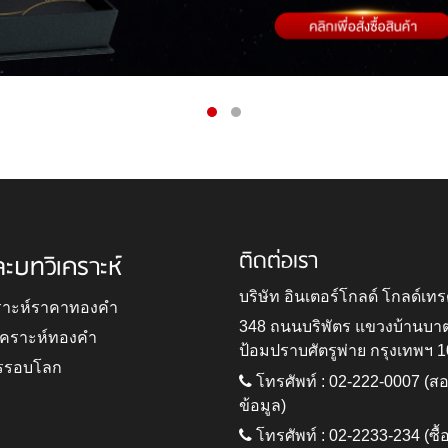
ติดต่อเรา
ละบทวิเคราะห์
บริษัท อินเตอร์โกลด์ โกลด์เทร
ราะห์ราคาทองคำ
348 ถนนบริพัตร แขวงบ้านบา
ิเคราะห์ทองคำ
ป้อมปราบศัตรูพ่าย กรุงเทพฯ 
รรอบโลก
โทรศัพท์ : 02-222-0007 (
ข้อมูล)
โทรศัพท์ : 02-2233-234 (ซื้