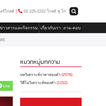
อร์โกลด์
02-225-2222 โกลด์ ทู โก
ข่าวสารและกิจกรรม
เกี่ยวกับเรา
ถาม-ตอบ
565
หมวดหมู่บทความ
5
บทวิเคราะห์ราคาทองคำ
(2576)
วิดีโอวิเคราะห์ทองคำ
(1152)
Line