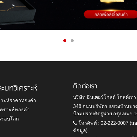
ติดต่อเรา
ละบทวิเคราะห์
บริษัท อินเตอร์โกลด์ โกลด์เทร
ราะห์ราคาทองคำ
348 ถนนบริพัตร แขวงบ้านบา
ิเคราะห์ทองคำ
ป้อมปราบศัตรูพ่าย กรุงเทพฯ 
รรอบโลก
โทรศัพท์ : 02-222-0007 (
ข้อมูล)