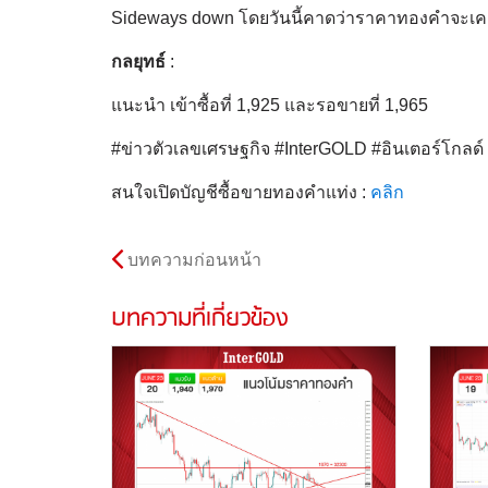
Sideways down โดยวันนี้คาดว่าราคาทองคําจะเคลื
กลยุทธ์
:
แนะนำ เข้าซื้อที่ 1,925 และรอขายที่ 1,965
#ข่าวตัวเลขเศรษฐกิจ #InterGOLD #อินเตอร์โกล
สนใจเปิดบัญชีซื้อขายทองคำแท่ง :
คลิก
บทความก่อนหน้า
บทความที่เกี่ยวข้อง