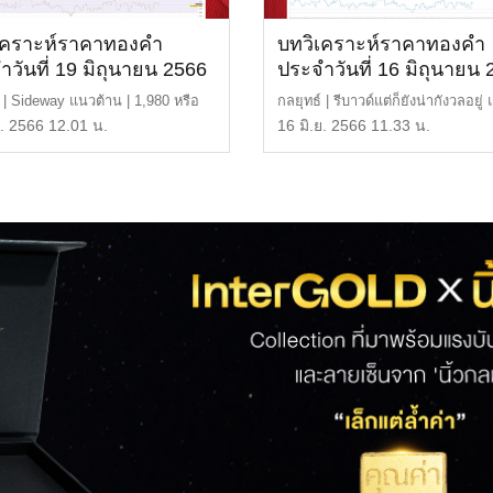
เคราะห์ราคาทองคำ
บทวิเคราะห์ราคาทองคำ
ำวันที่ 19 มิถุนายน 2566
ประจำวันที่ 16 มิถุนายน
์ | Sideway แนวต้าน | 1,980 หรือ
กลยุทธ์ | รีบาวด์แต่ก็ยังน่ากังวลอยู่
 บาท แนวรั […]
ต้าน | 1,970 ห […]
ย. 2566 12.01 น.
16 มิ.ย. 2566 11.33 น.