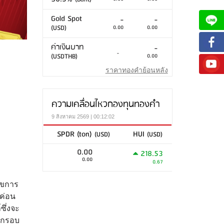
Gold Spot
-
-
(USD)
0.00
0.00
ค่าเงินบาท
-
-
(USDTHB)
0.00
ราคาทองคำย้อนหลัง
ความเคลื่อนไหวกองทุนทองคำ
9 สิงหาคม 2569 | 00:12:02
SPDR (ton)
HUI
(USD)
(USD)
0.00
218.53
0.00
0.67
ลขการ
่ค่อน
ซึ่งจะ
นกรอบ