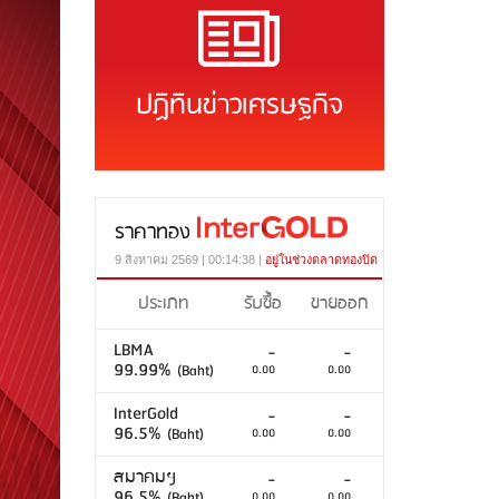
ปฏิทินข่าวเศรษฐกิจ
ราคาทอง
9 สิงหาคม 2569 | 00:14:38 |
อยู่ในช่วงตลาดทองปิด
ประเภท
รับซื้อ
ขายออก
LBMA
-
-
99.99%
(Baht)
0.00
0.00
InterGold
-
-
96.5%
(Baht)
0.00
0.00
สมาคมฯ
-
-
96.5%
(Baht)
0.00
0.00