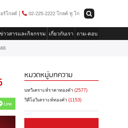
อร์โกลด์
02-225-2222 โกลด์ ทู โก
ข่าวสารและกิจกรรม
เกี่ยวกับเรา
ถาม-ตอบ
566
หมวดหมู่บทความ
6
บทวิเคราะห์ราคาทองคำ
(2577)
วิดีโอวิเคราะห์ทองคำ
(1153)
Line