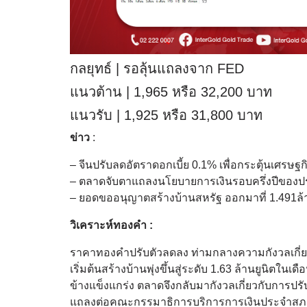
กลยุทธ์ | รอลุ้นแถลงจาก FED
แนวต้าน | 1,965 หรือ 32,200 บาท
แนวรับ | 1,925 หรือ 31,800 บาท
ข่าว
:
– จีนปรับลดอัตราดอกเบี้ย 0.1% เพื่อกระตุ้นเศรษฐก
– ตลาดจับตาแถลงนโยบายการเงินรอบครึ่งปีของปร
– ยอดขออนุญาตสร้างบ้านสหรัฐ ออกมาที่ 1.491ล้
วิเคราะห์ทองคำ :
ราคาทองคําปรับตัวลดลง ท่ามกลางความกังวลเกี่ย
เริ่มต้นสร้างบ้านพุ่งขึ้นสู่ระดับ 1.63 ล้านยูนิตในเ
ข้างแข็งแกร่ง ตลาดจึงกลับมากังวลเกี่ยวกับการปรับ
แถลงต่อคณะกรรมาธิการบริการการเงินประจําสภาผ