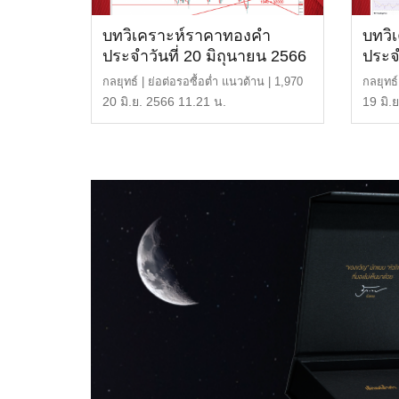
บทวิเคราะห์ราคาทองคำ
บทวิ
ประจำวันที่ 20 มิถุนายน 2566
ประจ
กลยุทธ์ | ย่อต่อรอซื้อต่ำ แนวต้าน | 1,970
กลยุทธ
หรือ 32,300 บ […]
32,400
20 มิ.ย. 2566 11.21 น.
19 มิ.