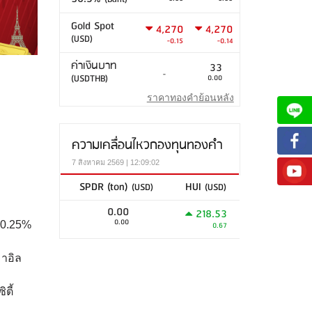
Gold Spot
4,270
4,270
(USD)
-0.15
-0.14
ค่าเงินบาท
33
-
(USDTHB)
0.00
ราคาทองคำย้อนหลัง
ความเคลื่อนไหวกองทุนทองคำ
7 สิงหาคม 2569 | 12:09:02
SPDR (ton)
HUI
(USD)
(USD)
0.00
218.53
0.00
ย 0.25%
0.67
าอิล
ตี้