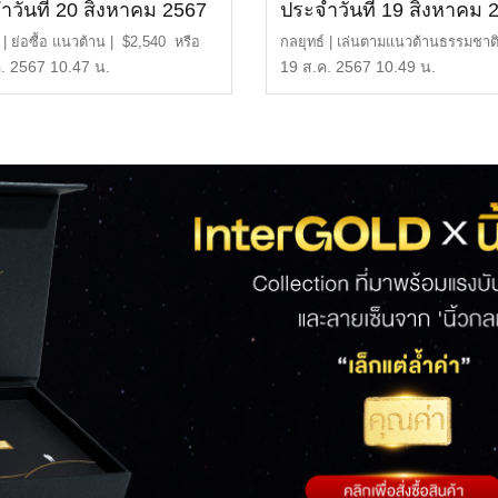
ำวันที่ 20 สิงหาคม 2567
ประจำวันที่ 19 สิงหาคม 
 | ย่อซื้อ แนวต้าน | $2,540 หรือ
กลยุทธ์ | เล่นตามแนวต้านธรรมชาต
0 บาท […]
ต้าน | $2,540 หรื […]
. 2567 10.47 น.
19 ส.ค. 2567 10.49 น.