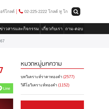
อร์โกลด์
02-225-2222 โกลด์ ทู โก
ข่าวสารและกิจกรรม
เกี่ยวกับเรา
ถาม-ตอบ
567
หมวดหมู่บทความ
7
บทวิเคราะห์ราคาทองคำ
(2577)
วิดีโอวิเคราะห์ทองคำ
(1152)
Line