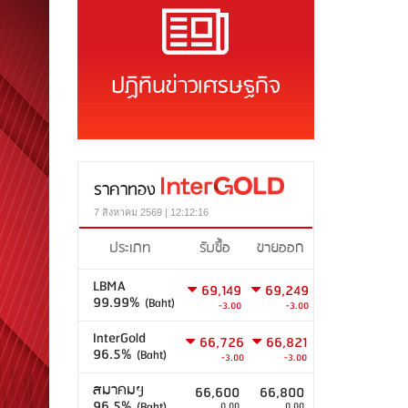
ปฏิทินข่าวเศรษฐกิจ
ราคาทอง
7 สิงหาคม 2569 | 12:12:16
ประเภท
รับซื้อ
ขายออก
LBMA
69,149
69,249
99.99%
(Baht)
-3.00
-3.00
InterGold
66,726
66,821
96.5%
(Baht)
-3.00
-3.00
สมาคมฯ
66,600
66,800
96.5%
(Baht)
0.00
0.00