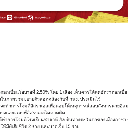
ตราดอกเบี้ยนโยบายที่ 2.50% โดย 1 เสียง เห็นควรให้ลดอัตราดอกเบี้
ทยในภาพรวมขยายตัวสอดคล้องกับที่ กนง. ประเมินไว้
านจะทำการโจมตีอิสราเอลเพื่อตอบโต้เหตุการณ์ลอบสังหารนายอิสม
ทางและเวลาที่อิสราเอลไม่คาดคิด
ลได้ทำการโจมตีโรงเรียนซาลาห์ อัล-ดินทางตะวันตกของเมืองกาซา ซิ
้มีผู้เสียชีวิต 2 ราย และบาดเจ็บ 15 ราย