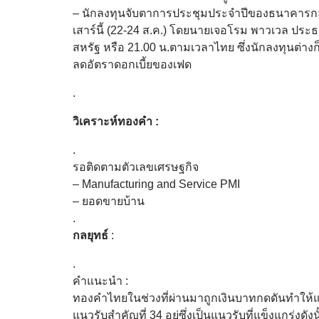
– นักลงทุนจับตาการประชุมประจำปีของธนาคารกลางสห
เสาร์นี้ (22-24 ส.ค.) โดยนายเจอโรม พาวเวล ประธ
สหรัฐ หรือ 21.00 น.ตามเวลาไทย ซึ่งนักลงทุนต่า
ลดอัตราดอกเบี้ยของเฟด
.
วิเคราะห์ทองคำ :
.
รอติดตามตัวเลขเศรษฐกิจ
– Manufacturing and Service PMI
– ยอดขายบ้าน
.
กลยุทธ์
:
.
คำแนะนำ :
ทองคำไทยในช่วงที่ผ่านมาถูกเงินบาทกดดันทำให้แม
แนวรับสำคัญที่ 34 อยู่ซึ่งเป็นแนวรับที่แข็งแกร่