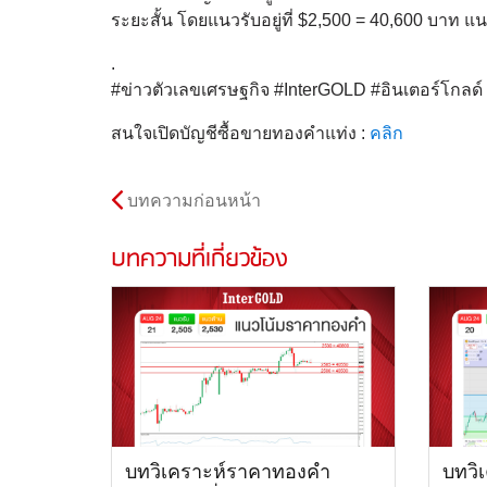
ระยะสั้น โดยแนวรับอยู่ที่ $2,500 = 40,600 บาท แน
.
#ข่าวตัวเลขเศรษฐกิจ #InterGOLD #อินเตอร์โกล
สนใจเปิดบัญชีซื้อขายทองคำแท่ง :
คลิก
บทความก่อนหน้า
บทความที่เกี่ยวข้อง
บทวิเคราะห์ราคาทองคำ
บทวิ