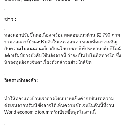
.
ข่าว :
.
ทองนอกปรับขึ้นต่อเนื่อง พร้อมทดสอบแนวต้าน $2,790 ภาพ
รวมดอลลาร์ยังคงปรับตัวในแนวอ่อนค่า ขณะที่ตลาดเผชิญ
กับความไม่แน่นอนเกี่ยวกับนโยบายภาษีที่ประธานาธิบดีโดนั
ลด์ ทรัมป์อาจบังคับใช้หลังจากนี้ ว่าจะเป็นไปในทิศทางใด ซึ่ง
นักลงทุนยังคงจับตาเรื่องดังกล่าวอย่างใกล้ชิด
.
วิเคราะห์ทองคำ :
.
ทำให้ทองแท่งบ้านเราอาจโดนบาทแข็งค่ากดดันรอความ
ชัดเจนจากทรัมป์ ซึ่งอาจได้เห็นความชัดเจนในคืนนี้ที่งาน
World economic forum ทรัมป์จะขึ้นพูดในงานนี้
.