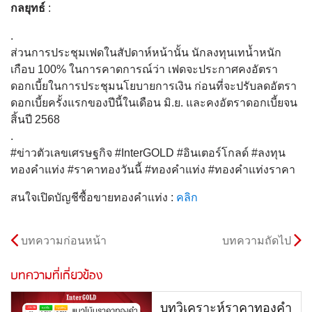
กลยุทธ์
:
.
ส่วนการประชุมเฟดในสัปดาห์หน้านั้น นักลงทุนเทน้ำหนัก
เกือบ 100% ในการคาดการณ์ว่า เฟดจะประกาศคงอัตรา
ดอกเบี้ยในการประชุมนโยบายการเงิน ก่อนที่จะปรับลดอัตรา
ดอกเบี้ยครั้งแรกของปีนี้ในเดือน มิ.ย. และคงอัตราดอกเบี้ยจน
สิ้นปี 2568
.
#ข่าวตัวเลขเศรษฐกิจ #InterGOLD #อินเตอร์โกลด์ #ลงทุน
ทองคำแท่ง #ราคาทองวันนี้ #ทองคำแท่ง #ทองคำแท่งราคา
สนใจเปิดบัญชีซื้อขายทองคำแท่ง :
คลิก
บทความก่อนหน้า
บทความถัดไป
บทความที่เกี่ยวข้อง
บทวิเคราะห์ราคาทองคำ