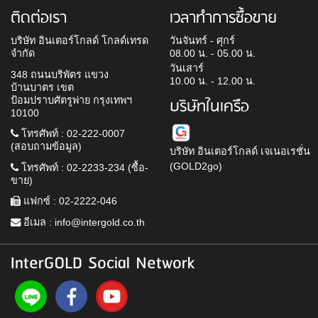
ติดต่อเรา
เวลาทำการซื้อขาย
บริษัท อินเตอร์โกลด์ โกลด์เทรด
วันจันทร์ - ศุกร์
จำกัด
08.00 น. - 05.00 น.
วันเสาร์
348 ถนนบริพัตร แขวง
10.00 น. - 12.00 น.
บ้านบาตร เขต
ป้อมปราบศัตรูพ่าย กรุงเทพฯ
บริษัทในเครือ
10100
โทรศัพท์ : 02-222-0007
(สอบถามข้อมูล)
บริษัท อินเตอร์โกลด์ เจเนอเรชั่น
(GOLD2go)
โทรศัพท์ : 02-2233-234 (ซื้อ-
ขาย)
แฟกซ์ : 02-2222-046
อีเมล :
info@intergold.co.th
InterGOLD Social Network