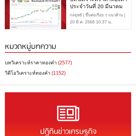
ประจำวันที่ 20 มีนาคม
2568
กลยุทธ์ | ขึ้นต่อเรื่อย ๆ แนวต้าน |
$3,100 หรือ 49,00 […]
20 มี.ค. 2568 10.37 น.
หมวดหมู่บทความ
บทวิเคราะห์ราคาทองคำ
(2577)
วิดีโอวิเคราะห์ทองคำ
(1152)
ปฏิทินข่าวเศรษฐกิจ