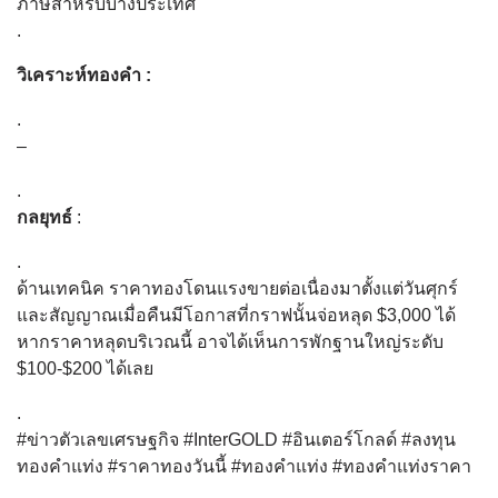
ภาษีสำหรับบางประเทศ
.
วิเคราะห์ทองคำ :
.
–
.
กลยุทธ์
:
.
ด้านเทคนิค ราคาทองโดนแรงขายต่อเนื่องมาตั้งแต่วันศุกร์
และสัญญาณเมื่อคืนมีโอกาสที่กราฟนั้นจ่อหลุด $3,000 ได้
หากราคาหลุดบริเวณนี้ อาจได้เห็นการพักฐานใหญ่ระดับ
$100-$200 ได้เลย
.
#ข่าวตัวเลขเศรษฐกิจ #InterGOLD #อินเตอร์โกลด์ #ลงทุน
ทองคำแท่ง #ราคาทองวันนี้ #ทองคำแท่ง #ทองคำแท่งราคา