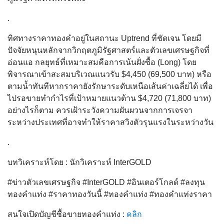
.
ทิศทางราคาทองคำอยู่ในสถานะ Uptrend ที่ชัดเจน โดยมี
ปัจจัยหนุนหลักจากวิกฤตภูมิรัฐศาสตร์และตัวเลขเศรษฐกิจที่
อ่อนแอ กลยุทธ์ที่เหมาะสมคือการเน้นฝั่งซื้อ (Long) โดย
พิจารณาเข้าสะสมบริเวณแนวรับ $4,450 (69,500 บาท) หรือ
ตามน้ำทันทีหากราคายังรักษาระดับเหนือเส้นค่าเฉลี่ยได้ เพื่อ
ไปรอขายทำกำไรที่เป้าหมายแนวต้าน $4,720 (71,800 บาท)
อย่างไรก็ตาม ควรเฝ้าระวังความผันผวนจากการเจรจา
ระหว่างประเทศที่อาจทำให้ราคาสวิงตัวรุนแรงในระหว่างวัน
.
บทวิเคราะห์โดย : นักวิเคราะห์ InterGOLD
#ข่าวตัวเลขเศรษฐกิจ #InterGOLD #อินเตอร์โกลด์ #ลงทุน
ทองคำแท่ง #ราคาทองวันนี้ #ทองคำแท่ง #ทองคำแท่งราคา
สนใจเปิดบัญชีซื้อขายทองคำแท่ง :
คลิก