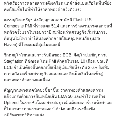
หวังเรื่องการคลายความตึงเครียด แต่คำสั่งแบนเรือในพื้นที่ยัง
คงเป็นเชื้อไฟที่ทำให้ราคาทองคำสวิงตัวแรง
เศรษฐกิจสหรัฐฯ ส่งสัญญาณถอย: ดัชนี Flash U.S.
Composite PMI ที่ร่วงแตะ 51.4 และการจ้างงานภาคเอกชนที่
หดตัวครั้งแรกในรอบกว่าปี สะท้อนว่าเศรษฐกิจเริ่มรับภาระ
ต้นทุนไม่ไหว ทำให้ทองคำกลายเป็นหลุมหลบภัย (Safe
Haven) ที่โดดเด่นที่สุดในขณะนี้
วิกฤตยูโรโซนและการรับมือของ ECB: ฝั่งยุโรปเผชิญภาวะ
Stagflation ที่ชัดเจน โดย PMI ต่ำสุดในรอบ 10 เดือน ขณะที่
ECB จำเป็นต้องขึ้นดอกเบี้ยเพื่อสู้เงินเฟ้อที่ระดับ 2.6% ยิ่งเพิ่ม
ความกังวลเรื่องเศรษฐกิจถดถอยและดึงเม็ดเงินไหลเข้าสู่
ตลาดทองคำอย่างต่อเนื่อง
สัญญาณทางเทคนิคบ่งชี้ขาขึ้น: ราคาทองคำแสดงความ
แข็งแกร่งด้วยการยืนเหนือเส้น EMA 50 และทำโครงสร้าง
Uptrend ในรายชั่วโมงอย่างสมบูรณ์ แม้ดอลลาร์จะแข็งค่าแต่
ก็ไม่สามารถกดราคาทองลงได้ บ่งบอกถึงแรงซื้อเชิง
ภูมิรัฐศาสตร์ที่ทรงพลัง