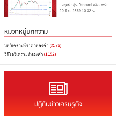
2569
กลยุทธ์ : ลุ้น Rebound หลังลงหนัก
แนวรับ : $4,500 หรือ […]
20 มี.ค. 2569 10.32 น.
หมวดหมู่บทความ
บทวิเคราะห์ราคาทองคำ
(2576)
วิดีโอวิเคราะห์ทองคำ
(1152)
ปฏิทินข่าวเศรษฐกิจ