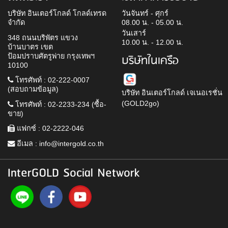
บริษัท อินเตอร์โกลด์ โกลด์เทรด
วันจันทร์ - ศุกร์
จำกัด
08.00 น. - 05.00 น.
วันเสาร์
348 ถนนบริพัตร แขวง
10.00 น. - 12.00 น.
บ้านบาตร เขต
ป้อมปราบศัตรูพ่าย กรุงเทพฯ
บริษัทในเครือ
10100
โทรศัพท์ : 02-222-0007
(สอบถามข้อมูล)
บริษัท อินเตอร์โกลด์ เจเนอเรชั่น
(GOLD2go)
โทรศัพท์ : 02-2233-234 (ซื้อ-
ขาย)
แฟกซ์ : 02-2222-046
อีเมล :
info@intergold.co.th
InterGOLD Social Network