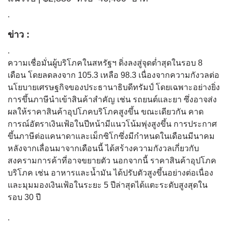
.
ข่าว :
.
ความเชื่อมั่นผู้บริโภคในสหรัฐฯ ดิ่งลงสู่จุดต่ำสุดในรอบ 8
เดือน โดยลดลงจาก 105.3 เหลือ 98.3 เนื่องจากความกังวลต่อ
นโยบายเศรษฐกิจของประธานาธิบดีทรัมป์ โดยเฉพาะอย่างยิ่ง
การขึ้นภาษีนำเข้าสินค้าสำคัญ เช่น รถยนต์และยา ซึ่งอาจส่ง
ผลให้ราคาสินค้าอุปโภคบริโภคสูงขึ้น ขณะเดียวกัน คาด
การณ์อัตราเงินเฟ้อในปีหน้ามีแนวโน้มพุ่งสูงขึ้น การประกาศ
ขึ้นภาษีต่อแคนาดาและเม็กซิโกซึ่งมีกำหนดในเดือนมีนาคม
หลังจากเลื่อนมาจากเดือนนี้ ได้สร้างความกังวลเกี่ยวกับ
สงครามการค้าที่อาจขยายตัว นอกจากนี้ ราคาสินค้าอุปโภค
บริโภค เช่น อาหารและน้ำมัน ได้ปรับตัวสูงขึ้นอย่างต่อเนื่อง
และมุมมองเงินเฟ้อในระยะ 5 ปีล่าสุดได้แตะระดับสูงสุดใน
รอบ 30 ปี
.