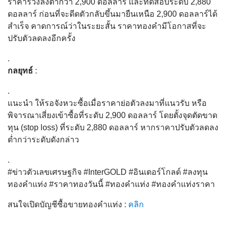
ราคาร่วงลงต่ำกว่า 2,900 ดอลลาร์ และทดสอบระดับ 2,880
ดอลลาร์ ก่อนที่จะดีดตัวกลับขึ้นมายืนเหนือ 2,900 ดอลลาร์ได้
สำเร็จ คาดการณ์ว่าในระยะสั้น ราคาทองคำมีโอกาสที่จะ
ปรับตัวลดลงอีกครั้ง
.
กลยุทธ์
:
.
แนะนำ ให้รอจังหวะซื้อเมื่อราคาย่อตัวลงมาที่แนวรับ หรือ
พิจารณาเสี่ยงเข้าซื้อที่ระดับ 2,900 ดอลลาร์ โดยตั้งจุดตัดขาด
ทุน (stop loss) ที่ระดับ 2,880 ดอลลาร์ หากราคาปรับตัวลดลง
ต่ำกว่าระดับดังกล่าว
.
#ข่าวตัวเลขเศรษฐกิจ #InterGOLD #อินเตอร์โกลด์ #ลงทุน
ทองคำแท่ง #ราคาทองวันนี้ #ทองคำแท่ง #ทองคำแท่งราคา
สนใจเปิดบัญชีซื้อขายทองคำแท่ง :
คลิก