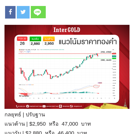
กลยุทธ์ | ปรับฐาน
แนวต้าน | $2,950 หรือ 47,000 บาท
แนวรับ | $2,880 หรือ 46,400 บาท