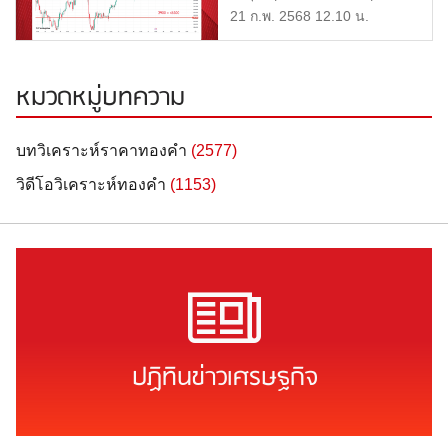
หรือ 46,800 บาท แ […]
21 ก.พ. 2568 12.10 น.
หมวดหมู่บทความ
บทวิเคราะห์ราคาทองคำ
(2577)
วิดีโอวิเคราะห์ทองคำ
(1153)
ปฏิทินข่าวเศรษฐกิจ