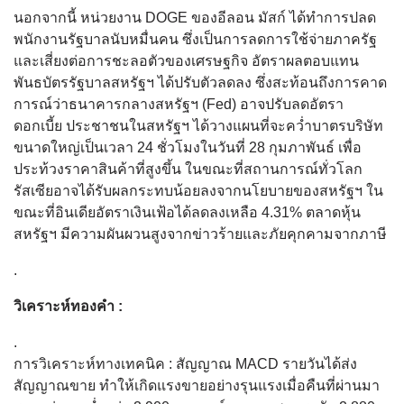
นอกจากนี้ หน่วยงาน DOGE ของอีลอน มัสก์ ได้ทำการปลด
พนักงานรัฐบาลนับหมื่นคน ซึ่งเป็นการลดการใช้จ่ายภาครัฐ
และเสี่ยงต่อการชะลอตัวของเศรษฐกิจ อัตราผลตอบแทน
พันธบัตรรัฐบาลสหรัฐฯ ได้ปรับตัวลดลง ซึ่งสะท้อนถึงการคาด
การณ์ว่าธนาคารกลางสหรัฐฯ (Fed) อาจปรับลดอัตรา
ดอกเบี้ย ประชาชนในสหรัฐฯ ได้วางแผนที่จะคว่ำบาตรบริษัท
ขนาดใหญ่เป็นเวลา 24 ชั่วโมงในวันที่ 28 กุมภาพันธ์ เพื่อ
ประท้วงราคาสินค้าที่สูงขึ้น ในขณะที่สถานการณ์ทั่วโลก
รัสเซียอาจได้รับผลกระทบน้อยลงจากนโยบายของสหรัฐฯ ใน
ขณะที่อินเดียอัตราเงินเฟ้อได้ลดลงเหลือ 4.31% ตลาดหุ้น
สหรัฐฯ มีความผันผวนสูงจากข่าวร้ายและภัยคุกคามจากภาษี
.
วิเคราะห์ทองคำ :
.
การวิเคราะห์ทางเทคนิค : สัญญาณ MACD รายวันได้ส่ง
สัญญาณขาย ทำให้เกิดแรงขายอย่างรุนแรงเมื่อคืนที่ผ่านมา