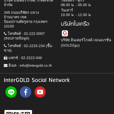
บริษัท อินเตอร์โกลด์ โกลด์เทรด
วันจันทร์ - ศุกร์
จำกัด
08.00 น. - 05.00 น.
วันเสาร์
348 ถนนบริพัตร แขวง
10.00 น. - 12.00 น.
บ้านบาตร เขต
ป้อมปราบศัตรูพ่าย กรุงเทพฯ
บริษัทในเครือ
10100
โทรศัพท์ : 02-222-0007
(สอบถามข้อมูล)
บริษัท อินเตอร์โกลด์ เจเนอเรชั่น
(GOLD2go)
โทรศัพท์ : 02-2233-234 (ซื้อ-
ขาย)
แฟกซ์ : 02-2222-046
อีเมล :
info@intergold.co.th
InterGOLD Social Network