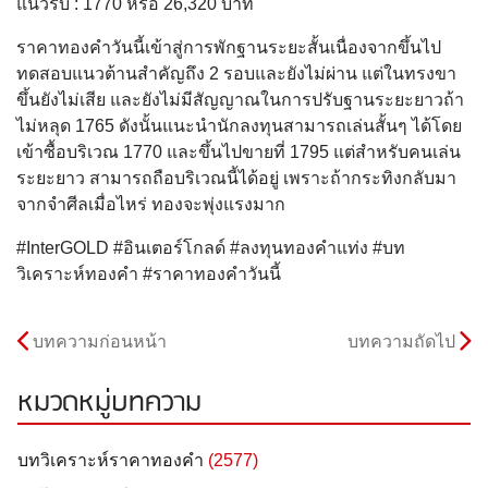
แนวรับ : 1770 หรือ 26,320 บาท
ราคาทองคำวันนี้เข้าสู่การพักฐานระยะสั้นเนื่องจากขึ้นไป
ทดสอบแนวต้านสำคัญถึง 2 รอบและยังไม่ผ่าน แต่ในทรงขา
ขึ้นยังไม่เสีย และยังไม่มีสัญญาณในการปรับฐานระยะยาวถ้า
ไม่หลุด 1765 ดังนั้นแนะนำนักลงทุนสามารถเล่นสั้นๆ ได้โดย
เข้าซื้อบริเวณ 1770 และขึ้นไปขายที่ 1795 แต่สำหรับคนเล่น
ระยะยาว สามารถถือบริเวณนี้ได้อยู่ เพราะถ้ากระทิงกลับมา
จากจำศีลเมื่อไหร่ ทองจะพุ่งแรงมาก
#InterGOLD #อินเตอร์โกลด์ #ลงทุนทองคำแท่ง #บท
วิเคราะห์ทองคำ #ราคาทองคำวันนี้
บทความก่อนหน้า
บทความถัดไป
หมวดหมู่บทความ
บทวิเคราะห์ราคาทองคำ
(2577)