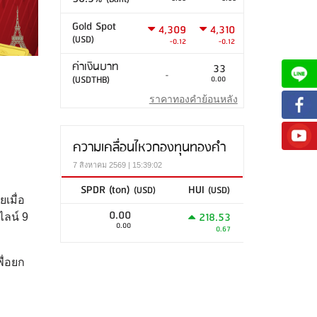
Gold Spot
4,309
4,310
(USD)
-0.12
-0.12
ค่าเงินบาท
33
-
(USDTHB)
0.00
ราคาทองคำย้อนหลัง
ความเคลื่อนไหวกองทุนทองคำ
7 สิงหาคม 2569 | 15:39:02
SPDR (ton)
HUI
(USD)
(USD)
เมื่อ
0.00
218.53
ไลน์ 9
0.00
0.67
ื่อยก