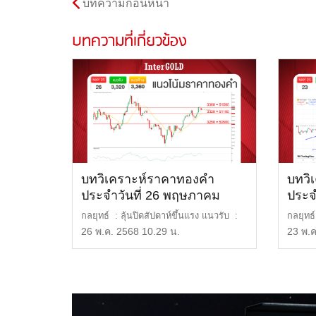
บทความก่อนหน้า
บทความที่เกี่ยวข้อง
บทวิเคราะห์ราคาทองคำ
บทวิ
ประจำวันที่ 26 พฤษภาคม
ประจ
2568
2568
กลยุทธ์ : ลุ้นปิดสัปดาห์ขึ้นแรง แนวรับ :
กลยุทธ
3,320 หรือ […]
51,100
26 พ.ค. 2568 10.29 น.
23 พ.ค