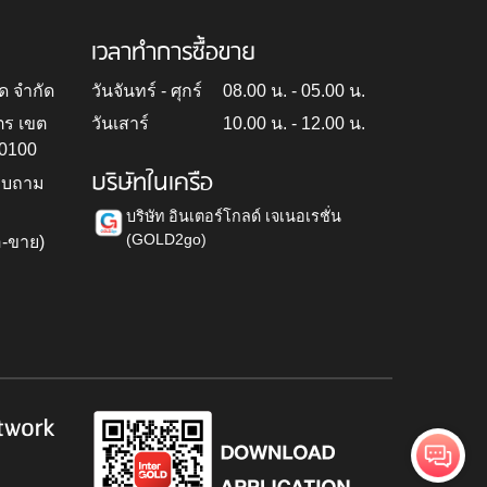
เวลาทำการซื้อขาย
ด จำกัด
วันจันทร์ - ศุกร์
08.00 น. - 05.00 น.
ตร เขต
วันเสาร์
10.00 น. - 12.00 น.
10100
บริษัทในเครือ
สอบถาม
บริษัท อินเตอร์โกลด์ เจเนอเรชั่น
(GOLD2go)
อ-ขาย)
h
twork