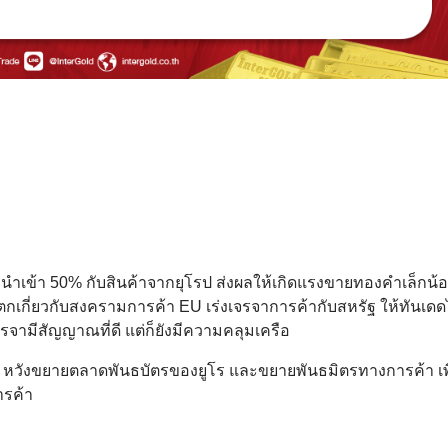
นำเข้า 50% กับสินค้าจากยุโรป ส่งผลให้เกิดแรงขายทองคำเล็กน้อย
เกี่ยวกับสงครามการค้า EU เร่งเจรจาการค้ากับสหรัฐ ให้ทันเดด
เจรจามีสัญญาณที่ดี แต่ก็ยังมีความคลุมเครือ
หวังขยายตลาดพันธบัตรของยูโร และขยายพันธมิตรทางการค้า เพ
รค้า