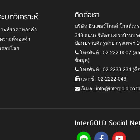
ติดต่อเรา
ละบทวิเคราะห์
บริษัท อินเตอร์โกลด์ โกลด์เทร
ราะห์ราคาทองคำ
348 ถนนบริพัตร แขวงบ้านบา
ิเคราะห์ทองคำ
ป้อมปราบศัตรูพ่าย กรุงเทพฯ 
รรอบโลก
โทรศัพท์ : 02-222-0007 (
ข้อมูล)
โทรศัพท์ : 02-2233-234 (ซื้
แฟกซ์ : 02-2222-046
อีเมล :
info@intergold.co.t
InterGOLD Social Ne