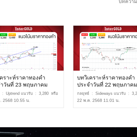
บทความ
เคราะห์ราคาทองคำ
บทวิเคราะห์ราคาทองคำ
ำวันที่ 23 พฤษภาคม
ประจำวันที่ 22 พฤษภาค
2568
์ : Uptrend แนวรับ : 3,280 หรือ
กลยุทธ์ : Sideways แนวรับ : 3,
 บาท […]
หรือ 51,000 บาท […]
. 2568 10.55 น.
22 พ.ค. 2568 11.01 น.