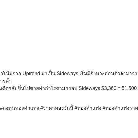
วโน้มจาก Uptrend มาเป็น Sideways เริ่มมีจังหวะอ่อนตัวลงมาจ
ารค้า
 ลุ้นดีดกลับขึ้นไปขายทำกำไรตามกรอบ Sideways $3,360 = 51,500
ด์ #ลงทุนทองคำแท่ง #ราคาทองวันนี้ #ทองคำแท่ง #ทองคำแท่งรา