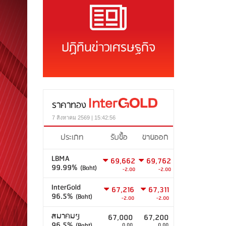
ปฏิทินข่าวเศรษฐกิจ
ราคาทอง
7 สิงหาคม 2569 | 15:42:56
ประเภท
รับซื้อ
ขายออก
LBMA
69,662
69,762
99.99%
(Baht)
-2.00
-2.00
InterGold
67,216
67,311
96.5%
(Baht)
-2.00
-2.00
สมาคมฯ
67,000
67,200
96.5%
(Baht)
0.00
0.00