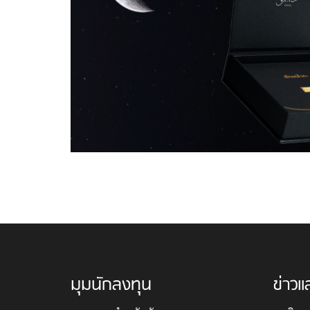
มุมนักลงทุน
ข่าวแ