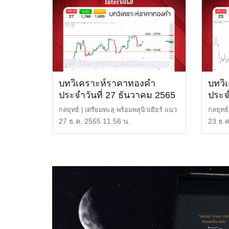
บทวิเคราะห์ราคาทองคำ
บทวิ
ประจำวันที่ 27 ธันวาคม 2565
ประจ
กลยุทธ์ | เตรียมทะลุ พร้อมพลุนิวเยียร์ แนว
กลยุทธ
ต้าน | 1,820 […]
หรือ 2
27 ธ.ค. 2565 11.56 น.
23 ธ.ค