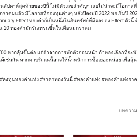
ปดาห์สุดท้ายของปีนี้ ไม่มีตัวเลขสำคัญๆ เลยไม่น่าจะมีโอกาสที
มกราคมแล้ว มีโอกาสที่กองทุนต่างๆ หลังปิดงบปี 2022 พอเริ่มปี 20
nuary Effect ทองคำก็เป็นหนึ่งในสินทรัพย์ที่มีผลของ Effect ตัวนี้ ต
8 ใน 10 ทองคำมักรันเทรนขึ้นในเดือนมกราคม
00 หากลุ้นขึ้นต่อ แต่ถ้าจากการพักตัวก่อนหน้า ถ้าทองเลือกที่จะพ
ด้เช่นกัน หากมาบริเวณนี้อาจให้น้ำหนักการซื้อเยอะหน่อย เพื่อลุ้น
ด์ #ลงทุนทองคำแท่ง #ราคาทองวันนี้ #ทองคำแท่ง #ทองคำแท่งรา
บทความ