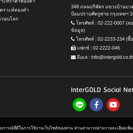
ราะห์ราคาทองคำ
348 ถนนบริพัตร แขวงบ้านบา
ิเคราะห์ทองคำ
ป้อมปราบศัตรูพ่าย กรุงเทพฯ 
รรอบโลก
โทรศัพท์ : 02-222-0007 (
ข้อมูล)
โทรศัพท์ : 02-2233-234 (ซื้
แฟกซ์ : 02-2222-046
อีเมล :
info@intergold.co.t
InterGOLD Social Ne
ะสบการณ์ที่ดีในการใช้งานเว็บไซต์ของท่าน ท่านสามารถอ่านรายละเอียดเพิ่มเต