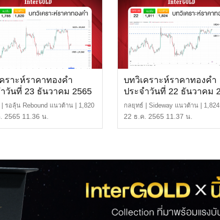
เคราะห์ราคาทองคำ
บทวิเคราะห์ราคาทองคำ
ำวันที่ 23 ธันวาคม 2565
ประจำวันที่ 22 ธันวาคม 
์ | รอลุ้น Rebound แนวต้าน | 1,820
กลยุทธ์ | Sideway แนวต้าน | 1,824
9,850 บา […]
29,900 บาท แนวรั […]
. 2565 11.36 น.
22 ธ.ค. 2565 11.37 น.