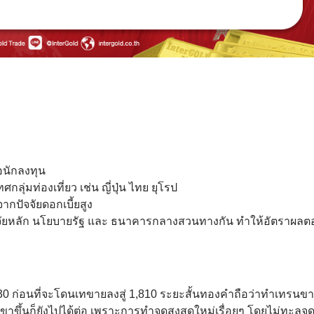
ือนักลงทุน
ลุ่มท่องเที่ยว เช่น ญี่ปุ่น ไทย ยุโรป
ากปัจจัยดอกเบี้ยสูง
ัจจัยหลัก นโยบายรัฐ และ ธนาคารกลางสวนทางกัน ทำให้อัตราผล
830 ก่อนที่จะโดนเทขายลงสู่ 1,810 ระยะสั้นทองคำถือว่าทำเทรนขาข
ึ้นก็ยังไปได้ต่อ เพราะการทำจุดสูงสุดใหม่เรื่อยๆ โดยไม่ทะลุจุด