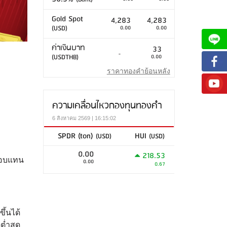
Gold Spot
4,283
4,283
(USD)
0.00
0.00
ค่าเงินบาท
33
-
(USDTHB)
0.00
ราคาทองคำย้อนหลัง
ความเคลื่อนไหวกองทุนทองคำ
6 สิงหาคม 2569 | 16:15:02
SPDR (ton)
HUI
(USD)
(USD)
0.00
218.53
ตอบแทน
0.00
0.67
ึ้นได้
ต่ำสุด