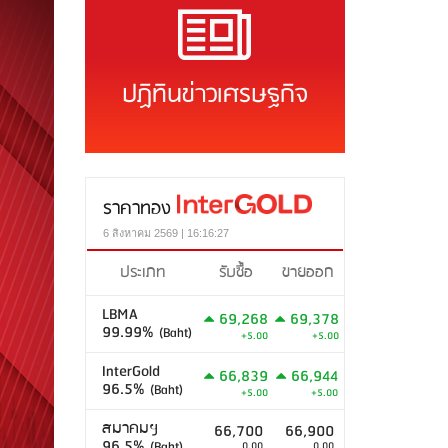
ปฏิทินข่าวเศรษฐกิจ
ราคาทอง
6 สิงหาคม 2569 | 16:16:27
ประเภท
รับซื้อ
ขายออก
LBMA
69,268
69,378
99.99%
(Baht)
+5.00
+5.00
InterGold
66,839
66,944
96.5%
(Baht)
+5.00
+5.00
สมาคมฯ
66,700
66,900
96.5%
(Baht)
0.00
0.00