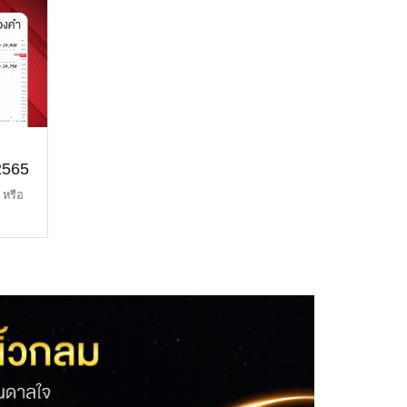
2565
 หรือ