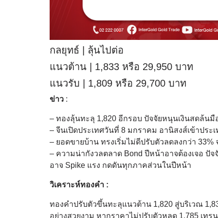
กลยุทธ์ | ลุ้นไปต่อ
แนวต้าน | 1,833 หรือ 29,950 บาท
แนวรับ | 1,809 หรือ 29,700 บาท
ข่าว
:
– ทองลุ้นทะลุ 1,820 อีกรอบ ปัจจัยหนุนเงินสดล้นม
– จีนเปิดประเทศวันที่ 8 มกราคม อานิสงส์เข้าประเทศก
– ยอดขายบ้าน ทรงเริ่มไม่ดีปรับตัวลดลงกว่า 33% จ
– ความน่ากังวลตลาด Bond ปีหน้าอาจต้องเจอ ป
อาจ Spike แรง กดดันทุกภาคส่วนในปีหน้า
วิเคราะห์ทองคำ :
ทองคำปรับตัวขึ้นทะลุแนวต้าน 1,820 สู่บริเวณ 1,
อย่างสวยงาม หากราคาไม่ปรับตัวหลุด 1,785 เทรนขาข