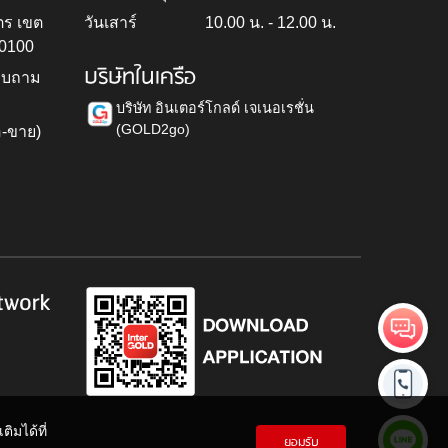
ตร เขต
วันเสาร์
10.00 น. - 12.00 น.
10100
บริษัทในเครือ
สอบถาม
บริษัท อินเตอร์โกลด์ เจเนอเรชั่น
(GOLD2go)
อ-ขาย)
h
twork
ิมได้ที่
ยอมรับ