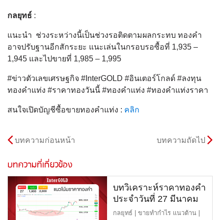
กลยุทธ์
:
แนะนำ ช่วงระหว่างนี้เป็นช่วงรอติดตามผลกระทบ ทองคำ
อาจปรับฐานอีกสักระยะ แนะเล่นในกรอบรอซื้อที่ 1,935 –
1,945 และไปขายที่ 1,985 – 1,995
#ข่าวตัวเลขเศรษฐกิจ #InterGOLD #อินเตอร์โกลด์ #ลงทุน
ทองคำแท่ง #ราคาทองวันนี้ #ทองคำแท่ง #ทองคำแท่งราคา
สนใจเปิดบัญชีซื้อขายทองคำแท่ง :
คลิก
บทความก่อนหน้า
บทความถัดไป
บทความที่เกี่ยวข้อง
บทวิเคราะห์ราคาทองคำ
ประจำวันที่ 27 มีนาคม
2566
กลยุทธ์ | ขายทำกำไร แนวต้าน |