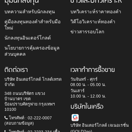
มุมนักลงทุน
ข่าวและบทวิเคราะห์
บทความสำหรับนักลงทุน
บทวิเคราะห์ราคาทองคำ
คู่มือลงทุนทองคำสำหรับมือ
วิดีโอวิเคราะห์ทองคำ
ใหม่
ข่าวสารรอบโลก
นักลงทุนอินเตอร์โกลด์
นโยบายการคุ้มครองข้อมูล
ส่วนบุคคล
ติดต่อเรา
เวลาทำการซื้อขาย
บริษัท อินเตอร์โกลด์ โกลด์เทรด
วันจันทร์ - ศุกร์
จำกัด
08.00 น. - 05.00 น.
วันเสาร์
348 ถนนบริพัตร แขวง
10.00 น. - 12.00 น.
บ้านบาตร เขต
ป้อมปราบศัตรูพ่าย กรุงเทพฯ
บริษัทในเครือ
10100
โทรศัพท์ : 02-222-0007
(สอบถามข้อมูล)
บริษัท อินเตอร์โกลด์ เจเนอเรชั่น
(GOLD2go)
โทรศัพท์ : 02-2233-234 (ซื้อ-