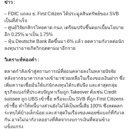
ข่าว
:
– FDIC แถลง ธ. First Citizen ได้ประมูลสินทรัพย์ของ SVB
เป็นที่สำเร็จ
– ศูนย์วิจัยกสิกรไทยคาด กนง. เตรียมปรับขึ้นดอกเบี้ยนโยบาย
อีก 0.25% มาเป็น 1.75%
– หุ้น Deutsche Bank ดีดขึ้นมา 6% แล้ว ลดความกังวลต่อนัก
ลงทุนว่าอาจเกิดวิกฤตตามมาอีกราย
วิเคราะห์ทองคำ :
ตลาดกำลังเข้าสู่สถานการณ์ที่ผ่อนคลายลงในหลายปัจจัย
หลังจากธนาคารกลางเข้ามาช่วยเหลือในเรื่องของเงินฝาก ซึ่ง
เพิ่มความเชื่อมั่นให้แก่นักลงทุนได้ระดับนึง และล่าสุดกลุ่ม
ธุรกิจแบงก์ที่ประสบปัญหาเริ่มถูก Takeover ดั่งเช่น Credit
suissee ถูก UBS เข้าซื้อ หรือจะเป็น SVB ที่ถูก First Citizens
เข้าซื้อ ทำให้หนี้บางส่วนยังไม่ได้เป็นหนี้เสีย 100% ซึ่งลดผลก
ระทบได้บ้างเล็กน้อย และล่าสุดในเรื่องของดอยซ์แบงก์ที่กังวล
กัน อาจไม่น่ากังวลอย่างที่คิดจากงบการเงินที่ค่อนข้าง
แข็งแกร่ง