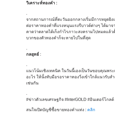
วิเคราะห์ทองคำ :
.
จากสถานการณ์ที่ตะวันออกกลางเริ่มมีการหยุดยิง
ต่อราคาทองคำที่แรงหนุนแรงรีบาวด์ต่างๆ ได้มาจากเห
คาดว่าตลาดได้เก็งกำไรภาวะสงครามไปหมดแล้วตั้งแต
บวกของตัวทองคำก็จะหายไปในที่สุด
.
กลยุทธ์
:
.
แนวโน้มเชิงเทคนิค ในวันนี้เองเป็นวันขอบคุณพระ
อะไร ให้นั้งทับมือรอราคาทองวิ่งเข้าใกล้แนวรับ
เช่นกัน
.
#ข่าวตัวเลขเศรษฐกิจ #InterGOLD #อินเตอร์โกล
สนใจเปิดบัญชีซื้อขายทองคำแท่ง :
คลิก