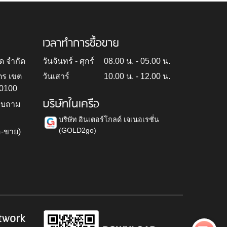
เวลาทำการซื้อขาย
ด จำกัด
วันจันทร์ - ศุกร์
08.00 น. - 05.00 น.
ตร เขต
วันเสาร์
10.00 น. - 12.00 น.
10100
บริษัทในเครือ
สอบถาม
บริษัท อินเตอร์โกลด์ เจเนอเรชั่น
(GOLD2go)
อ-ขาย)
h
twork