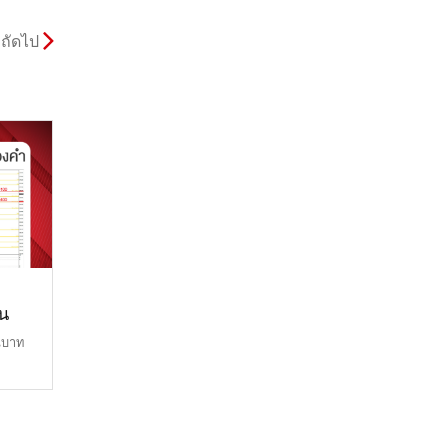
ถัดไป
ยน
นบาท