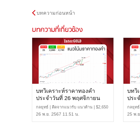
บทความก่อนหน้า
บทความที่เกี่ยวข้อง
บทวิเคราะห์ราคาทองคำ
บทวิ
ประจำวันที่ 26 พฤศจิกายน
ประจ
2567
2567
กลยุทธ์ | ดีดจากแนวรับ แนวต้าน | $2,650
กลยุทธ
หรือ 43,400 […]
$2,740
26 พ.ย. 2567 11.51 น.
25 พ.ย