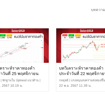
บทความ
เคราะห์ราคาทองคำ
บทวิเคราะห์ราคาทองคำ
ำวันที่ 25 พฤศจิกายน
ประจำวันที่ 22 พฤศจิกา
2567
์ | พักฐานใน Uptrend แนวต้าน |
กลยุทธ์ | แรงหนุนสงครามส่งทองขึ้
 หรือ 44,2 […]
อ่อน แนวต้าน | $2,6 […]
. 2567 10.19 น.
22 พ.ย. 2567 11.39 น.