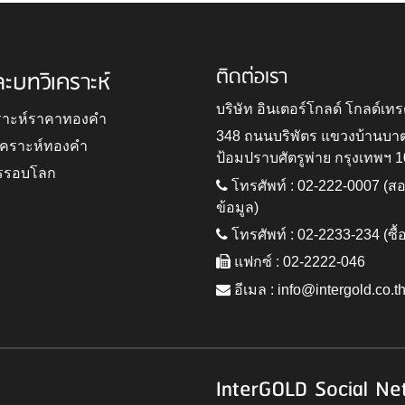
ติดต่อเรา
ละบทวิเคราะห์
บริษัท อินเตอร์โกลด์ โกลด์เทร
ราะห์ราคาทองคำ
348 ถนนบริพัตร แขวงบ้านบา
ิเคราะห์ทองคำ
ป้อมปราบศัตรูพ่าย กรุงเทพฯ 
รรอบโลก
โทรศัพท์ : 02-222-0007 (
ข้อมูล)
โทรศัพท์ : 02-2233-234 (ซื้
แฟกซ์ : 02-2222-046
อีเมล :
info@intergold.co.t
InterGOLD Social Ne