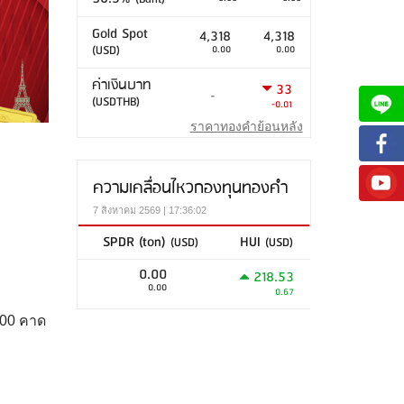
Gold Spot
4,318
4,318
(USD)
0.00
0.00
ค่าเงินบาท
33
-
(USDTHB)
-0.01
ราคาทองคำย้อนหลัง
ความเคลื่อนไหวกองทุนทองคำ
7 สิงหาคม 2569 | 17:36:02
SPDR (ton)
HUI
(USD)
(USD)
0.00
218.53
0.00
0.67
400 คาด