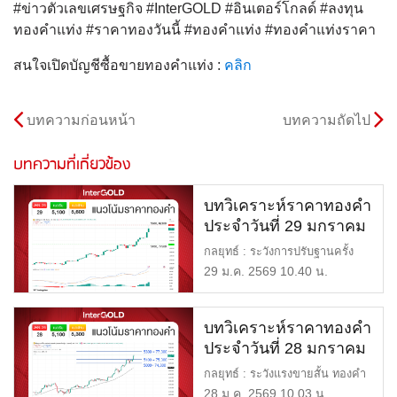
#ข่าวตัวเลขเศรษฐกิจ #InterGOLD #อินเตอร์โกลด์ #ลงทุน
ทองคำแท่ง #ราคาทองวันนี้ #ทองคำแท่ง #ทองคำแท่งราคา
สนใจเปิดบัญชีซื้อขายทองคำแท่ง :
คลิก
บทความก่อนหน้า
บทความถัดไป
บทความที่เกี่ยวข้อง
บทวิเคราะห์ราคาทองคำ
ประจำวันที่ 29 มกราคม
2569
กลยุทธ์ : ระวังการปรับฐานครั้ง
สำคัญ แนวรับ : $5,100 หรื […]
29 ม.ค. 2569 10.40 น.
บทวิเคราะห์ราคาทองคำ
ประจำวันที่ 28 มกราคม
2569
กลยุทธ์ : ระวังแรงขายสั้น ทองคำ
อาจพักฐาน แนวรับ : $5,10 […]
28 ม.ค. 2569 10.03 น.