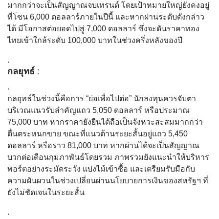
มากกว่าจะเป็นสัญญาณจบเทรนด์ โดยเป้าหมายใหญ่ยังคงอยู่
ที่โซน 6,000 ดอลลาร์ภายในปีนี้ และหากผ่านระดับดังกล่าว
ได้ มีโอกาสต่อยอดไปสู่ 7,000 ดอลลาร์ ซึ่งจะดันราคาทอง
ไทยเข้าใกล้ระดับ 100,000 บาทในช่วงครึ่งหลังของปี
.
กลยุทธ์
:
.
กลยุทธ์ในช่วงนี้คือการ “ย่อเพื่อไปต่อ” นักลงทุนควรจับตา
บริเวณแนวรับสำคัญแถว 5,050 ดอลลาร์ หรือประมาณ
75,000 บาท หากราคายังยืนได้ถือเป็นจังหวะสะสมมากกว่า
ตื่นตระหนกขาย ขณะที่แนวต้านระยะสั้นอยู่แถว 5,450
ดอลลาร์ หรือราว 81,000 บาท หากผ่านได้จะเป็นสัญญาณ
บวกต่อเดือนกุมภาพันธ์โดยรวม ภาพรวมยังแนะนำให้บริหาร
พอร์ตอย่างระมัดระวัง แบ่งไม้เข้าซื้อ และเตรียมรับมือกับ
ความผันผวนในช่วงเปลี่ยนผ่านนโยบายการเงินของสหรัฐฯ ที่
ยังไม่ชัดเจนในระยะสั้น
.