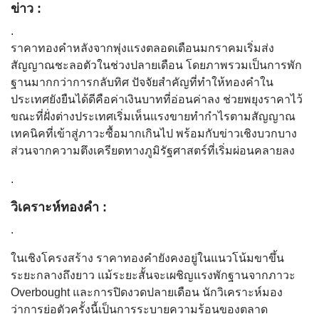
ข่าว :
.
ราคาทองคำหลังจากพุ่งแรงตลอดเดือนมกราคมเริ่มส่ง
สัญญาณชะลอตัวในช่วงปลายเดือน โดยภาพรวมเป็นการพัก
ฐานมากกว่าการกลับทิศ ปัจจัยสำคัญที่ทำให้ทองคำใน
ประเทศยังยืนได้ดีคือค่าเงินบาทที่อ่อนค่าลง ช่วยพยุงราคาไว้
ขณะที่ฝั่งต่างประเทศเริ่มเห็นแรงขายทำกำไรตามสัญญาณ
เทคนิคที่เข้าสู่ภาวะซื้อมากเกินไป พร้อมกับข่าวเชิงบวกบาง
ส่วนจากความตึงเครียดทางภูมิรัฐศาสตร์ที่เริ่มผ่อนคลายลง
.
วิเคราะห์ทองคำ :
.
ในเชิงโครงสร้าง ราคาทองคำยังคงอยู่ในแนวโน้มขาขึ้น
ระยะกลางถึงยาว แม้ระยะสั้นจะเผชิญแรงพักฐานจากภาวะ
Overbought และการปิดงวดปลายเดือน นักวิเคราะห์มอง
ว่าการย่อตัวครั้งนี้เป็นการระบายความร้อนของตลาด