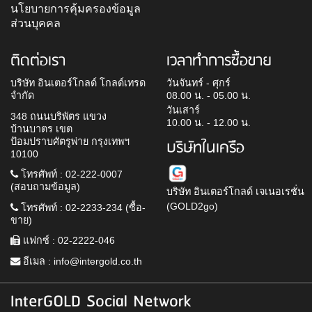
นโยบายการคุ้มครองข้อมูล
ส่วนบุคคล
ติดต่อเรา
เวลาทำการซื้อขาย
บริษัท อินเตอร์โกลด์ โกลด์เทรด
วันจันทร์ - ศุกร์
จำกัด
08.00 น. - 05.00 น.
วันเสาร์
348 ถนนบริพัตร แขวง
10.00 น. - 12.00 น.
บ้านบาตร เขต
ป้อมปราบศัตรูพ่าย กรุงเทพฯ
บริษัทในเครือ
10100
โทรศัพท์ : 02-222-0007
(สอบถามข้อมูล)
บริษัท อินเตอร์โกลด์ เจเนอเรชั่น
(GOLD2go)
โทรศัพท์ : 02-2233-234 (ซื้อ-
ขาย)
แฟกซ์ : 02-2222-046
อีเมล :
info@intergold.co.th
InterGOLD Social Network