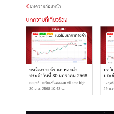
บทความก่อนหน้า
บทความที่เกี่ยวข้อง
บทวิเคราะห์ราคาทองคำ
บทวิ
ประจำวันที่ 30 มกราคม 2568
ประจ
กลยุทธ์ | เตรียมขึ้นทดสอบ All time high
กลยุทธ์
เดิม แนวต้าน | […]
หรือ 4
30 ม.ค. 2568 10.43 น.
29 ม.ค