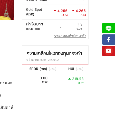
Gold Spot
4,266
4,266
(USD)
-0.24
-0.24
ค่าเงินบาท
33
-
(USDTHB)
0.00
ราคาทองคำย้อนหลัง
ความเคลื่อนไหวกองทุนทองคำ
6 สิงหาคม 2569 | 22:09:02
SPDR (ton)
HUI
(USD)
(USD)
0.00
218.53
0.00
กากรและ
0.67
า
นสัปดาห์