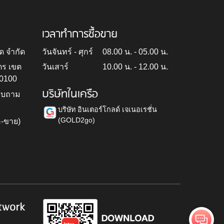
เวลาทำการซื้อขาย
ด จำกัด
วันจันทร์ - ศุกร์
08.00 น. - 05.00 น.
ตร เขต
วันเสาร์
10.00 น. - 12.00 น.
10100
บริษัทในเครือ
สอบถาม
บริษัท อินเตอร์โกลด์ เจเนอเรชั่น
(GOLD2go)
อ-ขาย)
h
twork