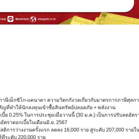
่รีดภาษีเม็กซิโก-แคนาดา ความวิตกกังวลเกี่ยวกับมาตรการภาษีศุล
ญที่ทำให้นักลงทุนเข้าซื้อสินทรัพย์ปลอดภัย + พลังงาน
ี้ย 0.25% ในการประชุมเมื่อวานนี้ (30 ม.ค.) เป็นการปรับลดอัตร
ลดอัตราดอกเบี้ยในเดือนมิ.ย. 2567
ัสดิการว่างงานครั้งแรก ลดลง 16,000 ราย สู่ระดับ 207,000 รายใ
ที่ระดับ 220,000 ราย