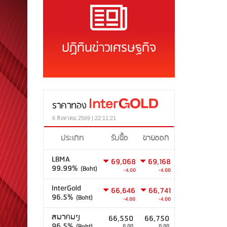
ปฏิทินข่าวเศรษฐกิจ
ราคาทอง
6 สิงหาคม 2569 | 22:11:21
ประเภท
รับซื้อ
ขายออก
LBMA
69,068
69,168
99.99%
(Baht)
-4.00
-4.00
InterGold
66,646
66,741
96.5%
(Baht)
-4.00
-4.00
สมาคมฯ
66,550
66,750
96.5%
(Baht)
0.00
0.00