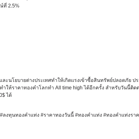
์ที่ 2.5%
ษีและนโยบายต่างประเทศทำให้เกิดเเรงเข้าซื้อสินทรัพย์ปลอดภัย ป
ห้ราคาทองคำโลกทำ All time high ได้อีกครั้ง สำหรับวันนี้ติด
0$ ได้
ด์ #ลงทุนทองคำแท่ง #ราคาทองวันนี้ #ทองคำแท่ง #ทองคำแท่งรา