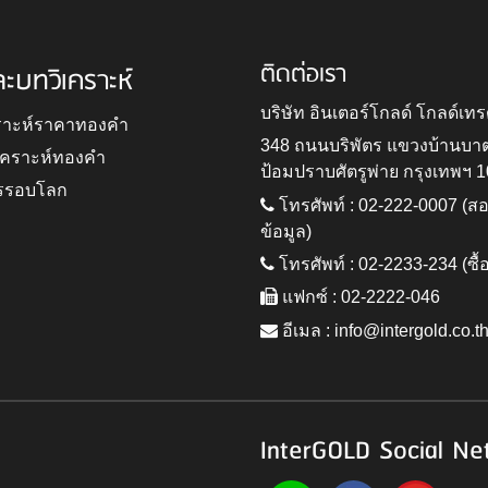
ติดต่อเรา
ละบทวิเคราะห์
บริษัท อินเตอร์โกลด์ โกลด์เทร
ราะห์ราคาทองคำ
348 ถนนบริพัตร แขวงบ้านบา
ิเคราะห์ทองคำ
ป้อมปราบศัตรูพ่าย กรุงเทพฯ 
รรอบโลก
โทรศัพท์ : 02-222-0007 (
ข้อมูล)
โทรศัพท์ : 02-2233-234 (ซื้
แฟกซ์ : 02-2222-046
อีเมล :
info@intergold.co.t
InterGOLD Social Ne