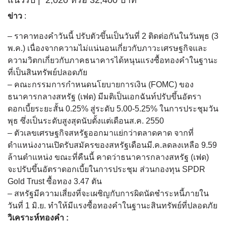
แนวรับ | 2,020 หรือ 32,400 บาท
ข่าว
:
– ราคาทองคำวันนี้ ปรับตัวขึ้นเป็นวันที่ 2 ติดต่อกันในวันพุธ (3
พ.ค.) เนื่องจากความไม่แน่นอนเกี่ยวกับภาวะเศรษฐกิจและ
ความวิตกเกี่ยวกับภาคธนาคารได้หนุนแรงซื้อทองคำในฐานะ
ที่เป็นสินทรัพย์ปลอดภัย
– คณะกรรมการกำหนดนโยบายการเงิน (FOMC) ของ
ธนาคารกลางสหรัฐ (เฟด) มีมติเป็นเอกฉันท์ปรับขึ้นอัตรา
ดอกเบี้ยระยะสั้น 0.25% สู่ระดับ 5.00-5.25% ในการประชุมวัน
พุธ ซึ่งเป็นระดับสูงสุดนับตั้งแต่เดือนส.ค. 2550
– ตัวเลขเศรษฐกิจสหรัฐออกมาแย่กว่าตลาดคาด จากที่
ตำแหน่งงานเปิดรับสมัครของสหรัฐเดือนมี.ค.ลดลงเหลือ 9.59
ล้านตำแหน่ง ขณะที่คืนนี้ คาดว่าธนาคารกลางสหรัฐ (เฟด)
จะปรับขึ้นอัตราดอกเบี้ยในการประชุม ส่วนกองทุน SPDR
Gold Trust ซื้อทอง 3.47 ตัน
– สหรัฐมีความเสี่ยงที่จะเผชิญกับการผิดนัดชำระหนี้ภายใน
วันที่ 1 มิ.ย. ทำให้มีแรงซื้อทองคำในฐานะสินทรัพย์ที่ปลอดภัย
วิเคราะห์ทองคำ :