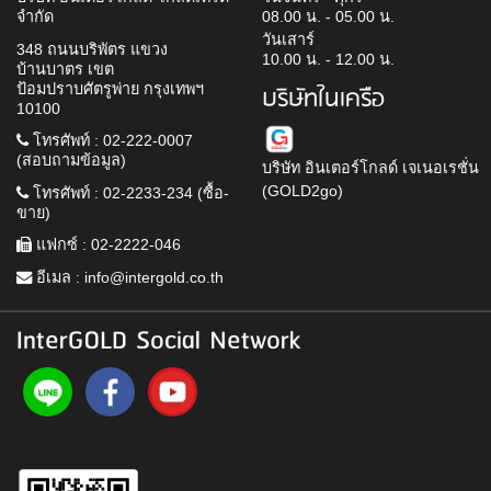
จำกัด
08.00 น. - 05.00 น.
วันเสาร์
348 ถนนบริพัตร แขวง
10.00 น. - 12.00 น.
บ้านบาตร เขต
ป้อมปราบศัตรูพ่าย กรุงเทพฯ
บริษัทในเครือ
10100
โทรศัพท์ : 02-222-0007
(สอบถามข้อมูล)
บริษัท อินเตอร์โกลด์ เจเนอเรชั่น
(GOLD2go)
โทรศัพท์ : 02-2233-234 (ซื้อ-
ขาย)
แฟกซ์ : 02-2222-046
อีเมล :
info@intergold.co.th
InterGOLD Social Network