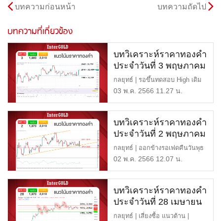
บทความก่อนหน้า
บทความถัดไป
บทความที่เกี่ยวข้อง
บทวิเคราะห์ราคาทองคำ
ประจำวันที่ 3 พฤษภาคม
2566
กลยุทธ์ | รอขึ้นทดสอบ High เดิม
แนวต้าน | 2,010 หรือ 3 […]
03 พ.ค. 2566 11.27 น.
บทวิเคราะห์ราคาทองคำ
ประจำวันที่ 2 พฤษภาคม
2566
กลยุทธ์ | ออกข้างรอเฟดคืนวันพุธ
แนวต้าน | 2,010 หรือ 3 […]
02 พ.ค. 2566 12.07 น.
บทวิเคราะห์ราคาทองคำ
ประจำวันที่ 28 เมษายน
2566
กลยุทธ์ | เสี่ยงซื้อ แนวต้าน |