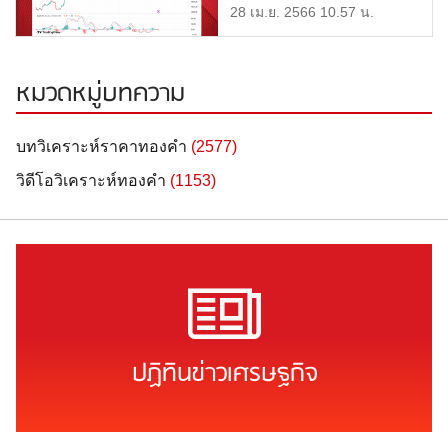
2,010 หรือ 32,350 บาท แ […]
28 เม.ย. 2566 10.57 น.
หมวดหมู่บทความ
บทวิเคราะห์ราคาทองคำ
(2577)
วิดีโอวิเคราะห์ทองคำ
(1153)
ปฏิทินข่าวเศรษฐกิจ