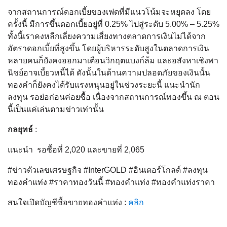
จากสถานการณ์ดอกเบี้ยของเฟดที่มีแนวโน้มจะหยุดลง โดย
ครั้งนี้ มีการขึ้นดอกเบี้ยอยู่ที่ 0.25% ไปสู่ระดับ 5.00% – 5.25%
ทั้งนี้เราคงหลีกเลี่ยงความเสี่ยงทางตลาดการเงินไม่ได้จาก
อัตราดอกเบี้ยที่สูงขึ้น โดยผู้บริหารระดับสูงในตลาดการเงิน
หลายคนก็ยังคงออกมาเตือนวิกฤตแบงก์ล้ม และอสังหาเชิงพา
นิชย์อาจเบี้ยวหนี้ได้ ดังนั้นในด้านความปลอดภัยของเงินนั้น
ทองคำก็ยังคงได้รับแรงหนุนอยู่ในช่วงระยะนี้ แนะนำนัก
ลงทุน รอย่อก่อนค่อยซื้อ เนื่องจากสถานการณ์ทองขึ้น ณ ตอน
นี้เป็นแค่เล่นตามข่าวเท่านั้น
กลยุทธ์
:
แนะนำ รอซื้อที่ 2,020 และขายที่ 2,065
#ข่าวตัวเลขเศรษฐกิจ #InterGOLD #อินเตอร์โกลด์ #ลงทุน
ทองคำแท่ง #ราคาทองวันนี้ #ทองคำแท่ง #ทองคำแท่งราคา
สนใจเปิดบัญชีซื้อขายทองคำแท่ง :
คลิก