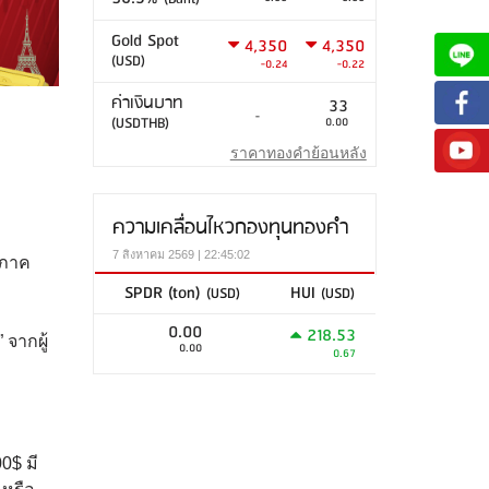
Gold Spot
4,350
4,350
(USD)
-0.24
-0.22
ค่าเงินบาท
33
-
(USDTHB)
0.00
ราคาทองคำย้อนหลัง
ความเคลื่อนไหวกองทุนทองคำ
7 สิงหาคม 2569 | 22:45:02
กภาค
SPDR (ton)
HUI
(USD)
(USD)
0.00
218.53
 จากผู้
0.00
0.67
0$ มี