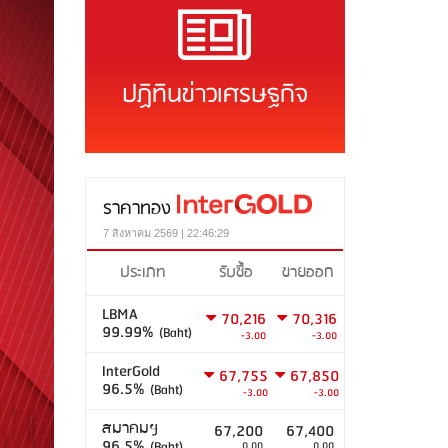
ปฏิทินข่าวเศรษฐกิจ
ราคาทอง
7 สิงหาคม 2569 | 22:46:29
ประเภท
รับซื้อ
ขายออก
LBMA
70,216
70,316
99.99%
(Baht)
-3.00
-3.00
InterGold
67,755
67,850
96.5%
(Baht)
-3.00
-3.00
สมาคมฯ
67,200
67,400
96.5%
(Baht)
0.00
0.00