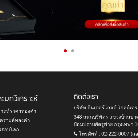
ติดต่อเรา
ละบทวิเคราะห์
บริษัท อินเตอร์โกลด์ โกลด์เทร
ราะห์ราคาทองคำ
348 ถนนบริพัตร แขวงบ้านบา
ิเคราะห์ทองคำ
ป้อมปราบศัตรูพ่าย กรุงเทพฯ 
รรอบโลก
โทรศัพท์ : 02-222-0007 (