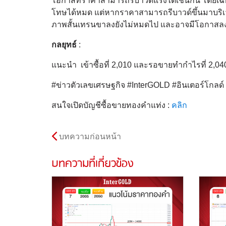
โอกาสที่ราคาสามารถรีบาวด์แรงได้เช่นกัน โดยเฉพ
โทษได้หมด แต่หากราคาสามารถรีบาวด์ขึ้นมาบริเ
ภาพสั้นเทรนขาลงยังไม่หมดไป และอาจมีโอกาสลงต่
กลยุทธ์
:
แนะนำ เข้าซื้อที่ 2,010 และรอขายทำกำไรที่ 2,04
#ข่าวตัวเลขเศรษฐกิจ #InterGOLD #อินเตอร์โกล
สนใจเปิดบัญชีซื้อขายทองคำแท่ง :
คลิก
บทความก่อนหน้า
บทความที่เกี่ยวข้อง