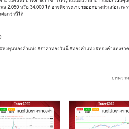
าะในคืนนี้ที่มี Non farm ข่าวใหญ่ แน่นอนว่าสามารถออกเป็นคุ
วณ 2,050 หรือ 34,000 ได้ อาจพิจารณาขายออกบางส่วนก่อน เพ
อกว่านี้ได้
0
ด์ #ลงทุนทองคำแท่ง #ราคาทองวันนี้ #ทองคำแท่ง #ทองคำแท่งรา
บทความ