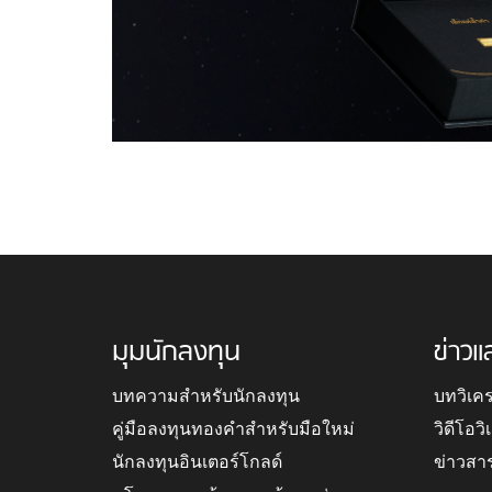
มุมนักลงทุน
ข่าวแ
บทความสำหรับนักลงทุน
บทวิเค
คู่มือลงทุนทองคำสำหรับมือใหม่
วิดีโอว
นักลงทุนอินเตอร์โกลด์
ข่าวสา