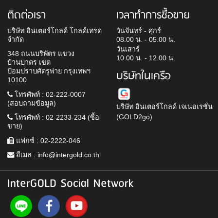
ติดต่อเรา
เวลาทำการซื้อขาย
บริษัท อินเตอร์โกลด์ โกลด์เทรด
วันจันทร์ - ศุกร์
จำกัด
08.00 น. - 05.00 น.
วันเสาร์
348 ถนนบริพัตร แขวง
10.00 น. - 12.00 น.
บ้านบาตร เขต
ป้อมปราบศัตรูพ่าย กรุงเทพฯ
บริษัทในเครือ
10100
โทรศัพท์ : 02-222-0007
(สอบถามข้อมูล)
บริษัท อินเตอร์โกลด์ เจเนอเรชั่น
(GOLD2go)
โทรศัพท์ : 02-2233-234 (ซื้อ-
ขาย)
แฟกซ์ : 02-2222-046
อีเมล :
info@intergold.co.th
InterGOLD Social Network