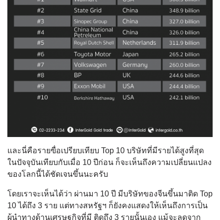
และนี่คือรายฃื่อเปรียบเทียบ Top 10 บริษัทที่มีรายได้สูงที่สุด
ในปัจจุบันเทียบกับเมื่อ 10 ปีก่อน ก็จะเห็นถึงความเปลี่ยนแปลง
ของโลกนี้ได้ชัดเจนขึ้นนะครับ
โดยเราจะเห็นได้ว่า ผ่านมา 10 ปี มีบริษัทของจีนขึ้นมาติด Top
10 ได้ถึง 3 ราย แต่ทางสหรัฐฯ ก็ยังคงแสดงให้เห็นถึงการเป็น
ผู้นำทางด้านเศรษฐกิจที่มี ติดถึง 3 รายนั้นเอง แม้จะลดจาก