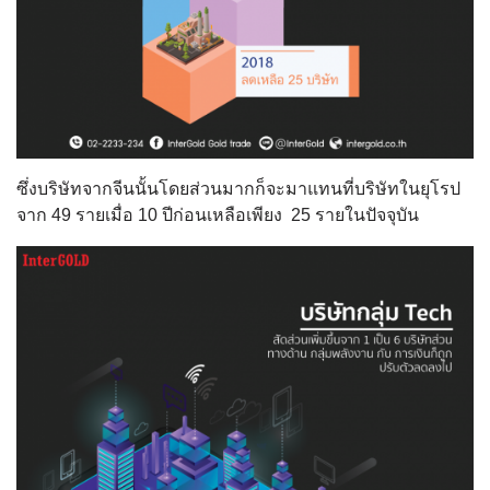
ซึ่งบริษัทจากจีนนั้นโดยส่วนมากก็จะมาแทนที่บริษัทในยุโรป
จาก 49 รายเมื่อ 10 ปีก่อนเหลือเพียง 25 รายในปัจจุบัน