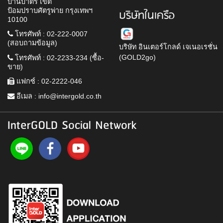
บ้านบาตร เขต
ป้อมปราบศัตรูพ่าย กรุงเทพฯ
บริษัทในเครือ
10100
โทรศัพท์ : 02-222-0007
(สอบถามข้อมูล)
บริษัท อินเตอร์โกลด์ เจเนอเรชั่น
(GOLD2go)
โทรศัพท์ : 02-2233-234 (ซื้อ-
ขาย)
แฟกซ์ : 02-2222-046
อีเมล :
info@intergold.co.th
InterGOLD Social Network