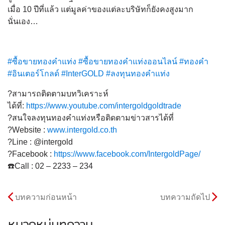
เมื่อ 10 ปีที่แล้ว แต่มูลค่าของแต่ละบริษัทก็ยังคงสูงมาก
นั่นเอง…
#
ซื้อขายทองคำแท่ง
#
ซื้อขายทองคำแท่งออนไลน์
#
ทองคำ
#
อินเตอร์โกลด์
#
InterGOLD
#
ลงทุนทองคำแท่ง
?
สามารถติดตามบทวิเคราะห์
ได้ที่:
https://www.youtube.com/intergoldgoldtrade
?
สนใจลงทุนทองคำแท่งหรือติดตามข่าวสารได้ที่
?
Website :
www.intergold.co.th
?
Line : @intergold
?
Facebook :
https://www.facebook.com/IntergoldPage/
☎️
Call : 02 – 2233 – 234
บทความก่อนหน้า
บทความถัดไป