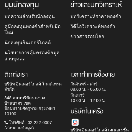
มุมนักลงทุน
ข่าวและบทวิเคราะห์
บทความสำหรับนักลงทุน
บทวิเคราะห์ราคาทองคำ
คู่มือลงทุนทองคำสำหรับมือ
วิดีโอวิเคราะห์ทองคำ
ใหม่
ข่าวสารรอบโลก
นักลงทุนอินเตอร์โกลด์
นโยบายการคุ้มครองข้อมูล
ส่วนบุคคล
ติดต่อเรา
เวลาทำการซื้อขาย
บริษัท อินเตอร์โกลด์ โกลด์เทรด
วันจันทร์ - ศุกร์
จำกัด
08.00 น. - 05.00 น.
วันเสาร์
348 ถนนบริพัตร แขวง
10.00 น. - 12.00 น.
บ้านบาตร เขต
ป้อมปราบศัตรูพ่าย กรุงเทพฯ
บริษัทในเครือ
10100
โทรศัพท์ : 02-222-0007
(สอบถามข้อมูล)
บริษัท อินเตอร์โกลด์ เจเนอเรชั่น