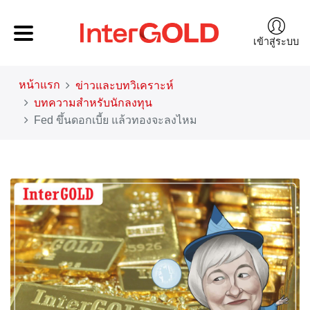
เข้าสู่ระบบ
หน้าแรก
ข่าวและบทวิเคราะห์
บทความสำหรับนักลงทุน
Fed ขึ้นดอกเบี้ย แล้วทองจะลงไหม