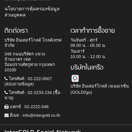
นโยบายการคุ้มครองข้อมูล
ส่วนบุคคล
ติดต่อเรา
เวลาทำการซื้อขาย
บริษัท อินเตอร์โกลด์ โกลด์เทรด
วันจันทร์ - ศุกร์
จำกัด
08.00 น. - 05.00 น.
วันเสาร์
348 ถนนบริพัตร แขวง
10.00 น. - 12.00 น.
บ้านบาตร เขต
ป้อมปราบศัตรูพ่าย กรุงเทพฯ
บริษัทในเครือ
10100
โทรศัพท์ : 02-222-0007
(สอบถามข้อมูล)
บริษัท อินเตอร์โกลด์ เจเนอเรชั่น
(GOLD2go)
โทรศัพท์ : 02-2233-234 (ซื้อ-
ขาย)
แฟกซ์ : 02-2222-046
อีเมล :
info@intergold.co.th