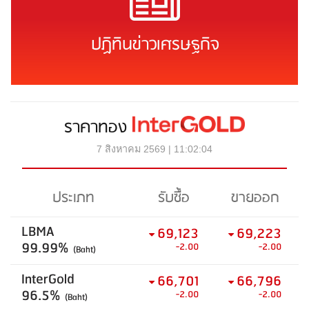
ปฏิทินข่าวเศรษฐกิจ
ราคาทอง
7 สิงหาคม 2569 | 11:02:04
ประเภท
รับซื้อ
ขายออก
LBMA
69,123
69,223
99.99%
-2.00
-2.00
(Baht)
InterGold
66,701
66,796
96.5%
-2.00
-2.00
(Baht)