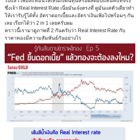
ไปแล้ว เพื่อสะท้อนให้เห็นถึงต้นทุ
นหรือผลตอบแทนที่แท้จริง”
ซึ่งเจ้า Real Interest Rate เนี่ยมันเจ๋งตรงที่ ดูมันแค่ตัวเดียวทำ
ให้เรารั
บรู้ได้ทั้ง อัตราดอกเบี้ยและอัตราเงินเ
ฟ้อไปพร้อมๆ กัน
เลย เรียกได้ว่า 2 in 1 เลยครับผม
คราวนี้เรามาดูภาพที่ 2 กันครับว่า Real Interest Rate กับ
ราคาทองมีความสัมพันธ์กั
นอย่างไร