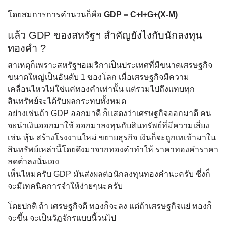
โดยสมการการคำนวนก็คือ
GDP = C+I+G+(X-M)
แล้ว GDP ของสหรัฐฯ สำคัญยังไงกับนักลงทุน
ทองคำ ?
สาเหตุก็เพราะสหรัฐฯอเมริกาเป็นประเทศที่มีขนาดเศรษฐกิจ
ขนาดใหญ่เป็นอันดับ 1 ของโลก เมื่อเศรษฐกิจมีความ
เคลื่อนไหวไม่ใช่แค่ทองคำเท่านั้น แต่รวมไปถึงแทบทุก
สินทรัพย์จะได้รับผลกระทบทั้งหมด
อย่างเช่นถ้า GDP ออกมาดี ก็แสดงว่าเศรษฐกิจออกมาดี คน
จะนำเงินออกมาใช้ ออกมาลงทุนกับสินทรัพย์ที่มีความเสี่ยง
เช่น หุ้น สร้างโรงงานใหม่ ขยายธุรกิจ เงินก็จะถูกเทเข้ามาใน
สินทรัพย์เหล่านี้โดยดึงมาจากทองคำทำให้ ราคาทองคำราคา
ลดต่ำลงนั่นเอง
เห็นไหมครับ GDP มันส่งผลต่อนักลงทุนทองคำนะครับ ซึ่งก็
จะมีเทคนิคการจำให้ง่ายๆนะครับ
โดยปกติ ถ้า เศรษฐกิจดี ทองก็จะลง แต่ถ้าเศรษฐกิจแย่ ทองก็
จะขึ้น จะเป็นวัฏจักรแบบนี้วนไป