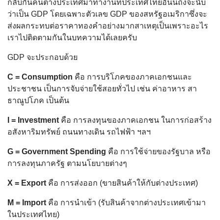
กลับกันคนต่างประเทศมาทำงานที่ประเทศไทยอันนี้ถึงจะนับ
ว่าเป็น GDP โดยเฉพาะตัวเลข GDP ของสหรัฐอเมริกาซึ่งจะ
ส่งผลกระทบต่อราคาทองคำอย่างมากสาเหตุเป็นเพราะอะไร
เราไปติดตามกันในบทความได้เลยครับ
GDP จะประกอบด้วย
C = Consumption
คือ การบริโภคของภาคเอกชนและ
ประชาชน เป็นการจับจ่ายใช้สอยทั่วไป เช่น ค่าอาหาร สา
ธาณูปโภค เป็นต้น
I = Investment
คือ การลงทุนของภาคเอกชน ในการก่อสร้าง
อสังหาริมทรัพย์ ถนนทางเดิน รถไฟฟ้า ฯลฯ
G = Government Spending
คือ การใช้จ่ายของรัฐบาล หรือ
การลงทุนภาครัฐ ตามนโยบายต่างๆ
X = Export
คือ การส่งออก (ขายสินค้าให้กับต่างประเทศ)
M = Import
คือ การนำเข้า (รับสินค้าจากต่างประเทศเข้ามา
ในประเทศไทย)