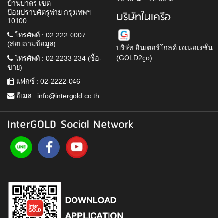
บ้านบาตร เขต
ป้อมปราบศัตรูพ่าย กรุงเทพฯ
บริษัทในเครือ
10100
โทรศัพท์ : 02-222-0007
(สอบถามข้อมูล)
บริษัท อินเตอร์โกลด์ เจเนอเรชั่น
(GOLD2go)
โทรศัพท์ : 02-2233-234 (ซื้อ-
ขาย)
แฟกซ์ : 02-2222-046
อีเมล :
info@intergold.co.th
InterGOLD Social Network