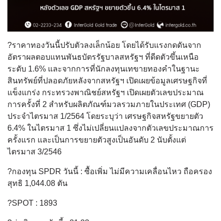
?ราคาทองวันนี้ปรับตัวลงเล็กน้อย โดยได้รับแรงกดดันจาก
อัตราผลตอบแทนพันธบัตรรัฐบาลสหรัฐฯ ที่ดีดตัวขึ้นเหนือ
ระดับ 1.6% และจากการที่นักลงทุนเทขายทองคำในฐานะ
สินทรัพย์ที่ปลอดภัยหลังจากสหรัฐฯ เปิดเผยข้อมูลเศรษฐกิจที่
แข็งแกร่ง กระทรวงพาณิชย์สหรัฐฯ เปิดเผยตัวเลขประมาณ
การครั้งที่ 2 สำหรับผลิตภัณฑ์มวลรวมภายในประเทศ (GDP)
ประจำไตรมาส 1/2564 โดยระบุว่า เศรษฐกิจสหรัฐขยายตัว
6.4% ในไตรมาส 1 ซึ่งไม่เปลี่ยนแปลงจากตัวเลขประมาณการ
ครั้งแรก และเป็นการขยายตัวสูงเป็นอันดับ 2 นับตั้งแต่
ไตรมาส 3/2546
?กองทุน SPDR วันนี้ : ซื้อเพิ่ม ไม่มีความเคลื่อนไหว ถือครอง
สุทธิ 1,044.08 ตัน
?SPOT : 1893