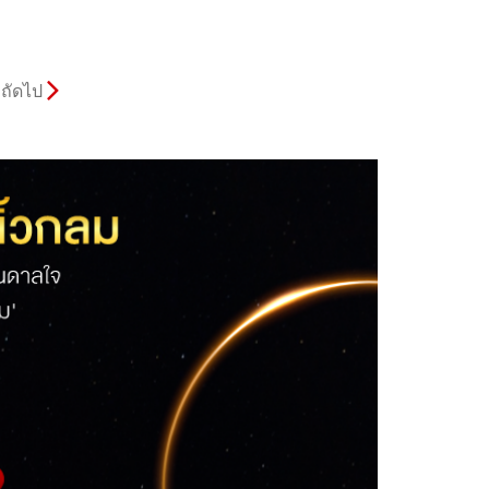
ถัดไป