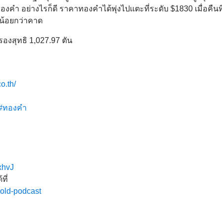
งคำ อย่างไรก็ดี ราคาทองคำได้พุ่งไปแตะที่ระดับ $1830 เมื่อคืนท
น้อยกว่าคาด
รองสุทธิ 1,027.97 ตัน
o.th/
#ทองคำ
pxhvJ
ที่
gold-podcast