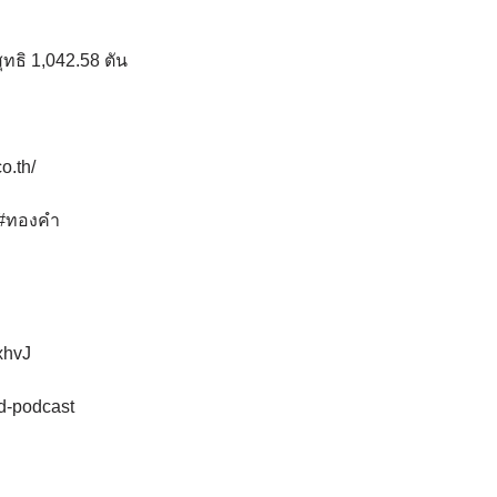
ุทธิ 1,042.58 ตัน
o.th/
#ทองคำ
pxhvJ
ld-podcast