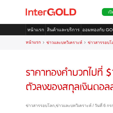
เปิ
หน้าแรก
สินค้าและบริการ
ออมทองกับ G
หน้าแรก
ข่าวและบทวิเคราะห์
ข่าวสารรอบโ
ราคาทองคำบวกไปที่ $
ตัวลงของสกุลเงินดอลล
ข่าวสารรอบโลก
,
ข่าวและบทวิเคราะห์
/
วันที่ 6 