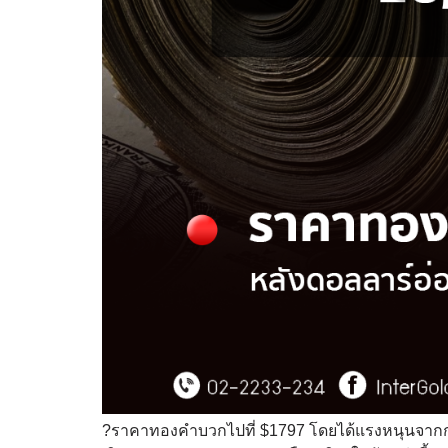
?ราคาทองคำบวกไปที่ $1797 โดยได้แรงหนุนจากกา