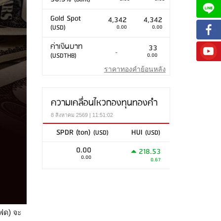
Gold Spot
4,342
4,342
(USD)
0.00
0.00
ค่าเงินบาท
33
-
(USDTHB)
0.00
ราคาทองคำย้อนหลัง
ความเคลื่อนไหวกองทุนทองคำ
8 สิงหาคม 2569 | 11:51:02
SPDR (ton)
HUI
(USD)
(USD)
0.00
218.53
0.00
0.67
ฟด) จะ