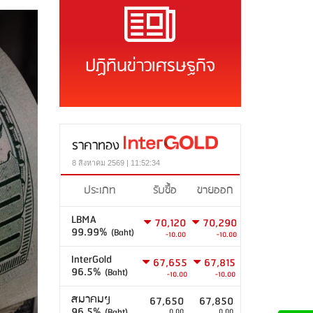
ปฏิทินข่าวเศรษฐกิจ
ราคาทอง
8 สิงหาคม 2569 | 11:52:34
ประเภท
รับซื้อ
ขายออก
LBMA
70,120
70,290
99.99%
(Baht)
-10.00
-10.00
InterGold
67,655
67,815
96.5%
(Baht)
-10.00
-10.00
สมาคมฯ
67,650
67,850
96.5%
(Baht)
0.00
0.00