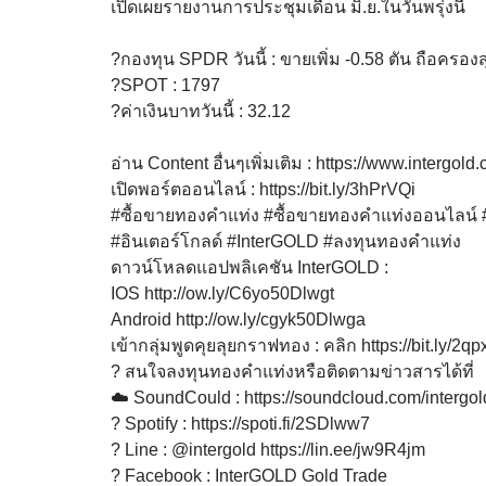
เปิดเผยรายงานการประชุมเดือน มิ.ย.ในวันพรุ่งนี้
?กองทุน SPDR วันนี้ : ขายเพิ่ม -0.58 ตัน ถือครองส
?SPOT : 1797
?ค่าเงินบาทวันนี้ : 32.12
อ่าน Content อื่นๆเพิ่มเติม :
https://www.intergold.c
เปิดพอร์ตออนไลน์ :
https://bit.ly/3hPrVQi
#ซื้อขายทองคำแท่ง
#ซื้อขายทองคำแท่งออนไลน์
#อินเตอร์โกลด์
#InterGOLD
#ลงทุนทองคำแท่ง
ดาวน์โหลดแอปพลิเคชัน InterGOLD :
IOS
http://ow.ly/C6yo50Dlwgt
Android
http://ow.ly/cgyk50Dlwga
เข้ากลุ่มพูดคุยลุยกราฟทอง : คลิก
https://bit.ly/2q
? สนใจลงทุนทองคำแท่งหรือติดตามข่าวสารได้ที่
☁️ SoundCould :
https://soundcloud.com/intergo
? Spotify :
https://spoti.fi/2SDlww7
? Line : @intergold
https://lin.ee/jw9R4jm
? Facebook : InterGOLD Gold Trade