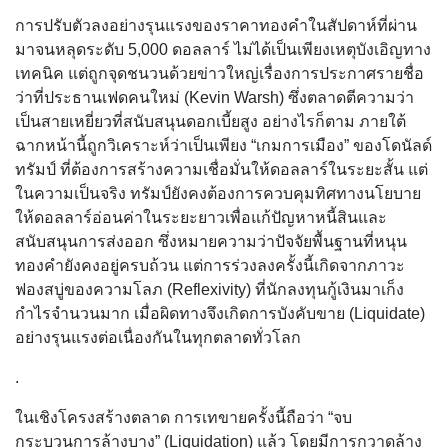
การปรับตัวลงอย่างรุนแรงของราคาทองคำในสัปดาห์ที่ผ่าน
มาจนหลุดระดับ 5,000 ดอลลาร์ ไม่ได้เป็นเพียงเหตุบังเอิญทาง
เทคนิค แต่ถูกจุดชนวนด้วยข่าวใหญ่เรื่องการประกาศรายชื่อ
ว่าที่ประธานเฟดคนใหม่ (Kevin Warsh) ซึ่งตลาดตีความว่า
เป็นสายเหยี่ยวที่สนับสนุนดอกเบี้ยสูง อย่างไรก็ตาม ภายใต้
ฉากหน้านี้ถูกวิเคราะห์ว่าเป็นเพียง “เกมการเมือง” ของโดนัลด์
ทรัมป์ ที่ต้องการสร้างความเชื่อมั่นให้ดอลลาร์ในระยะสั้น แต่
ในความเป็นจริง ทรัมป์ยังคงต้องการควบคุมทิศทางนโยบาย
ให้ดอลลาร์อ่อนค่าในระยะยาวเพื่อแก้ปัญหาหนี้สินและ
สนับสนุนการส่งออก ซึ่งหมายความว่าปัจจัยพื้นฐานที่หนุน
ทองคำยังคงอยู่ครบถ้วน แต่การร่วงลงครั้งนี้เกิดจากภาวะ
ฟองสบู่ของความโลภ (Reflexivity) ที่นักลงทุนกู้เงินมาเก็ง
กำไรจำนวนมาก เมื่อผิดทางจึงเกิดการบังคับขาย (Liquidate)
อย่างรุนแรงต่อเนื่องกันในทุกตลาดทั่วโลก
.
ในเชิงโครงสร้างตลาด การเทขายครั้งนี้ถือว่า “จบ
กระบวนการล้างบาง” (Liquidation) แล้ว โดยมีการกวาดล้าง