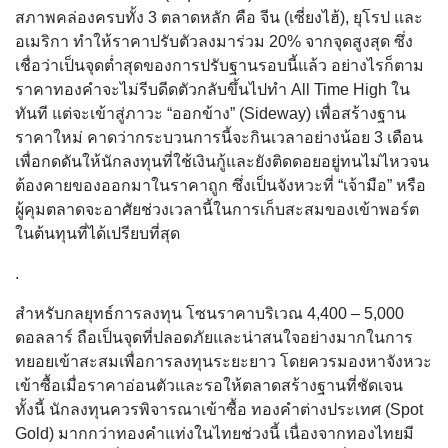
สภาพคล่องครบทั้ง 3 ตลาดหลัก คือ จีน (เซี่ยงไฮ้), ยุโรป และ
อเมริกา ทำให้ราคาปรับตัวลงมาร่วม 20% จากจุดสูงสุด ซึ่ง
เชื่อว่าเป็นจุดต่ำสุดของการปรับฐานรอบนี้แล้ว อย่างไรก็ตาม
ราคาทองคำจะไม่รีบดีดตัวกลับขึ้นไปทำ All Time High ใน
ทันที แต่จะเข้าสู่ภาวะ “ออกข้าง” (Sideway) เพื่อสร้างฐาน
ราคาใหม่ คาดว่ากระบวนการนี้จะกินเวลาอย่างน้อย 3 เดือน
เพื่อกดดันให้นักลงทุนที่ใช้เงินกู้และยังติดดอยอยู่ทนไม่ไหวจน
ต้องคายของออกมาในราคาถูก ซึ่งเป็นจังหวะที่ “เจ้ามือ” หรือ
ผู้คุมตลาดจะอาศัยช่วงเวลานี้ในการเก็บสะสมของเข้าพอร์ต
ในต้นทุนที่ได้เปรียบที่สุด
.
สำหรับกลยุทธ์การลงทุน โซนราคาบริเวณ 4,400 – 5,000
ดอลลาร์ ถือเป็นจุดที่ปลอดภัยและน่าสนใจอย่างมากในการ
ทยอยเข้าสะสมเพื่อการลงทุนระยะยาว โดยควรมองหาจังหวะ
เข้าซื้อเมื่อราคาอ่อนตัวและรอให้ตลาดสร้างฐานที่ชัดเจน
ทั้งนี้ นักลงทุนควรพิจารณาเข้าซื้อ ทองคำต่างประเทศ (Spot
Gold) มากกว่าทองคำแท่งในไทยช่วงนี้ เนื่องจากทองไทยมี