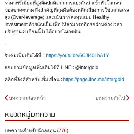
ราคาพรีเมียมที่สูงผิดปกติจากการแย่งกันนำเข้าทั่วโลกจน
ของขาดตลาด สิ่งสำคัญที่สุดคือต้องหลีกเลี่ยงการใช้เลเวอเรจ
สูง (Over-leverage) และเน้นการลงทุนแบบ Healthy
Investment ด้วยเงินเย็น เพื่อให้สามารถถือรอผ่านช่วงเวลา
ปรับฐาน 3 เดือนนี้ไปได้อย่างไม่กดดัน
.
รับชมเพิ่มเติมได้ที่ :
https://youtu.be/6CJl40LbA1Y
สอบถามข้อมูลเพิ่มเติมได้ที่ LINE : @intergold
คลิกที่ลิงค์สำหรับเพิ่มเพื่อน :
https://page.line.me/intergold
บทความก่อนหน้า
บทความถัดไป
หมวดหมู่บทความ
บทความสำหรับนักลงทุน
(776)