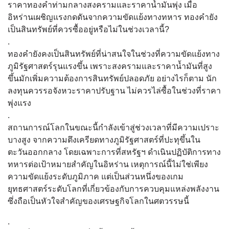
ราคาทองคำท่ามกลางสงครามและราคาน้ำมันพุ่ง เมื่อ
อิหร่านเผชิญแรงกดดันจากความขัดแย้งทางทหาร ทองคำยัง
เป็นสินทรัพย์ที่ควรซื้ออยู่หรือไม่ในช่วงเวลานี้?
.
ทองคำยังคงเป็นสินทรัพย์ที่น่าสนใจในช่วงที่ความขัดแย้งทาง
ภูมิรัฐศาสตร์รุนแรงขึ้น เพราะสงครามและราคาน้ำมันที่สูง
ขึ้นมักเพิ่มความต้องการสินทรัพย์ปลอดภัย อย่างไรก็ตาม นัก
ลงทุนควรรอจังหวะราคาปรับฐาน ไม่ควรไล่ซื้อในช่วงที่ราคา
พุ่งแรง
.
สถานการณ์โลกในขณะนี้กำลังเข้าสู่ช่วงเวลาที่มีความเปราะ
บางสูง จากความตึงเครียดทางภูมิรัฐศาสตร์ที่ปะทุขึ้นใน
ตะวันออกกลาง โดยเฉพาะการที่สหรัฐฯ ดำเนินปฏิบัติการทาง
ทหารต่อเป้าหมายสำคัญในอิหร่าน เหตุการณ์นี้ไม่ใช่เพียง
ความขัดแย้งระดับภูมิภาค แต่เป็นส่วนหนึ่งของเกม
ยุทธศาสตร์ระดับโลกที่เกี่ยวข้องกับการควบคุมแหล่งพลังงาน
ซึ่งถือเป็นหัวใจสำคัญของเศรษฐกิจโลกในศตวรรษนี้
.