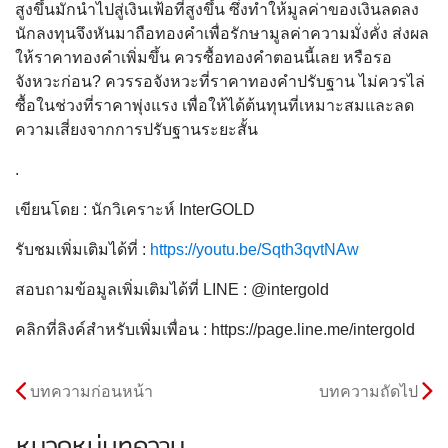
สูงขึ้นมักนำไปสู่เงินเฟ้อที่สูงขึ้น ซึ่งทำให้มูลค่าของเงินลดลง
นักลงทุนจึงหันมาถือทองคำเพื่อรักษามูลค่าความมั่งคั่ง ส่งผล
ให้ราคาทองคำเพิ่มขึ้น ควรซื้อทองคำตอนนี้เลย หรือรอ
จังหวะก่อน? ควรรอจังหวะที่ราคาทองคำปรับฐาน ไม่ควรไล่
ซื้อในช่วงที่ราคาพุ่งแรง เพื่อให้ได้ต้นทุนที่เหมาะสมและลด
ความเสี่ยงจากการปรับฐานระยะสั้น
.
เขียนโดย : นักวิเคราะห์ InterGOLD
รับชมเพิ่มเติมได้ที่ :
https://youtu.be/Sqth3qvtNAw
สอบถามข้อมูลเพิ่มเติมได้ที่ LINE : @intergold
คลิกที่ลิงค์สำหรับเพิ่มเพื่อน : https://page.line.me/intergold
บทความก่อนหน้า
บทความถัดไป