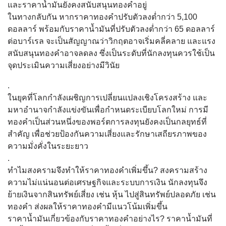
และราคาน้ำมันยังคงสนับสนุนทองคำอยู่
ในทางกลับกัน หากราคาทองคำปรับตัวลงต่ำกว่า 5,100
ดอลลาร์ พร้อมกับราคาน้ำมันที่ปรับตัวลงต่ำกว่า 65 ดอลลาร์
ต่อบาร์เรล จะเป็นสัญญาณว่าวิกฤตอาจเริ่มคลี่คลาย และแรง
สนับสนุนทองคำอาจลดลง ซึ่งเป็นระดับที่นักลงทุนควรใช้เป็น
จุดประเมินความเสี่ยงอย่างมีวินัย
.
ในยุคที่โลกกำลังเผชิญการเปลี่ยนแปลงเชิงโครงสร้าง และ
มหาอำนาจกำลังแข่งขันเพื่อกำหนดระเบียบโลกใหม่ การมี
ทองคำเป็นส่วนหนึ่งของพอร์ตการลงทุนยังคงเป็นกลยุทธ์ที่
สำคัญ เพื่อช่วยป้องกันความเสี่ยงและรักษาเสถียรภาพของ
ความมั่งคั่งในระยะยาว
.
ทำไมสงครามจึงทำให้ราคาทองคำเพิ่มขึ้น? สงครามสร้าง
ความไม่แน่นอนต่อเศรษฐกิจและระบบการเงิน นักลงทุนจึง
ย้ายเงินจากสินทรัพย์เสี่ยง เช่น หุ้น ไปสู่สินทรัพย์ปลอดภัย เช่น
ทองคำ ส่งผลให้ราคาทองคำมีแนวโน้มเพิ่มขึ้น
ราคาน้ำมันเกี่ยวข้องกับราคาทองคำอย่างไร? ราคาน้ำมันที่