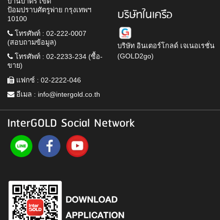
บ้านบาตร เขต
ป้อมปราบศัตรูพ่าย กรุงเทพฯ
บริษัทในเครือ
10100
โทรศัพท์ : 02-222-0007
(สอบถามข้อมูล)
บริษัท อินเตอร์โกลด์ เจเนอเรชั่น
(GOLD2go)
โทรศัพท์ : 02-2233-234 (ซื้อ-
ขาย)
แฟกซ์ : 02-2222-046
อีเมล :
info@intergold.co.th
InterGOLD Social Network