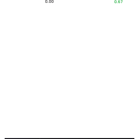
0.00
0.67