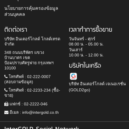
นโยบายการคุ้มครองข้อมูล
ส่วนบุคคล
ติดต่อเรา
เวลาทำการซื้อขาย
บริษัท อินเตอร์โกลด์ โกลด์เทรด
วันจันทร์ - ศุกร์
จำกัด
08.00 น. - 05.00 น.
วันเสาร์
348 ถนนบริพัตร แขวง
10.00 น. - 12.00 น.
บ้านบาตร เขต
ป้อมปราบศัตรูพ่าย กรุงเทพฯ
บริษัทในเครือ
10100
โทรศัพท์ : 02-222-0007
(สอบถามข้อมูล)
บริษัท อินเตอร์โกลด์ เจเนอเรชั่น
(GOLD2go)
โทรศัพท์ : 02-2233-234 (ซื้อ-
ขาย)
แฟกซ์ : 02-2222-046
อีเมล :
info@intergold.co.th