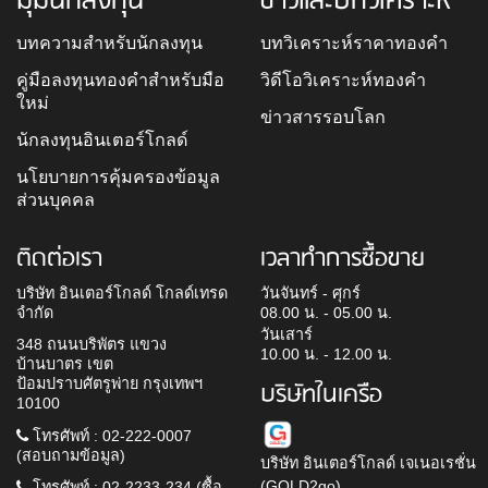
มุมนักลงทุน
ข่าวและบทวิเคราะห์
บทความสำหรับนักลงทุน
บทวิเคราะห์ราคาทองคำ
คู่มือลงทุนทองคำสำหรับมือ
วิดีโอวิเคราะห์ทองคำ
ใหม่
ข่าวสารรอบโลก
นักลงทุนอินเตอร์โกลด์
นโยบายการคุ้มครองข้อมูล
ส่วนบุคคล
ติดต่อเรา
เวลาทำการซื้อขาย
บริษัท อินเตอร์โกลด์ โกลด์เทรด
วันจันทร์ - ศุกร์
จำกัด
08.00 น. - 05.00 น.
วันเสาร์
348 ถนนบริพัตร แขวง
10.00 น. - 12.00 น.
บ้านบาตร เขต
ป้อมปราบศัตรูพ่าย กรุงเทพฯ
บริษัทในเครือ
10100
โทรศัพท์ : 02-222-0007
(สอบถามข้อมูล)
บริษัท อินเตอร์โกลด์ เจเนอเรชั่น
(GOLD2go)
โทรศัพท์ : 02-2233-234 (ซื้อ-