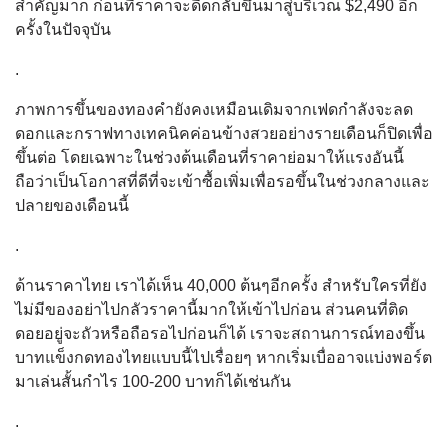
สำคัญมาก ก่อนที่ราคาจะดีดกลับขึ้นมาสู่บริเวณ $2,490 อีก
ครั้งในปัจจุบัน
.
ภาพการขึ้นของทองคำยังคงเหมือนเดิมจากเฟดกำลังจะลด
ดอกและกราฟทางเทคนิคค่อนข้างสวยอย่างรายเดือนก็ปิดเพื่อ
ขึ้นต่อ โดยเฉพาะในช่วงต้นเดือนที่ราคาย่อมาให้แรงอันนี้
ถือว่าเป็นโอกาสที่ดีที่จะเข้าซื้อเพิ่มเพื่อรอขึ้นในช่วงกลางและ
ปลายของเดือนนี้
.
ด้านราคาไทย เราได้เห็น 40,000 ต้นๆอีกครั้ง สำหรับใครที่ยัง
ไม่มีของอย่าไปกลัวราคานี้มากให้เข้าไปก่อน ส่วนคนที่ติด
ดอยอยู่จะถัวหรือถือรอไปก่อนก็ได้ เราจะสถานการณ์ทองขึ้น
บาทแข็งกดทองไทยแบบนี้ไปเรื่อยๆ หากเริ่มเบื่ออาจแบ่งพอร์ต
มาเล่นสั้นกำไร 100-200 บาทก็ได้เช่นกัน
.