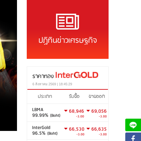
ปฏิทินข่าวเศรษฐกิจ
ราคาทอง
6 สิงหาคม 2569 | 18:45:29
ประเภท
รับซื้อ
ขายออก
LBMA
68,946
69,056
99.99%
(Baht)
-3.00
-3.00
InterGold
66,530
66,635
96.5%
(Baht)
-3.00
-3.00