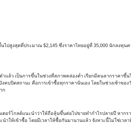
ขึ้นไปสูงสุดที่ประมาณ $2,145 ซึ่งราคาไทยอยู่ที่ 35,000 นักลงทุน
ำแล้ว เป็นการขึ้นในช่วงที่สภาพคล่องต่ำ
เรียกมีคนลากราคาขึ้
บังคบปิดสถานะ
คือการเข้าซื้อทุกราคานั่นเอง
โดยในช่วงเช้าของวั
มาก
นเตอร์โกลด์แนะนำว่าให้ถือลุ้นขึ้นต่อไปขายทำกำไรปลายปี หาก
ำให้เข้าซื้อ โดยมีเวลาให้ซื้อกันมานานแล้ว จังหวะนี้ไม่ใช่เวลาที