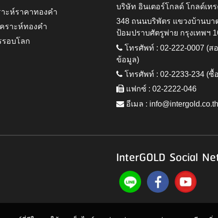
บริษัท อินเตอร์โกลด์ โกลด์เทร
ราะห์ราคาทองคำ
348 ถนนบริพัตร แขวงบ้านบา
ิเคราะห์ทองคำ
ป้อมปราบศัตรูพ่าย กรุงเทพฯ 
รรอบโลก
โทรศัพท์ : 02-222-0007 (
ข้อมูล)
โทรศัพท์ : 02-2233-234 (ซื้
แฟกซ์ : 02-2222-046
อีเมล :
info@intergold.co.t
InterGOLD Social Ne