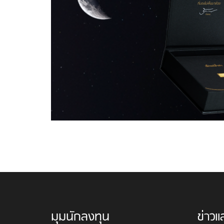
มุมนักลงทุน
ข่าวแ