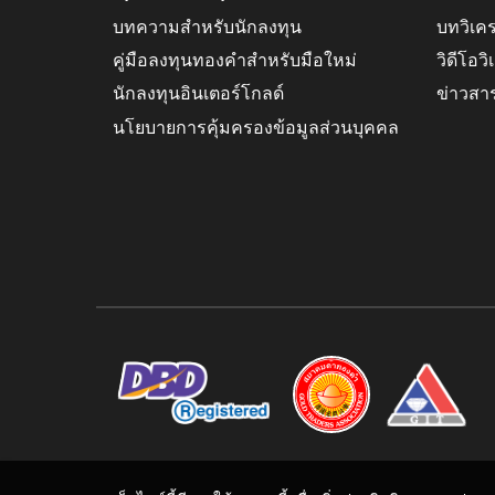
บทความสำหรับนักลงทุน
บทวิเค
คู่มือลงทุนทองคำสำหรับมือใหม่
วิดีโอว
นักลงทุนอินเตอร์โกลด์
ข่าวสา
นโยบายการคุ้มครองข้อมูลส่วนบุคคล