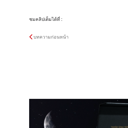
ชมคลิปเต็มได้ที่ :
บทความก่อนหน้า