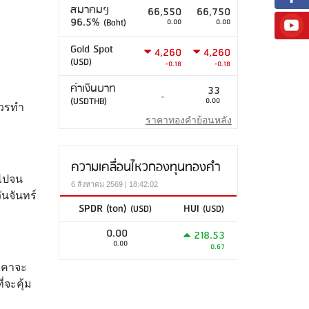
สมาคมฯ
66,550
66,750
96.5%
(Baht)
0.00
0.00
Gold Spot
4,260
4,260
(USD)
-0.18
-0.18
ค่าเงินบาท
33
-
(USDTHB)
0.00
ควรทำ
ราคาทองคำย้อนหลัง
ความเคลื่อนไหวกองทุนทองคำ
นไปจน
6 สิงหาคม 2569 | 18:42:02
นจันทร์
SPDR (ton)
HUI
(USD)
(USD)
0.00
218.53
0.00
0.67
ราคาจะ
่จะคุ้ม