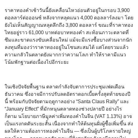
ราคาทองคำเช้าวันนี้ยังเคลื่อนไหวอ่อนตัวอยู่ในกรอบ 3,900
ดอลลาร์ต่อออนซ์ หลังจากหลุดแนว 4,000 ดอลลาร์ลงมา โดย
ยังไม่เห็นสัญญาณหลุดลึกถึง 3,800 ดอลลาร์ ขณะที่ราคาทอง
ไทยอยู่ราว 61,000 บาทต่อบาททองคำ สะท้อนภาวะตลาดที่
ซึมและขาดแรงขับเคลื่อนใหม่ แม้จะมีแรงซื้อบางส่วนจากนัก
ลงทุนที่มองว่าราคาทองอยู่ในโซนสะสมได้ แต่โดยรวมแล้ว
ความกลัวในตลาดยังมากกว่าความโลภ ทำให้ราคามีแนว
โน้มพักฐานต่อเนื่องไปอีกระยะ
ในเชิงปัจจัยพื้นฐาน ตลาดกำลังจับตาการประชุมเฟดเดือน
ธันวาคม ซึ่งอาจมีการปรับลดอัตราดอกเบี้ยครั้งสุดท้ายของปี
นี้ พร้อมกับปัจจัยตามฤดูกาลอย่าง “Santa Claus Rally” และ
“January Effect” ที่มักหนุนตลาดทองช่วงปลายปี อย่างไร
ก็ตาม นโยบายภาษีมูลค่าเพิ่มทองคำในจีน (VAT 1.13%) อาจ
เป็นแรงกดดันระยะสั้น เนื่องจากทำให้ต้นทุนฝั่งผู้ซื้อเพิ่มขึ้น ส่ง
ผลให้ความต้องการทองคำในจีน — ซึ่งเป็นผู้บริโภครายใหญ่