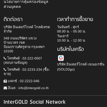
นโยบายการคุ้มครองข้อมูล
ส่วนบุคคล
ติดต่อเรา
เวลาทำการซื้อขาย
บริษัท อินเตอร์โกลด์ โกลด์เทรด
วันจันทร์ - ศุกร์
จำกัด
08.00 น. - 05.00 น.
วันเสาร์
348 ถนนบริพัตร แขวง
10.00 น. - 12.00 น.
บ้านบาตร เขต
ป้อมปราบศัตรูพ่าย กรุงเทพฯ
บริษัทในเครือ
10100
โทรศัพท์ : 02-222-0007
(สอบถามข้อมูล)
บริษัท อินเตอร์โกลด์ เจเนอเรชั่น
(GOLD2go)
โทรศัพท์ : 02-2233-234 (ซื้อ-
ขาย)
แฟกซ์ : 02-2222-046
อีเมล :
info@intergold.co.th
InterGOLD Social Network