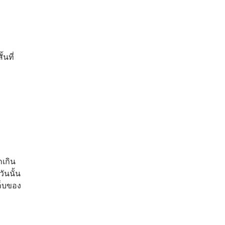
นที่
เกิน
ันนั้น
ก็บของ