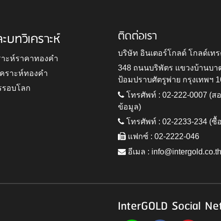
ติดต่อเรา
ละบทวิเคราะห์
บริษัท อินเตอร์โกลด์ โกลด์เทร
ราะห์ราคาทองคำ
348 ถนนบริพัตร แขวงบ้านบา
ิเคราะห์ทองคำ
ป้อมปราบศัตรูพ่าย กรุงเทพฯ 
รรอบโลก
โทรศัพท์ : 02-222-0007 (
ข้อมูล)
โทรศัพท์ : 02-2233-234 (ซื้
แฟกซ์ : 02-2222-046
อีเมล :
info@intergold.co.t
InterGOLD Social Ne