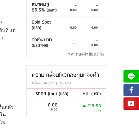
สมาคมฯ
-
-
96.5%
(Baht)
0.00
0.00
Gold Spot
-
-
JP
(USD)
0.00
0.00
ับ? แต่
คำ
ค่าเงินบาท
-
-
(USDTHB)
0.00
ราคาทองคำย้อนหลัง
ความเคลื่อนไหวกองทุนทองคำ
8 สิงหาคม 2569 | 15:21:03
SPDR (ton)
HUI
(USD)
(USD)
0.00
218.53
ื่นกลัว
0.00
0.67
ำใน
ไม่