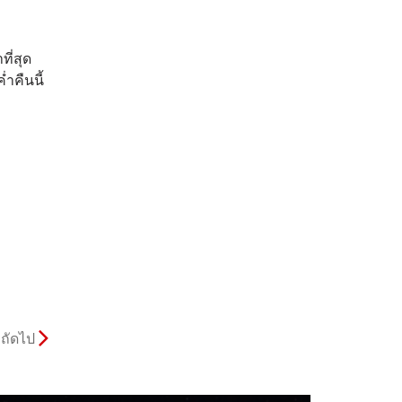
ี่สุด
ำคืนนี้
ถัดไป