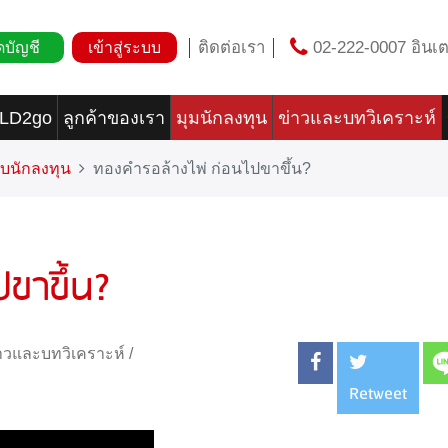
ติดต่อเรา
02-222-0007 อินเต
ดบัญชี
เข้าสู่ระบบ
OLD2go
ลูกค้าของเรา
มุมนักลงทุน
ข่าวและบทวิเคราะห์
บนักลงทุน
ทองคำรอล้างไพ่ ก่อนไปขาขึ้น?
ขาขึ้น?
าวและบทวิเคราะห์
/
Retweet