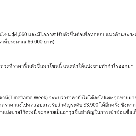
นโซน $4,060 และมีโอกาสปรับตัวขึ้นต่อเพื่อทดสอบแนวต้านระยะสั้
เราที่ประมาณ 66,000 บาท)
ังหวะที่ราคาฟื้นตัวขึ้นมาโซนนี้ แนะนำให้แบ่งขายทำกำไรออกมา
าห์(Timeframe Week) จะพบว่าราคายังไม่ได้ลงไปแตะจุดขายมาก
ะกดราคาลงไปทดสอบแนวรับสำคัญระดับ $3,900 ได้อีกครั้ง ซึ่งหากว
ราแบ่งขายไว้ตรงนี้ จะกลายเป็นอาวุธชิ้นสำคัญในการเข้าช้อนซื้อเ