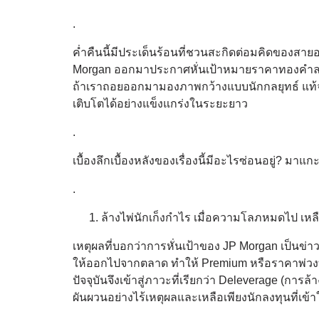
.
ค่ำคืนนี้มีประเด็นร้อนที่ชวนสะกิดต่อมคิดของสาย
Morgan ออกมาประกาศหั่นเป้าหมายราคาทองคำลงเหล
ถ้าเราถอยออกมามองภาพกว้างแบบนักกลยุทธ์ แท้จริ
เติบโตได้อย่างแข็งแกร่งในระยะยาว
.
เบื้องลึกเบื้องหลังของเรื่องนี้มีอะไรซ่อนอยู่? มา
.
ล้างไพ่นักเก็งกำไร เมื่อความโลภหมดไป เห
เหตุผลที่บอกว่าการหั่นเป้าของ JP Morgan เป็นข่าว
ให้ออกไปจากตลาด ทำให้ Premium หรือราคาพ่ว
ปัจจุบันจึงเข้าสู่ภาวะที่เรียกว่า Deleverage (กา
ผันผวนอย่างไร้เหตุผลและเหลือเพียงนักลงทุนที่เข้า