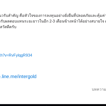
รับสำคัญ คือหัวใจของการลงทุนอย่างยั่งยืนที่ปลอดภัยและคุ้มค่าท
อรับผลตอบแทนระยะยาวในอีก 2-3 เดือนข้างหน้าได้อย่างสบายใจ ค่
 สวัสดีครับ
tch?v=RvFyIqgR934
.line.me/intergold
บทความ