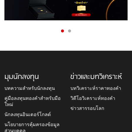
มุมนักลงทุน
ข่าวและบทวิเคราะห์
บทความสำหรับนักลงทุน
บทวิเคราะห์ราคาทองคำ
คู่มือลงทุนทองคำสำหรับมือ
วิดีโอวิเคราะห์ทองคำ
ใหม่
ข่าวสารรอบโลก
นักลงทุนอินเตอร์โกลด์
นโยบายการคุ้มครองข้อมูล
ส่วนบุคคล