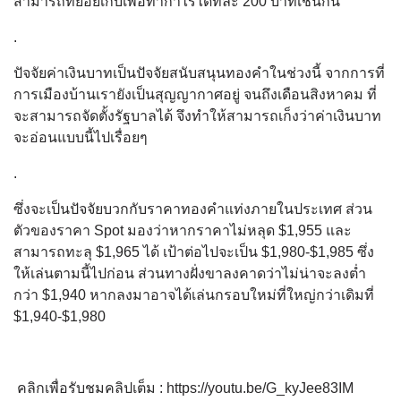
สามารถทยอยเก็บเพื่อทำกำไรได้ทีละ 200 บาทเช่นกัน
.
ปัจจัยค่าเงินบาทเป็นปัจจัยสนับสนุนทองคำในช่วงนี้ จากการที่
การเมืองบ้านเรายังเป็นสุญญากาศอยู่ จนถึงเดือนสิงหาคม ที่
จะสามารถจัดตั้งรัฐบาลได้ จึงทำให้สามารถเก็งว่าค่าเงินบาท
จะอ่อนแบบนี้ไปเรื่อยๆ
.
ซึ่งจะเป็นปัจจัยบวกกับราคาทองคำแท่งภายในประเทศ ส่วน
ตัวของราคา Spot มองว่าหากราคาไม่หลุด $1,955 และ
สามารถทะลุ $1,965 ได้ เป้าต่อไปจะเป็น $1,980-$1,985 ซึ่ง
ให้เล่นตามนี้ไปก่อน ส่วนทางฝั่งขาลงคาดว่าไม่น่าจะลงต่ำ
กว่า $1,940 หากลงมาอาจได้เล่นกรอบใหม่ที่ใหญ่กว่าเดิมที่
$1,940-$1,980
คลิกเพื่อรับชมคลิปเต็ม : https://youtu.be/G_kyJee83IM