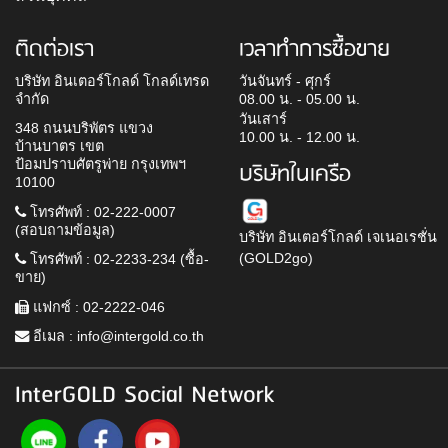
ติดต่อเรา
เวลาทำการซื้อขาย
บริษัท อินเตอร์โกลด์ โกลด์เทรด
วันจันทร์ - ศุกร์
จำกัด
08.00 น. - 05.00 น.
วันเสาร์
348 ถนนบริพัตร แขวง
10.00 น. - 12.00 น.
บ้านบาตร เขต
ป้อมปราบศัตรูพ่าย กรุงเทพฯ
บริษัทในเครือ
10100
โทรศัพท์ : 02-222-0007
(สอบถามข้อมูล)
บริษัท อินเตอร์โกลด์ เจเนอเรชั่น
(GOLD2go)
โทรศัพท์ : 02-2233-234 (ซื้อ-
ขาย)
แฟกซ์ : 02-2222-046
อีเมล :
info@intergold.co.th
InterGOLD Social Network