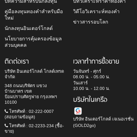
บทความสำหรับนักลงทุน
บทวิเคราะห์ราคาทองคำ
คู่มือลงทุนทองคำสำหรับมือ
วิดีโอวิเคราะห์ทองคำ
ใหม่
ข่าวสารรอบโลก
นักลงทุนอินเตอร์โกลด์
นโยบายการคุ้มครองข้อมูล
ส่วนบุคคล
ติดต่อเรา
เวลาทำการซื้อขาย
บริษัท อินเตอร์โกลด์ โกลด์เทรด
วันจันทร์ - ศุกร์
จำกัด
08.00 น. - 05.00 น.
วันเสาร์
348 ถนนบริพัตร แขวง
10.00 น. - 12.00 น.
บ้านบาตร เขต
ป้อมปราบศัตรูพ่าย กรุงเทพฯ
บริษัทในเครือ
10100
โทรศัพท์ : 02-222-0007
(สอบถามข้อมูล)
บริษัท อินเตอร์โกลด์ เจเนอเรชั่น
(GOLD2go)
โทรศัพท์ : 02-2233-234 (ซื้อ-
ขาย)