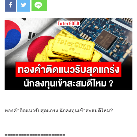
ทองคำติดแนวรับสุดแกร่ง นักลงทุนเข้าสะสมดีไหม?
======================