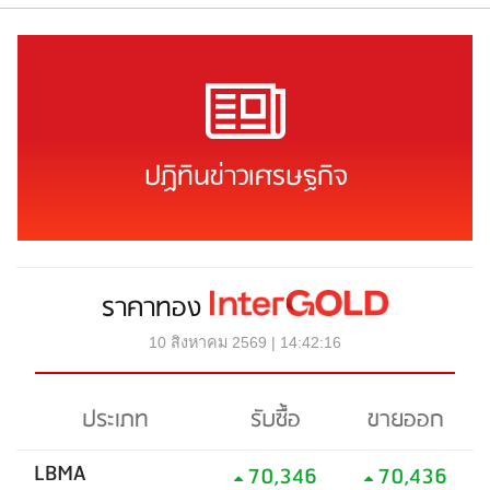
ปฏิทินข่าวเศรษฐกิจ
ราคาทอง
10 สิงหาคม 2569 | 14:42:16
ประเภท
รับซื้อ
ขายออก
LBMA
70,346
70,436