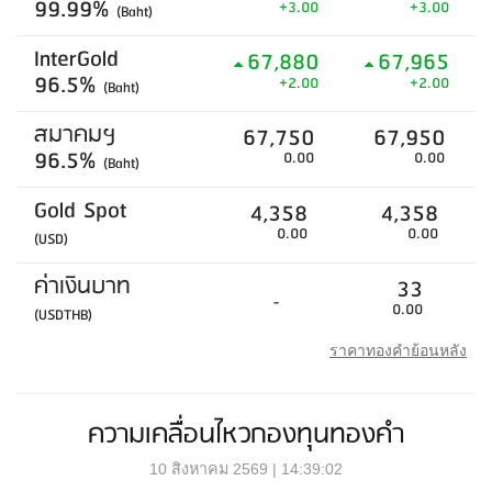
99.99%
+3.00
+3.00
(Baht)
InterGold
67,880
67,965
96.5%
+2.00
+2.00
(Baht)
สมาคมฯ
67,750
67,950
96.5%
0.00
0.00
(Baht)
Gold Spot
4,358
4,358
0.00
0.00
(USD)
ค่าเงินบาท
33
-
0.00
(USDTHB)
ราคาทองคำย้อนหลัง
ความเคลื่อนไหวกองทุนทองคำ
10 สิงหาคม 2569 | 14:39:02