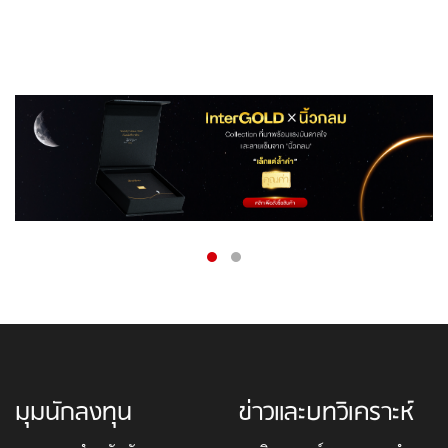
มุมนักลงทุน
ข่าวและบทวิเคราะห์