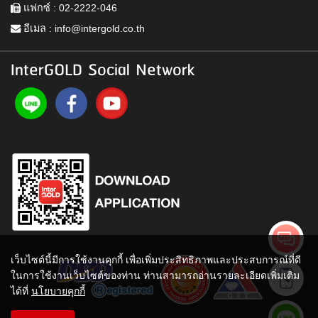
แฟกซ์ : 02-2222-046
อีเมล :
info@intergold.co.th
InterGOLD Social Network
เว็บไซต์นี้มีการใช้งานคุกกี้ เพื่อเพิ่มประสิทธิภาพและประสบการณ์ที่ดี
ในการใช้งานเว็บไซต์ของท่าน ท่านสามารถอ่านรายละเอียดเพิ่มเติม
ได้ที่
นโยบายคุกกี้