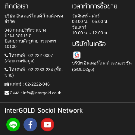
ติดต่อเรา
เวลาทำการซื้อขาย
บริษัท อินเตอร์โกลด์ โกลด์เทรด
วันจันทร์ - ศุกร์
จำกัด
08.00 น. - 05.00 น.
วันเสาร์
348 ถนนบริพัตร แขวง
10.00 น. - 12.00 น.
บ้านบาตร เขต
ป้อมปราบศัตรูพ่าย กรุงเทพฯ
บริษัทในเครือ
10100
โทรศัพท์ : 02-222-0007
(สอบถามข้อมูล)
บริษัท อินเตอร์โกลด์ เจเนอเรชั่น
(GOLD2go)
โทรศัพท์ : 02-2233-234 (ซื้อ-
ขาย)
แฟกซ์ : 02-2222-046
อีเมล :
info@intergold.co.th
InterGOLD Social Network