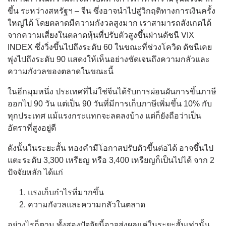
ขึ้น ระหว่างสหรัฐฯ – จีน ซึ่งอาจนำไปสู่วิกฤติทางการเงินครั้ง
ใหญ่ได้ โดยตลาดมีความกังวลสูงมาก เราสามารถสังเกตได้
จากความเสี่ยงในตลาดหุ้นที่ปรับตัวสูงขึ้นผ่านดัชนี VIX
INDEX ซึ่งวิ่งขึ้นไปถึงระดับ 60 ในขณะที่ช่วงโควิด ดัชนีเคย
พุ่งไปถึงระดับ 90 แสดงให้เห็นอย่างชัดเจนถึงความกลัวและ
ความกังวลของตลาดในขณะนี้
ในอีกมุมหนึ่ง ประเทศที่ไม่ใช่จีนได้รับการผ่อนผันการขึ้นภาษี
ออกไป 90 วัน แต่เป็น 90 วันที่มีการเก็บภาษีเพิ่มขึ้น 10% กับ
ทุกประเทศ แม้แรงกระแทกจะลดลงบ้าง แต่ก็ยังถือว่าเป็น
อัตราที่สูงอยู่ดี
ดังนั้นในระยะสั้น ทองคำมีโอกาสปรับตัวขึ้นต่อได้ อาจขึ้นไป
แตะระดับ 3,300 เหรียญ หรือ 3,400 เหรียญก็เป็นไปได้ จาก 2
ปัจจัยหลัก ได้แก่
แรงเก็บกำไรที่มากขึ้น
ความกังวลและความกลัวในตลาด
อย่างไรก็ตาม ทั้งสองปัจจัยนี้อาจส่งผลแค่ในระยะสั้นเท่านั้น