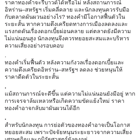
ราคาทองคำจะรีบาวด์ได้หรือไม่ หลังสถานการณ์
อิหร่าน–สหรัฐฯ เริ่มคลี่คลาย และนักลงทุนควรรับมือ
กับตลาดผันผวนอย่างไร? ทองคำมีโอกาสฟื้นตัวใน
ระยะสั้น หากความตึงเครียดทางการเมืองลดลงและ
แรงกดดันเรื่องดอกเบี้ยผ่อนคลาย แต่ตลาดยังมีความ
ไม่แน่นอนสูง นักลงทุนจึงควรทยอยสะสมและบริหาร
ความเสี่ยงอย่างรอบคอบ
.
ทองคำเริ่มฟื้นตัว หลังความกังวลเรื่องดอกเบี้ยและ
ความตึงเครียดอิหร่าน–สหรัฐฯ ลดลง ช่วยหนุนให้
ราคาดีดตัวในระยะสั้น
.
แม้สถานการณ์จะดีขึ้น แต่ความไม่แน่นอนยังมีอยู่ หาก
การเจรจาล้มเหลวหรือเกิดความขัดแย้งใหม่ ราคา
ทองคำอาจกลับมาผันผวนได้อีก
.
สำหรับนักลงทุน การย่อตัวของทองคำอาจเป็นโอกาส
ทยอยสะสม เพราะปัจจัยหนุนระยะยาวจากความเสี่ยง
เศรษฐกิจและภูมิรัฐศาสตร์ยังคงอยู่