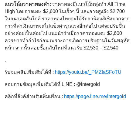
แนวโน้มราคาทองคำ:
ราคาทองมีแนวโน้มพุ่งทำ All Time
High โดยอาจแตะ $2,600 ในเร็วๆ นี้ และอาจสูงถึง $2,700
ในอนาคตอันใกล้ ราคาทองไทยจะได้รับอานิสงส์เชิงบวกจาก
การที่ค่าเงินบาทจะไม่แข็งค่ารุนแรงอีกต่อไป แต่จะปรับขึ้น
อย่างค่อยเป็นค่อยไป แนะนำว่าเมื่อราคาทองแตะ $2,600
ควรขายทำกำไรก่อน เพราะอาจเกิดการปรับฐานในวันพฤหัส
หน้า จากนั้นค่อยซื้อกลับใหม่ที่แนวรับ $2,530 – $2,540
.
รับชมคลิปเพิ่มเติมได้ที่ :
https://youtu.be/_PMZfaSFoTU
สอบถามข้อมูลเพิ่มเติมได้ที่ LINE : @intergold
คลิกที่ลิงค์สำหรับเพิ่มเพื่อน :
https://page.line.me/intergold