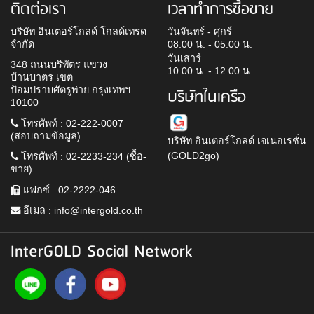
ติดต่อเรา
เวลาทำการซื้อขาย
บริษัท อินเตอร์โกลด์ โกลด์เทรด
วันจันทร์ - ศุกร์
จำกัด
08.00 น. - 05.00 น.
วันเสาร์
348 ถนนบริพัตร แขวง
10.00 น. - 12.00 น.
บ้านบาตร เขต
ป้อมปราบศัตรูพ่าย กรุงเทพฯ
บริษัทในเครือ
10100
โทรศัพท์ : 02-222-0007
(สอบถามข้อมูล)
บริษัท อินเตอร์โกลด์ เจเนอเรชั่น
(GOLD2go)
โทรศัพท์ : 02-2233-234 (ซื้อ-
ขาย)
แฟกซ์ : 02-2222-046
อีเมล :
info@intergold.co.th
InterGOLD Social Network