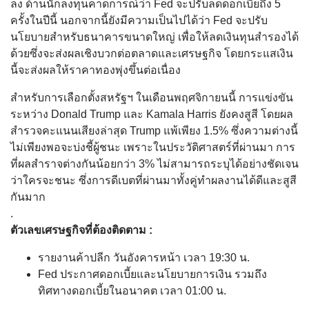
ลง ด้านนักลงทุนคาดการณ์ว่า Fed จะปรับลดดอกเบี้ยถึง 5
ครั้งในปีนี้ นอกจากนี้ยังมีความเป็นไปได้ว่า Fed จะปรับ
นโยบายสำหรับธนาคารขนาดใหญ่ เพื่อให้ลดเงินทุนสำรองได้
ด้วยซึ่งจะส่งผลเชิงบวกต่อตลาดและเศรษฐกิจ โดยกระแสเงิน
นี้จะส่งผลให้ราคาทองพุ่งขึ้นต่อเนื่อง
สำหรับการเลือกตั้งสหรัฐฯ ในเดือนพฤศจิกายนนี้ การแข่งขัน
ระหว่าง Donald Trump และ Kamala Harris ยังคงสูสี โดยผล
สำรวจคะแนนเสียงล่าสุด Trump แพ้เพียง 1.5% ซึ่งความต่างนี้
ไม่เพียงพอจะบ่งชี้ผู้ชนะ เพราะในประวัติศาสตร์ที่ผ่านมา การ
ที่ผลสำราจต่างกันน้อยกว่า 3% ไม่สามารถระบุได้อย่างชัดเจน
ว่าใครจะชนะ ซึ่งการดีเบตที่ผ่านมาทั้งคู่ทำผลงานได้ดีและสูสี
กันมาก
.
ตัวเลขเศรษฐกิจที่ต้องติดตาม :
รายงานค้าปลีก วันอังคารหน้า เวลา 19:30 น.
Fed ประกาศดอกเบี้ยและนโยบายการเงิน รวมถึง
ทิศทางดอกเบี้ยในอนาคต เวลา 01:00 น.