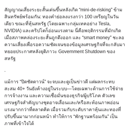
สัญญาณเสี่ยงระยะสั้นเด่นขึ้นหลังเกิด “mini-de-risking” ข้าม
สินทรัพย์พร้อมกัน: ทองคำย่อลงแรงกว่า 100 เหรียญในวัน
เดียว ขณะที่หุ้นสหรัฐ (โดยเฉพาะกลุ่มเทคอย่าง Tesla,
NVIDIA) และคริปโตก็อ่อนแรงตาม นี่คือพฤติกรรมที่มักเกิด
เมื่อสภาพคล่องระยะสั้นถูกดึงออก และ “smart money” ชะลอ
ความเสี่ยงเพื่อรอความชัดเจนของข้อมูลเศรษฐกิจที่จะกลับมา
ทยอยประกาศหลังยุติภาวะ Government Shutdown ของ
สหรัฐ
.
แม้การ “ปิดชัตดาวน์” จะจบและดูเป็นข่าวดี แต่ผลกระทบ
สะสม 40+ วันยังค้างอยู่ในระบบ—โดยเฉพาะด้านการใช้จ่าย
การจ้างงาน และความเชื่อมั่นของธุรกิจ/ผู้บริโภค ตัวเลข
เศรษฐกิจสำคัญบางชุดอาจเลื่อนและ/หรือสะท้อนภาพอ่อน
แรงมากกว่าที่ตลาดคิด เมื่อรวมกับระดับราคาหุ้นและทองที่
ปรับขึ้นมามากก่อนหน้า ทำให้การ “พักฐานพร้อมกัน” เป็น
ภาพที่เข้าใจได้