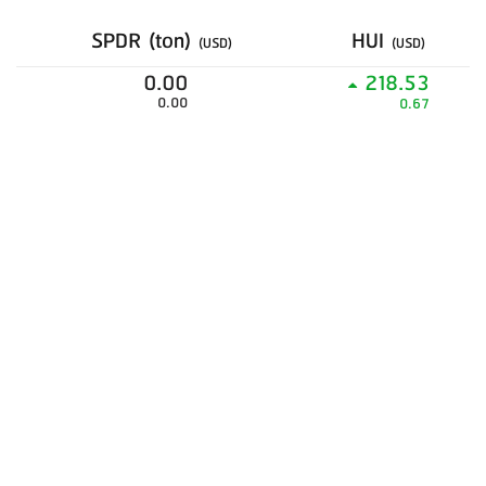
SPDR (ton)
HUI
(USD)
(USD)
0.00
218.53
0.00
0.67