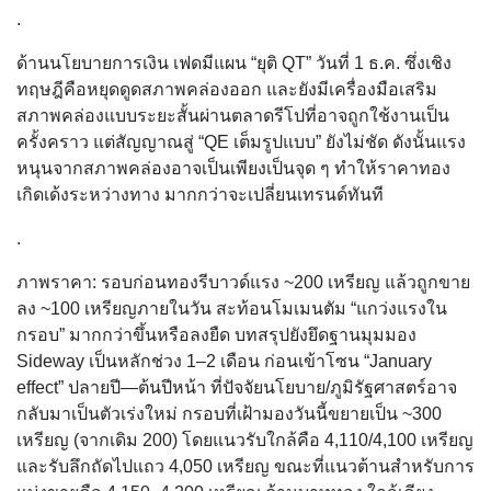
.
ด้านนโยบายการเงิน เฟดมีแผน “ยุติ QT” วันที่ 1 ธ.ค. ซึ่งเชิง
ทฤษฎีคือหยุดดูดสภาพคล่องออก และยังมีเครื่องมือเสริม
สภาพคล่องแบบระยะสั้นผ่านตลาดรีโปที่อาจถูกใช้งานเป็น
ครั้งคราว แต่สัญญาณสู่ “QE เต็มรูปแบบ” ยังไม่ชัด ดังนั้นแรง
หนุนจากสภาพคล่องอาจเป็นเพียงเป็นจุด ๆ ทำให้ราคาทอง
เกิดเด้งระหว่างทาง มากกว่าจะเปลี่ยนเทรนด์ทันที
.
ภาพราคา: รอบก่อนทองรีบาวด์แรง ~200 เหรียญ แล้วถูกขาย
ลง ~100 เหรียญภายในวัน สะท้อนโมเมนตัม “แกว่งแรงใน
กรอบ” มากกว่าขึ้นหรือลงยืด บทสรุปยังยึดฐานมุมมอง
Sideway เป็นหลักช่วง 1–2 เดือน ก่อนเข้าโซน “January
effect” ปลายปี—ต้นปีหน้า ที่ปัจจัยนโยบาย/ภูมิรัฐศาสตร์อาจ
กลับมาเป็นตัวเร่งใหม่ กรอบที่เฝ้ามองวันนี้ขยายเป็น ~300
เหรียญ (จากเดิม 200) โดยแนวรับใกล้คือ 4,110/4,100 เหรียญ
และรับลึกถัดไปแถว 4,050 เหรียญ ขณะที่แนวต้านสำหรับการ