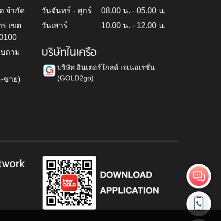
ด จำกัด
วันจันทร์ - ศุกร์
08.00 น. - 05.00 น.
ตร เขต
วันเสาร์
10.00 น. - 12.00 น.
10100
บริษัทในเครือ
สอบถาม
บริษัท อินเตอร์โกลด์ เจเนอเรชั่น
(GOLD2go)
อ-ขาย)
h
twork