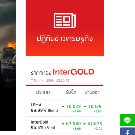
ปฏิทินข่าวเศรษฐกิจ
ราคาทอง
7 สิงหาคม 2569 | 23:30:43
ประเภท
รับซื้อ
ขายออก
LBMA
70,039
70,139
99.99%
(Baht)
+2.00
+2.00
InterGold
67,580
67,675
96.5%
(Baht)
+2.00
+2.00