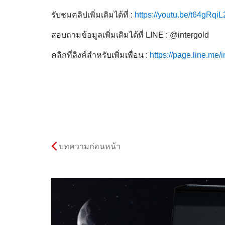
รับชมคลิปเพิ่มเติมได้ที่ :
https://youtu.be/t64gRq
สอบถามข้อมูลเพิ่มเติมได้ที่ LINE : @intergold
คลิกที่ลิงค์สำหรับเพิ่มเพื่อน :
https://page.line.me/i
บทความก่อนหน้า