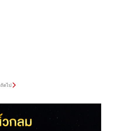
ถัดไป