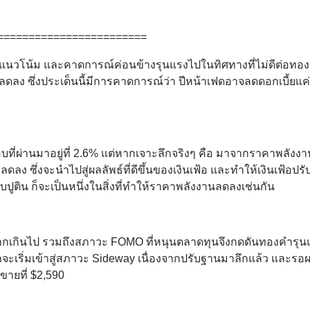
========================
ีแนวโน้ม และคาดการณ์ค่อนข้างรุนแรงไปในทิศทางที่ไม่ดีต่อทอง
ยลดลง ซึ่งประเด็นนี้มีการคาดการณ์ว่า ปีหน้าเฟดอาจลดดอกเบี้ยแค่ 
งในรอบที่ผ่านมาอยู่ที่ 2.6% แต่หากเจาะลึกจริงๆ คือ มาจากราคาพลังง
ง ซึ่งจะนำไปสู่ผลลัพธ์ที่ดีขึ้นของเงินเฟ้อ และทำให้เงินเฟ้อปรั
บปูติน ก็จะเป็นหนึ่งในสิ่งที่ทำให้ราคาพลังงานลดลงเช่นกัน
ากเกินไป รวมถึงสภาวะ FOMO ที่หนุนตลาดทุนจึงกดดันทองคำรุน
จะเริ่มเข้าสู่สภาวะ Sideway เนื่องจากปรับฐานมาลึกแล้ว และรอผล
ขายที่ $2,590