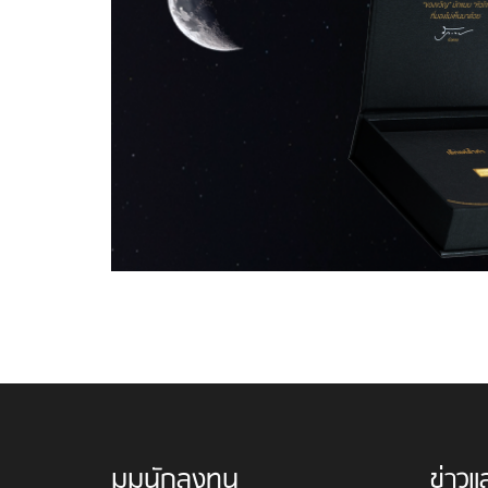
มุมนักลงทุน
ข่าวแ