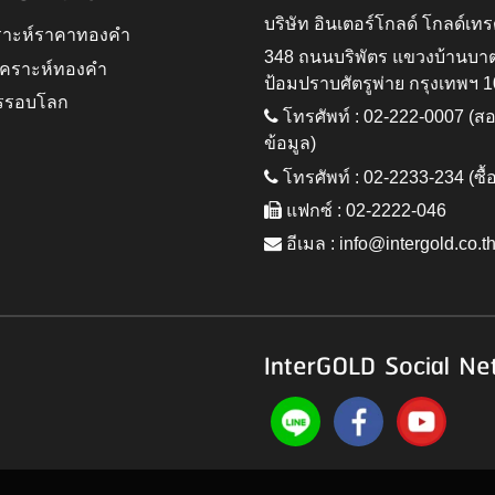
บริษัท อินเตอร์โกลด์ โกลด์เทร
ราะห์ราคาทองคำ
348 ถนนบริพัตร แขวงบ้านบา
ิเคราะห์ทองคำ
ป้อมปราบศัตรูพ่าย กรุงเทพฯ 
รรอบโลก
โทรศัพท์ : 02-222-0007 (
ข้อมูล)
โทรศัพท์ : 02-2233-234 (ซื้
แฟกซ์ : 02-2222-046
อีเมล :
info@intergold.co.t
InterGOLD Social Ne