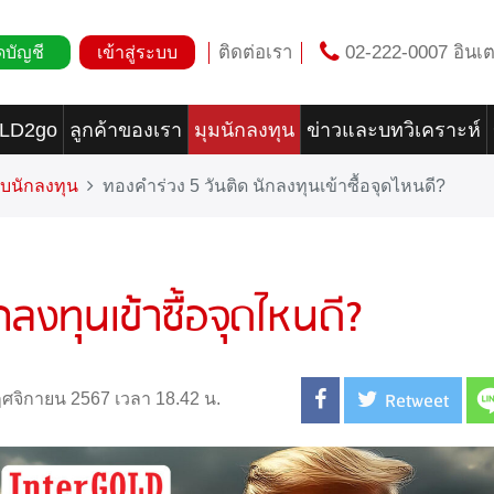
ติดต่อเรา
02-222-0007 อินเต
ดบัญชี
เข้าสู่ระบบ
OLD2go
ลูกค้าของเรา
มุมนักลงทุน
ข่าวและบทวิเคราะห์
บนักลงทุน
ทองคำร่วง 5 วันติด นักลงทุนเข้าซื้อจุดไหนดี?
ลงทุนเข้าซื้อจุดไหนดี?
Retweet
พฤศจิกายน 2567 เวลา 18.42 น.