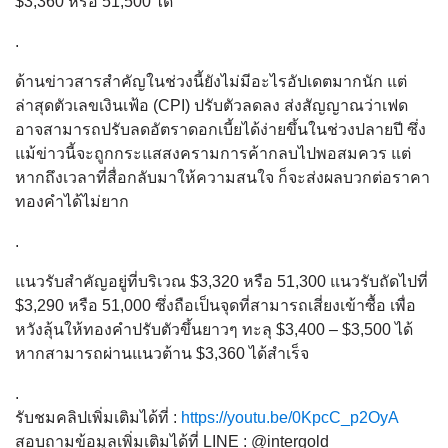
$3,360 หรือ 51,500 ได้
.
ด้านข่าวสารสำคัญในช่วงนี้ยังไม่มีอะไรอัปเดตมากนัก แต่
ล่าสุดตัวเลขเงินเฟ้อ (CPI) ปรับตัวลดลง ส่งสัญญาณว่าเฟด
อาจสามารถปรับลดอัตราดอกเบี้ยได้ง่ายขึ้นในช่วงปลายปี ซึ่ง
แม้ข่าวนี้จะถูกกระแสสงครามการค้ากลบไปพอสมควร แต่
หากถึงเวลาที่สื่อกลับมาให้ความสนใจ ก็จะส่งผลบวกต่อราคา
ทองคำได้ไม่ยาก
.
แนวรับสำคัญอยู่ที่บริเวณ $3,320 หรือ 51,300 แนวรับถัดไปที่
$3,290 หรือ 51,000 ซึ่งถือเป็นจุดที่สามารถเสี่ยงเข้าซื้อ เพื่อ
หวังลุ้นให้ทองคำปรับตัวขึ้นยาวๆ ทะลุ $3,400 – $3,500 ได้
หากสามารถผ่านแนวต้าน $3,360 ได้สำเร็จ
.
รับชมคลิปเพิ่มเติมได้ที่ :
https://youtu.be/0KpcC_p2OyA
สอบถามข้อมูลเพิ่มเติมได้ที่ LINE : @intergold