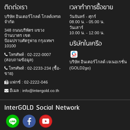
ติดต่อเรา
เวลาทำการซื้อขาย
บริษัท อินเตอร์โกลด์ โกลด์เทรด
วันจันทร์ - ศุกร์
จำกัด
08.00 น. - 05.00 น.
วันเสาร์
348 ถนนบริพัตร แขวง
10.00 น. - 12.00 น.
บ้านบาตร เขต
ป้อมปราบศัตรูพ่าย กรุงเทพฯ
บริษัทในเครือ
10100
โทรศัพท์ : 02-222-0007
(สอบถามข้อมูล)
บริษัท อินเตอร์โกลด์ เจเนอเรชั่น
(GOLD2go)
โทรศัพท์ : 02-2233-234 (ซื้อ-
ขาย)
แฟกซ์ : 02-2222-046
อีเมล :
info@intergold.co.th
InterGOLD Social Network