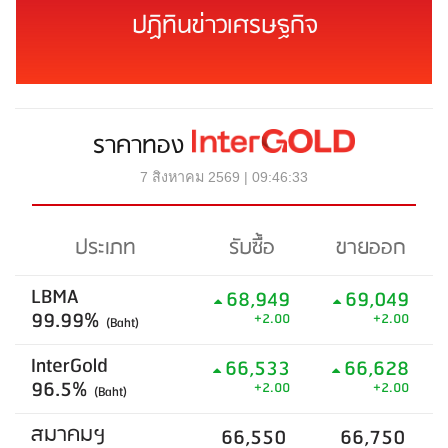
ปฏิทินข่าวเศรษฐกิจ
ราคาทอง
7 สิงหาคม 2569 | 09:46:33
ประเภท
รับซื้อ
ขายออก
LBMA
68,949
69,049
99.99%
+2.00
+2.00
(Baht)
InterGold
66,533
66,628
96.5%
+2.00
+2.00
(Baht)
สมาคมฯ
66,550
66,750