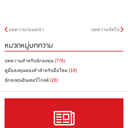
บทความก่อนหน้า
บทความถัดไป
หมวดหมู่บทความ
บทความสำหรับนักลงทุน
(776)
คู่มือลงทุนทองคำสำหรับมือใหม่
(19)
นักลงทุนอินเตอร์โกลด์
(26)