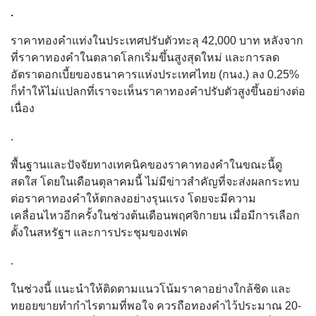
.
ราคาทองคำแท่งในประเทศปรับตัวทะลุ 42,000 บาท หลังจาก
ที่ราคาทองคำในตลาดโลกเริ่มขึ้นสูงสุดใหม่ และการลด
อัตราดอกเบี้ยของธนาคารแห่งประเทศไทย (กนง.) ลง 0.25%
ก็ทำให้ไม่แปลกที่เราจะเห็นราคาทองคำปรับตัวสูงขึ้นอย่างต่อ
เนื่อง
.
พื้นฐานและปัจจัยทางเทคนิคของราคาทองคำในขณะนี้ดู
สดใส โดยในเดือนตุลาคมนี้ ไม่มีข่าวสำคัญที่จะส่งผลกระทบ
ต่อราคาทองคำให้ตกลงอย่างรุนแรง โดยจะมีความ
เคลื่อนไหวอีกครั้งในช่วงต้นเดือนพฤศจิกายน เมื่อมีการเลือก
ตั้งในสหรัฐฯ และการประชุมของเฟด
.
ในช่วงนี้ แนะนำให้ติดตามแนวโน้มราคาอย่างใกล้ชิด และ
ทยอยขายทำกำไรตามที่พอใจ ควรถือทองคำไว้ประมาณ 20-