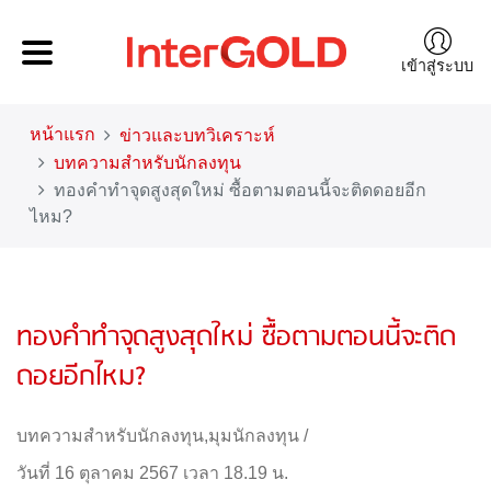
เข้าสู่ระบบ
หน้าแรก
ข่าวและบทวิเคราะห์
บทความสำหรับนักลงทุน
ทองคำทำจุดสูงสุดใหม่ ซื้อตามตอนนี้จะติดดอยอีก
ไหม?
ทองคำทำจุดสูงสุดใหม่ ซื้อตามตอนนี้จะติด
ดอยอีกไหม?
บทความสำหรับนักลงทุน
,
มุมนักลงทุน
/
วันที่ 16 ตุลาคม 2567 เวลา 18.19 น.