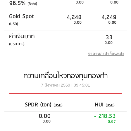
96.5%
0.00
0.00
(Baht)
Gold Spot
4,248
4,249
0.00
0.00
(USD)
ค่าเงินบาท
33
-
0.00
(USDTHB)
ราคาทองคำย้อนหลัง
ความเคลื่อนไหวกองทุนทองคำ
7 สิงหาคม 2569 | 09:45:01
SPDR (ton)
HUI
(USD)
(USD)
0.00
218.53
0.00
0.67