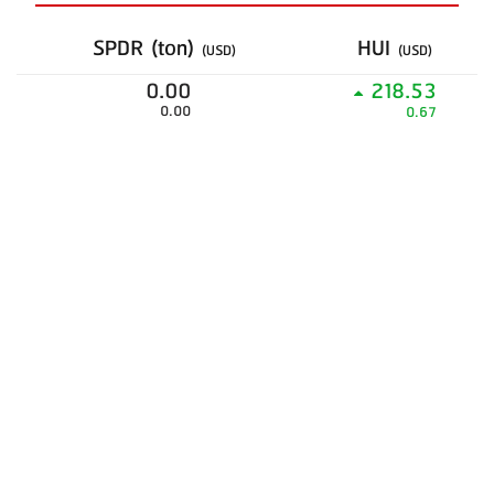
SPDR (ton)
HUI
(USD)
(USD)
0.00
218.53
0.00
0.67