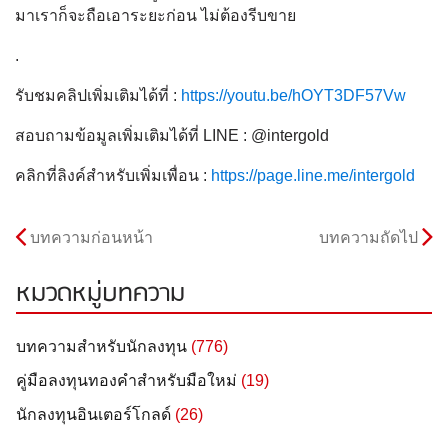
มาเราก็จะถือเอาระยะก่อน ไม่ต้องรีบขาย
.
รับชมคลิปเพิ่มเติมได้ที่ :
https://youtu.be/hOYT3DF57Vw
สอบถามข้อมูลเพิ่มเติมได้ที่ LINE : @intergold
คลิกที่ลิงค์สำหรับเพิ่มเพื่อน :
https://page.line.me/intergold
บทความก่อนหน้า
บทความถัดไป
หมวดหมู่บทความ
บทความสำหรับนักลงทุน
(776)
คู่มือลงทุนทองคำสำหรับมือใหม่
(19)
นักลงทุนอินเตอร์โกลด์
(26)